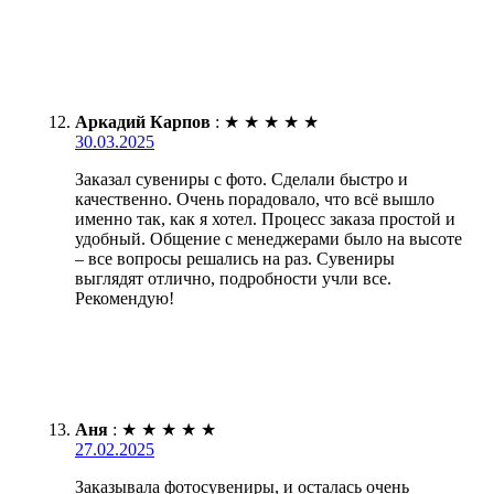
Аркадий Карпов
:
★
★
★
★
★
30.03.2025
Заказал сувениры с фото. Сделали быстро и
качественно. Очень порадовало, что всё вышло
именно так, как я хотел. Процесс заказа простой и
удобный. Общение с менеджерами было на высоте
– все вопросы решались на раз. Сувениры
выглядят отлично, подробности учли все.
Рекомендую!
Аня
:
★
★
★
★
★
27.02.2025
Заказывала фотосувениры, и осталась очень