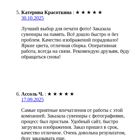
Катерина Красоткина
:
★
★
★
★
★
30.10.2025
Лучший выбор для печати фото! Заказала
сувениры на память. Всё дошло быстро и без
проблем. Качество изображений порадовало!
Яркие цвета, отличная сборка. Оперативная
работа, всегда на связи. Рекомендую друзьям, буду
обращаться снова!
Ассоль Ч.
:
★
★
★
★
★
17.09.2025
Самые приятные впечатления от работы с этой
компанией. Заказала сувениры с фотографиями,
процесс был простым. Удобный сайт, быстро
загрузила изображения. Заказ пришел в срок,
качество отличное. Очень довольна результатом,
буду заказывать еще.