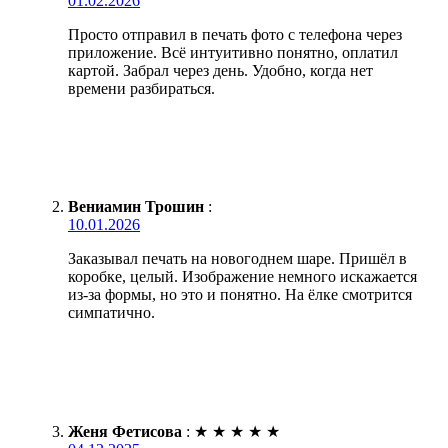
01.02.2026
Просто отправил в печать фото с телефона через
приложение. Всё интуитивно понятно, оплатил
картой. Забрал через день. Удобно, когда нет
времени разбираться.
Вениамин Трошин
:
10.01.2026
Заказывал печать на новогоднем шаре. Пришёл в
коробке, целый. Изображение немного искажается
из-за формы, но это и понятно. На ёлке смотрится
симпатично.
Женя Фетисова
:
★
★
★
★
★