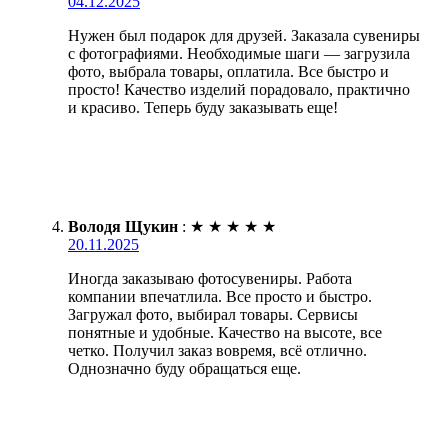
04.12.2025
Нужен был подарок для друзей. Заказала сувениры
с фотографиями. Необходимые шаги — загрузила
фото, выбрала товары, оплатила. Все быстро и
просто! Качество изделий порадовало, практично
и красиво. Теперь буду заказывать еще!
Володя Щукин
:
★
★
★
★
★
20.11.2025
Иногда заказываю фотосувениры. Работа
компании впечатлила. Все просто и быстро.
Загружал фото, выбирал товары. Сервисы
понятные и удобные. Качество на высоте, все
четко. Получил заказ вовремя, всё отлично.
Однозначно буду обращаться еще.