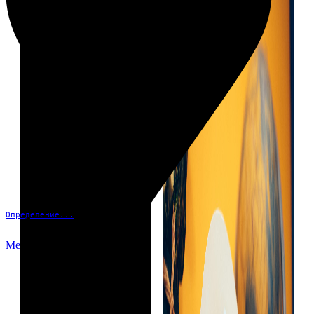
Определение...
Меню