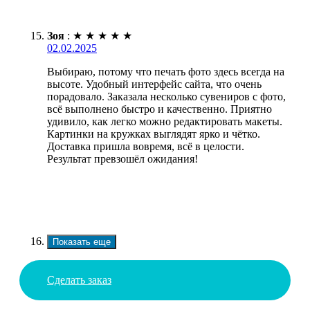
Зоя
:
★
★
★
★
★
02.02.2025
Выбираю, потому что печать фото здесь всегда на
высоте. Удобный интерфейс сайта, что очень
порадовало. Заказала несколько сувениров с фото,
всё выполнено быстро и качественно. Приятно
удивило, как легко можно редактировать макеты.
Картинки на кружках выглядят ярко и чётко.
Доставка пришла вовремя, всё в целости.
Результат превзошёл ожидания!
Показать еще
Сделать заказ