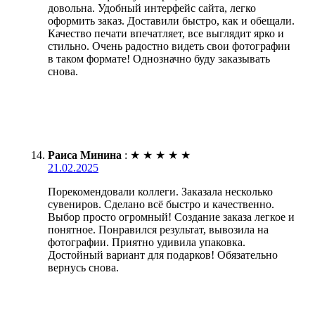
довольна. Удобный интерфейс сайта, легко
оформить заказ. Доставили быстро, как и обещали.
Качество печати впечатляет, все выглядит ярко и
стильно. Очень радостно видеть свои фотографии
в таком формате! Однозначно буду заказывать
снова.
Раиса Минина
:
★
★
★
★
★
21.02.2025
Порекомендовали коллеги. Заказала несколько
сувениров. Сделано всё быстро и качественно.
Выбор просто огромный! Создание заказа легкое и
понятное. Понравился результат, вывозила на
фотографии. Приятно удивила упаковка.
Достойный вариант для подарков! Обязательно
вернусь снова.