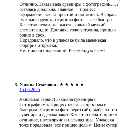
Отлично. Заказывала сувениры с фотографиями и
осталась довольна. Главное — процесс
оформления заказа простой и понятный. Выбрала
нужные изделия, загрузила фото — все быстро.
Качество печати на высоте, каждый мелкий
элемент видно. Доставка тоже устроила, пришло
ровно в срок.
Порадовало, что в упаковке была маленькая
сюрприз-открытка.
Нет никаких нареканий. Рекомендую всем!
Ульяна Семёнова
:
★
★
★
★
★
15.06.2025
Любимый сервис! Заказала сувениры с
фотографиями. Процесс оказался простым и
быстрым. Загрузила фото через сайт, выбрала тип
сувенира и сделала заказ. Качество печати просто
отличное, цвета яркие и насыщенные. Упаковка
тоже порадовала, все пришло целым. Цены супер!