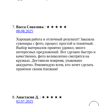
Васса Соколова
:
★
★
★
★
★
08.08.2025
Хорошая работа и отличный результат! Заказала
сувениры с фото, процесс простой и понятный.
Выбор материалов приятно удивил, много
интересных предложений. Все сделано быстро и
качественно, фото великолепно смотрятся на
кружках. Доставили вовремя, упаковано
аккуратно. Рекомендую всем, кто хочет сделать
приятное своим близким!
Анастасия Д.
:
★
★
★
★
★
02.07.2025