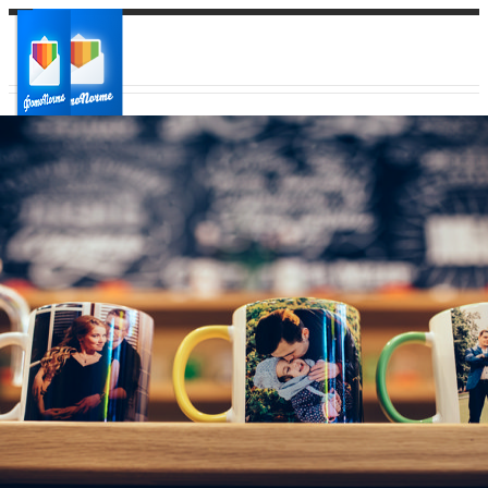
Ваш город:
Ваш регион доставки
Выберите из списка: