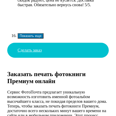
скидок радуют, цена не кусается. Доставка
быстрая. Обязательно вернусь снова! 5/5.
Показать еще
Сделать заказ
Заказать печать фотокниги
Премиум онлайн
Сервис ФотоПочта предлагает уникальную
возможность изготовить именной фотоальбом
высочайшего класса, не покидая пределов вашего дома.
Теперь, чтобы заказать печать фотокниги Премиум,
достаточно всего нескольких минут вашего времени на
сайте или в мобильном приложении. Этот процесс