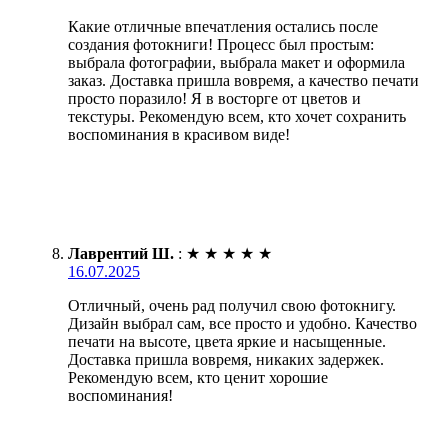
Какие отличные впечатления остались после
создания фотокниги! Процесс был простым:
выбрала фотографии, выбрала макет и оформила
заказ. Доставка пришла вовремя, а качество печати
просто поразило! Я в восторге от цветов и
текстуры. Рекомендую всем, кто хочет сохранить
воспоминания в красивом виде!
Лаврентий Ш.
:
★
★
★
★
★
16.07.2025
Отличный, очень рад получил свою фотокнигу.
Дизайн выбрал сам, все просто и удобно. Качество
печати на высоте, цвета яркие и насыщенные.
Доставка пришла вовремя, никаких задержек.
Рекомендую всем, кто ценит хорошие
воспоминания!