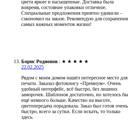
цвета яркие и насыщенные. Доставка была
вовремя, состояние упаковки отличное.
Специальные предложения приятно удивили –
сэкономил на заказе. Рекомендую для сохранения
самых важных моментов жизни!
Борис Родионов
:
★
★
★
★
★
22.02.2025
Рядом с моим домом нашёл интересное место для
печати. Заказал фотокнигу «Премиум». Очень
удобный интерфейс, всё быстро, без лишних
заморочек. Шаблонов достаточно, но хотелось бы
ещё немного больше. Качество на высоте,
цветопередача порадовала. Заказ был готов очень
быстро, всего за сутки. Если искать, то только
здесь.