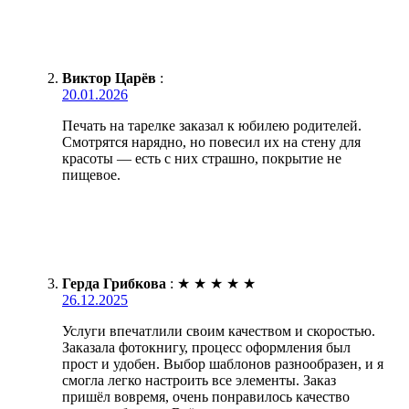
Виктор Царёв
:
20.01.2026
Печать на тарелке заказал к юбилею родителей.
Смотрятся нарядно, но повесил их на стену для
красоты — есть с них страшно, покрытие не
пищевое.
Герда Грибкова
:
★
★
★
★
★
26.12.2025
Услуги впечатлили своим качеством и скоростью.
Заказала фотокнигу, процесс оформления был
прост и удобен. Выбор шаблонов разнообразен, и я
смогла легко настроить все элементы. Заказ
пришёл вовремя, очень понравилось качество