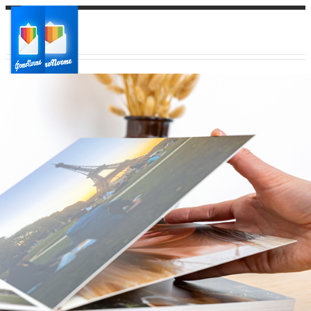
Ваш город:
Ваш регион доставки
Выберите из списка: