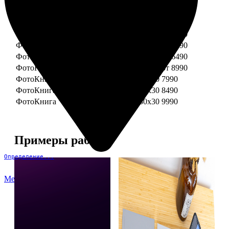
ФотоКнига "Премиум" 15x15
от 3290
ФотоКнига "Премиум" 15x20
от 3890
ФотоКнига "Премиум" 20x20
от 3990
ФотоКнига "Премиум" 20x30
от 4990
ФотоКнига "Премиум" 25x25
от 5990
ФотоКнига "Премиум" 30x30
от 6490
ФотоКнига "Премиум" 30x45
от 8990
ФотоКнига "Премиум" Свадебная 20x20
7990
ФотоКнига "Премиум" Свадебная 20x30
8490
ФотоКнига "Премиум" Свадебная 30x30
9990
Примеры работ
Определение...
Меню