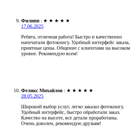
Филипп
:
★
★
★
★
★
17.06.2025
Ребята, отличная работа! Быстро и качественно
напечатали фотокнигу. Удобный интерфейс заказа,
приятные цены. Общение с клиентами на высоком
уровне. Рекомендую всем!
Феликс Михайлов
:
★
★
★
★
★
28.05.2025
Широкий выбор услуг, легко заказал фотокнигу.
Удобный интерфейс, быстро обработали заказ.
Качество на высоте, все детали проработаны.
Очень доволен, рекомендую друзьям!