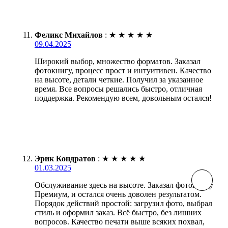
Феликс Михайлов
:
★
★
★
★
★
09.04.2025
Широкий выбор, множество форматов. Заказал
фотокнигу, процесс прост и интуитивен. Качество
на высоте, детали четкие. Получил за указанное
время. Все вопросы решались быстро, отличная
поддержка. Рекомендую всем, довольным остался!
Эрик Кондратов
:
★
★
★
★
★
01.03.2025
Обслуживание здесь на высоте. Заказал фотокнигу
Премиум, и остался очень доволен результатом.
Порядок действий простой: загрузил фото, выбрал
стиль и оформил заказ. Всё быстро, без лишних
вопросов. Качество печати выше всяких похвал,