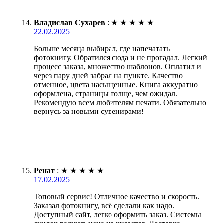
Владислав Сухарев
:
★
★
★
★
★
22.02.2025
Больше месяца выбирал, где напечатать
фотокнигу. Обратился сюда и не прогадал. Легкий
процесс заказа, множество шаблонов. Оплатил и
через пару дней забрал на пункте. Качество
отменное, цвета насыщенные. Книга аккуратно
оформлена, страницы толще, чем ожидал.
Рекомендую всем любителям печати. Обязательно
вернусь за новыми сувенирами!
Ренат
:
★
★
★
★
★
17.02.2025
Топовый сервис! Отличное качество и скорость.
Заказал фотокнигу, всё сделали как надо.
Доступный сайт, легко оформить заказ. Системы