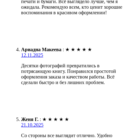
печати и бумаги. Всё выглядело лучше, чем я
ожидала. Рекомендую всем, кто ценит хорошие
воспоминания в красивом оформлении!
Ариадна Макеева
:
★
★
★
★
★
12.11.2025
Десятки фотографий превратились в
потрясающую книгу. Понравился простотой
оформления заказа и качеством работы. Всё
сделали быстро и без лишних проблем.
Женя Г.
:
★
★
★
★
★
21.10.2025
Со стороны все выглядит отлично. Удобно