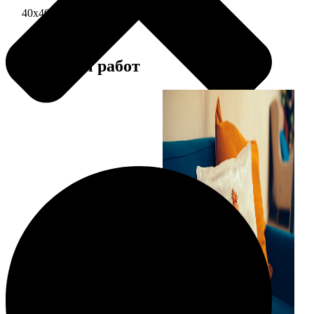
40х40 односторонняя печать
1690
Примеры работ