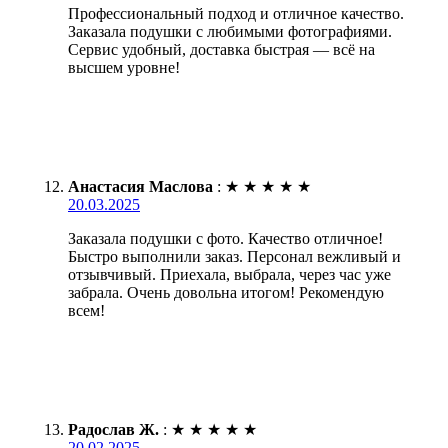
Профессиональный подход и отличное качество.
Заказала подушки с любимыми фотографиями.
Сервис удобный, доставка быстрая — всё на
высшем уровне!
Анастасия Маслова
:
★
★
★
★
★
20.03.2025
Заказала подушки с фото. Качество отличное!
Быстро выполнили заказ. Персонал вежливый и
отзывчивый. Приехала, выбрала, через час уже
забрала. Очень довольна итогом! Рекомендую
всем!
Радослав Ж.
:
★
★
★
★
★
20.02.2025