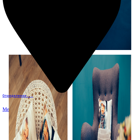
Определение...
Меню