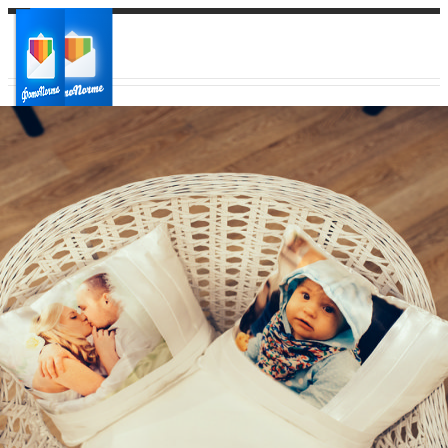
Ваш город:
Ваш регион доставки
Выберите из списка: