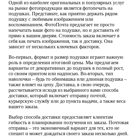
Одной из наиболее оригинальных и популярных услуг
на рынке фотопродукции является фотопечать на
подушках. Представьте, как приятно держать рядом
подушку с любимым изображением или
воспоминанием. ФотоПочта предлагает не просто
напечатать ваше фото на подушке, но и доставить её
прямо к вашим дверям. Стоимость заказа включает в
себя как печать изображения, так и доставку. Она
зависит от нескольких ключевых факторов.
Во-первых, формат и размер подушки играют важную
роль в определении итоговой цены. Мы предлагаем
варианты от декоративных до подушек в полный рост,
со своим принтом или надписью. Во-вторых, тип
наволочки – будь то обнимашка или длинная подушка –
также влияет на цену. Доставка, в свою очередь,
рассчитывается исходя из выбранного вами способа
доставки, который включает отправку почтой,
курьерскую службу или до пункта выдачи, а также веса
вашего заказа.
Выбор способа доставки предоставляет клиентам
гибкость в планировании получения их заказа. Почтовая
отправка – это экономичный вариант для тех, кто не
спешит и может дождаться своего заказа несколько дней.