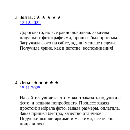
Зоя Н.
:
★
★
★
★
★
12.12.2025
Дороговато, но всё равно довольна. Заказала
подушки с фотографиями, процесс был простым.
Загружала фото на сайте, ждали меньше недели.
Получила яркие, как в детстве, воспоминания!
Лена
:
★
★
★
★
★
15.11.2025
На сайте я увидела, что можно заказать подушки с
фото, и решила попробовать. Процесс заказа
простой: выбрала фото, задала размеры, оплатила.
Заказ пришел быстро, качество отличное!
Подушки вышли яркими и мягкими, все очень
понравилось.