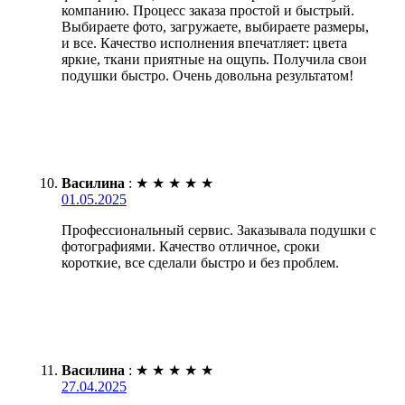
компанию. Процесс заказа простой и быстрый.
Выбираете фото, загружаете, выбираете размеры,
и все. Качество исполнения впечатляет: цвета
яркие, ткани приятные на ощупь. Получила свои
подушки быстро. Очень довольна результатом!
Василина
:
★
★
★
★
★
01.05.2025
Профессиональный сервис. Заказывала подушки с
фотографиями. Качество отличное, сроки
короткие, все сделали быстро и без проблем.
Василина
:
★
★
★
★
★
27.04.2025