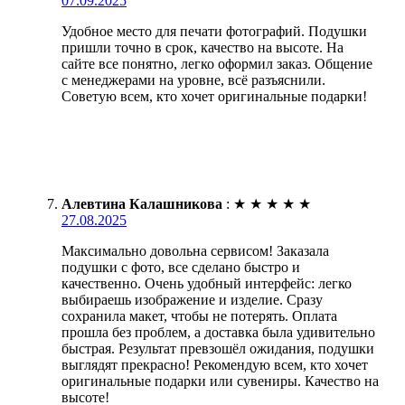
07.09.2025
Удобное место для печати фотографий. Подушки
пришли точно в срок, качество на высоте. На
сайте все понятно, легко оформил заказ. Общение
с менеджерами на уровне, всё разъяснили.
Советую всем, кто хочет оригинальные подарки!
Алевтина Калашникова
:
★
★
★
★
★
27.08.2025
Максимально довольна сервисом! Заказала
подушки с фото, все сделано быстро и
качественно. Очень удобный интерфейс: легко
выбираешь изображение и изделие. Сразу
сохранила макет, чтобы не потерять. Оплата
прошла без проблем, а доставка была удивительно
быстрая. Результат превзошёл ожидания, подушки
выглядят прекрасно! Рекомендую всем, кто хочет
оригинальные подарки или сувениры. Качество на
высоте!