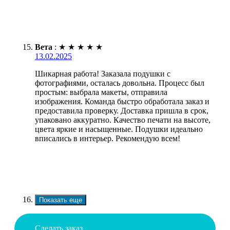
Вета
:
★
★
★
★
★
13.02.2025
Шикарная работа! Заказала подушки с
фотографиями, осталась довольна. Процесс был
простым: выбрала макеты, отправила
изображения. Команда быстро обработала заказ и
предоставила проверку. Доставка пришла в срок,
упаковано аккуратно. Качество печати на высоте,
цвета яркие и насыщенные. Подушки идеально
вписались в интерьер. Рекомендую всем!
Показать еще
Сделать заказ