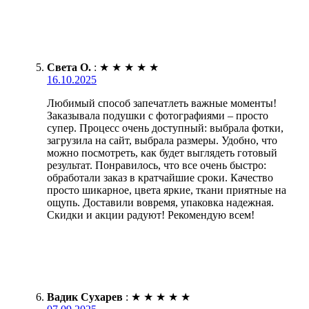
Света О.
:
★
★
★
★
★
16.10.2025
Любимый способ запечатлеть важные моменты!
Заказывала подушки с фотографиями – просто
супер. Процесс очень доступный: выбрала фотки,
загрузила на сайт, выбрала размеры. Удобно, что
можно посмотреть, как будет выглядеть готовый
результат. Понравилось, что все очень быстро:
обработали заказ в кратчайшие сроки. Качество
просто шикарное, цвета яркие, ткани приятные на
ощупь. Доставили вовремя, упаковка надежная.
Скидки и акции радуют! Рекомендую всем!
Вадик Сухарев
:
★
★
★
★
★