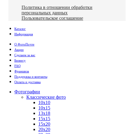
Политика в отношении обработки
персональных данных
Пользовательское соглашение
Каталог
Информация
О ФотоПочте
Акции
Сделаем за вас
Бизнесу
FAQ
Франшиза
Поддержка и контакты
Оплата и доставка
Фотографии
Классические фото
10х10
10х15
13х18
15х15
15х20
20х20