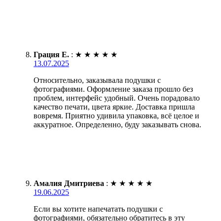
Грация Е.
:
★
★
★
★
★
13.07.2025
Относительно, заказывала подушки с
фотографиями. Оформление заказа прошло без
проблем, интерфейс удобный. Очень порадовало
качество печати, цвета яркие. Доставка пришла
вовремя. Приятно удивила упаковка, всё целое и
аккуратное. Определенно, буду заказывать снова.
Амалия Дмитриева
:
★
★
★
★
★
19.06.2025
Если вы хотите напечатать подушки с
фотографиями, обязательно обратитесь в эту