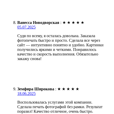
Ванесса Новодворская
:
★
★
★
★
★
05.07.2025
Судя по всему, я осталась довольна. Заказала
фотопечать быстро и просто. Сделала все через
сайт — интуитивно понятно и удобно. Картинки
получились яркими и четкими. Понравилось
качество и скорость выполнения. Обязательно
закажу снова!
Земфира Широкова
:
★
★
★
★
★
18.06.2025
Воспользовалась услугами этой компании.
Сделала печать фотографий без рамки. Результат
поразил! Качество отличное, очень быстро.