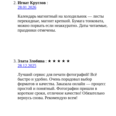
Игнат Круглов
:
28.01.2026
Календарь магнитный на холодильник — листы
перекидные, магнит крепкий. Бумага тонковата,
можно порвать если неаккуратно. Даты читаемые,
праздники отмечены.
Злата Злобина
:
★
★
★
★
★
28.12.2025
Лучший сервис для печати фотографий! Всё
быстро и удобно. Очень порадовал выбор
форматов и качества. Заказала онлайн — процесс
простой и понятный. Фотографии пришли в
короткие сроки, отличное качество! Обязательно
вернусь снова. Рекомендую всем!