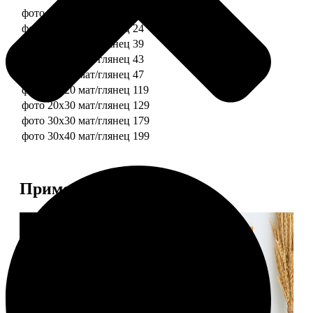
фото 10х10 мат/глянец
19
фото 10х15 мат/глянец
24
фото 13х18 мат/глянец
39
фото 15х15 мат/глянец
43
фото 15х20 мат/глянец
47
фото 20х20 мат/глянец
119
фото 20х30 мат/глянец
129
фото 30х30 мат/глянец
179
фото 30х40 мат/глянец
199
Примеры работ