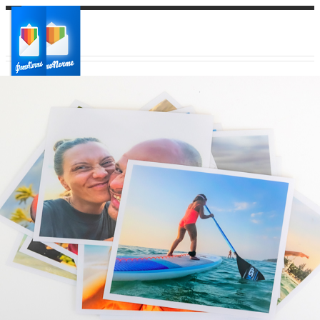
Ваш город:
Ваш регион доставки
Выберите из списка: