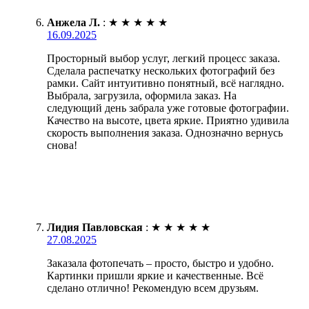
Анжела Л.
:
★
★
★
★
★
16.09.2025
Просторный выбор услуг, легкий процесс заказа.
Сделала распечатку нескольких фотографий без
рамки. Сайт интуитивно понятный, всё наглядно.
Выбрала, загрузила, оформила заказ. На
следующий день забрала уже готовые фотографии.
Качество на высоте, цвета яркие. Приятно удивила
скорость выполнения заказа. Однозначно вернусь
снова!
Лидия Павловская
:
★
★
★
★
★
27.08.2025
Заказала фотопечать – просто, быстро и удобно.
Картинки пришли яркие и качественные. Всё
сделано отлично! Рекомендую всем друзьям.