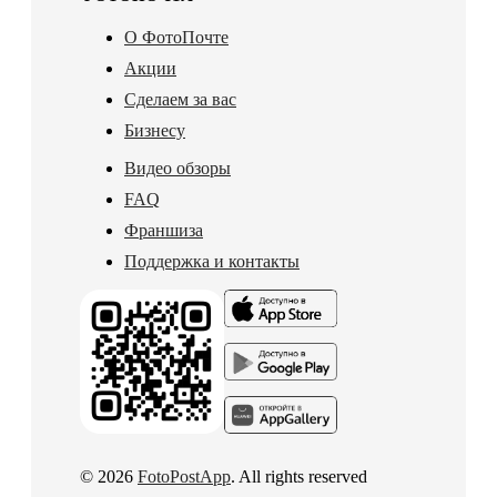
О ФотоПочте
Акции
Сделаем за вас
Бизнесу
Видео обзоры
FAQ
Франшиза
Поддержка и контакты
© 2026
FotoPostApp
. All rights reserved