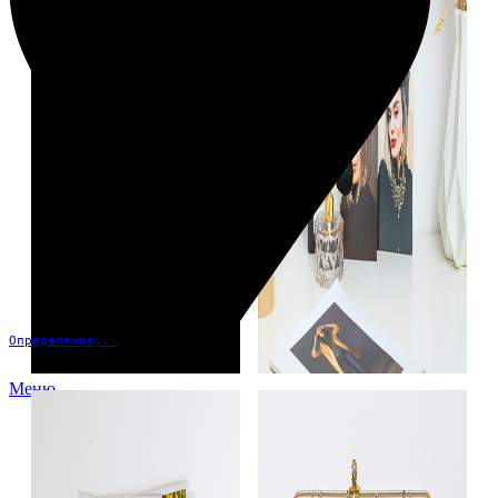
Определение...
Меню