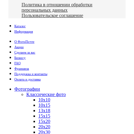
Политика в отношении обработки
персональных данных
Пользовательское соглашение
Каталог
Информация
О ФотоПочте
Акции
Сделаем за вас
Бизнесу
FAQ
Франшиза
Поддержка и контакты
Оплата и доставка
Фотографии
Классические фото
10х10
10х15
13х18
15х15
15х20
20х20
20х30