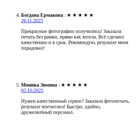
Богдана Ермакова
:
★
★
★
★
★
26.11.2025
Прекрасные фотографии получились! Заказала
печать без рамки, прямо как хотела. Всё сделано
качественно и в срок. Рекомендую, результат меня
порадовал!
Моника Зимина
:
★
★
★
★
★
05.10.2025
Нужен качественный сервис! Заказала фотопечать,
результат впечатлил! Быстро, удобно,
дружелюбный персонал.