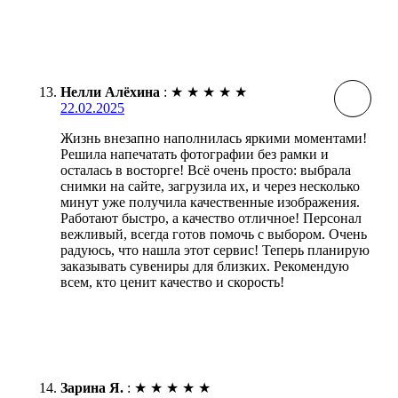
Нелли Алёхина
:
★
★
★
★
★
22.02.2025
Жизнь внезапно наполнилась яркими моментами!
Решила напечатать фотографии без рамки и
осталась в восторге! Всё очень просто: выбрала
снимки на сайте, загрузила их, и через несколько
минут уже получила качественные изображения.
Работают быстро, а качество отличное! Персонал
вежливый, всегда готов помочь с выбором. Очень
радуюсь, что нашла этот сервис! Теперь планирую
заказывать сувениры для близких. Рекомендую
всем, кто ценит качество и скорость!
Зарина Я.
:
★
★
★
★
★