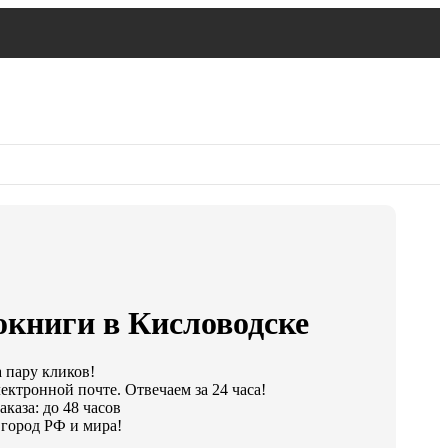
окниги в Кисловодске
а пару кликов!
ектронной почте. Отвечаем за 24 часа!
каза: до 48 часов
город РФ и мира!