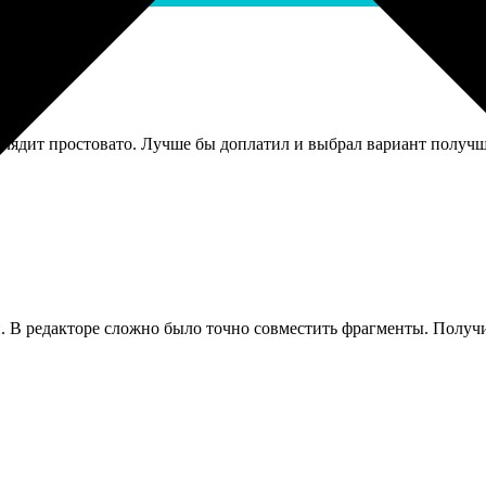
глядит простовато. Лучше бы доплатил и выбрал вариант получш
. В редакторе сложно было точно совместить фрагменты. Получил