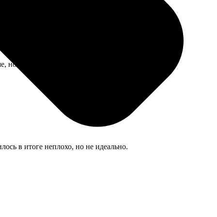
е, но это уже моя ошибка.
ось в итоге неплохо, но не идеально.