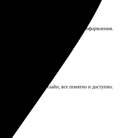
то. Удобный интерфейс, много идей для оформления.
обно делать макеты онлайн, все понятно и доступно.