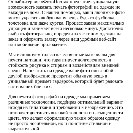
Онлайн-сервис «ФотоПочта» предлагает уникальную
возможность заказать печать фотографий на одежде не
выходя из дома. С нашей помощью, ваши любимые фото
могут украсить любую вашу вещь, будь то футболка,
толстовка или даже куртка. Процесс заказа максимально
упрощен и занимает всего несколько минут. Достаточно
выбрать фотографию, определиться с типом одежды на
заказ и оформить заявку через наш удобный веб-сайт
или мобильное приложение.
Мы используем только качественные материалы для
печати на ткани, что гарантирует долговечность и
стойкость рисунка к стиркам и воздействиям внешней
среды. Напечатать на одежде ваше фото или любой
другой изображение превратит обычную вещь в
уникальный предмет гардероба, который будет радовать
вас и ваших близких.
Для печати фотографий на одежде мы применяем
различные технологии, подбирая оптимальный вариант
исходя из типа ткани и требований к изображению. Это
позволяет достигать высокой точности и насыщенности
цвета, что делает оформленную таким образом одежду
не просто носибельной, но и поистине стильной и
выразительной.