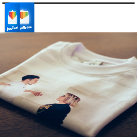
Ваш город:
Ваш регион доставки
Выберите из списка: