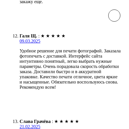
закажу еще.
Галя Щ.
:
★
★
★
★
★
09.03.2025
Удобное решение для печати фотографий. Заказала
фотопечать с доставкой. Интерфейс сайта
интуитивно понятный, легко выбрать нужные
параметры. Очень порадовала скорость обработки
заказа. Доставили быстро и в аккуратной
упаковке. Качество печати отличное, цвета яркие
и насыщенные. Обязательно воспользуюсь снова.
Рекомендую всем!
Слава Грачёва
:
★
★
★
★
★
21.02.2025