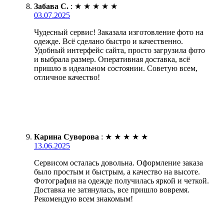
Забава С.
:
★
★
★
★
★
03.07.2025
Чудесный сервис! Заказала изготовление фото на
одежде. Всё сделано быстро и качественно.
Удобный интерфейс сайта, просто загрузила фото
и выбрала размер. Оперативная доставка, всё
пришло в идеальном состоянии. Советую всем,
отличное качество!
Карина Суворова
:
★
★
★
★
★
13.06.2025
Сервисом осталась довольна. Оформление заказа
было простым и быстрым, а качество на высоте.
Фотография на одежде получилась яркой и четкой.
Доставка не затянулась, все пришло вовремя.
Рекомендую всем знакомым!