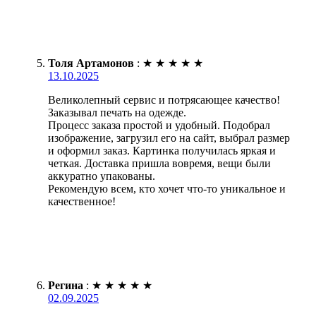
Толя Артамонов
:
★
★
★
★
★
13.10.2025
Великолепный сервис и потрясающее качество!
Заказывал печать на одежде.
Процесс заказа простой и удобный. Подобрал
изображение, загрузил его на сайт, выбрал размер
и оформил заказ. Картинка получилась яркая и
четкая. Доставка пришла вовремя, вещи были
аккуратно упакованы.
Рекомендую всем, кто хочет что-то уникальное и
качественное!
Регина
:
★
★
★
★
★
02.09.2025