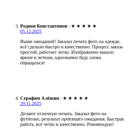
Родион Константинов
:
★
★
★
★
★
05.12.2025
Выше ожиданий! Заказал печать фото на одежде,
всё сделали быстро и качественно. Процесс заказа
простой, работает легко. Изображение вышло
ярким и четким, однозначно буду снова
обращаться!
Серафим Алёшин
:
★
★
★
★
★
29.11.2025
Делают отличную печать. Заказал фото на
футболке, результат превзошёл ожидания. Быстрая
работа, всё четко и качественно. Рекомендую!