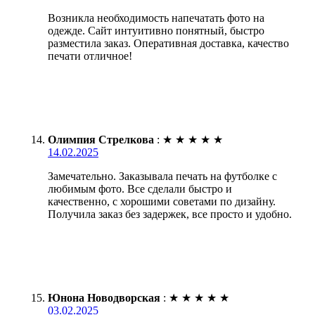
Возникла необходимость напечатать фото на
одежде. Сайт интуитивно понятный, быстро
разместила заказ. Оперативная доставка, качество
печати отличное!
Олимпия Стрелкова
:
★
★
★
★
★
14.02.2025
Замечательно. Заказывала печать на футболке с
любимым фото. Все сделали быстро и
качественно, с хорошими советами по дизайну.
Получила заказ без задержек, все просто и удобно.
Юнона Новодворская
:
★
★
★
★
★
03.02.2025