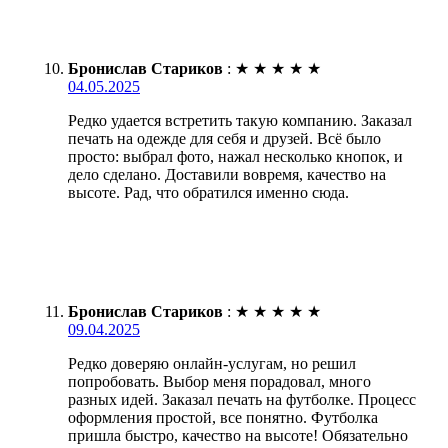
Бронислав Стариков
:
★
★
★
★
★
04.05.2025
Редко удается встретить такую компанию. Заказал
печать на одежде для себя и друзей. Всё было
просто: выбрал фото, нажал несколько кнопок, и
дело сделано. Доставили вовремя, качество на
высоте. Рад, что обратился именно сюда.
Бронислав Стариков
:
★
★
★
★
★
09.04.2025
Редко доверяю онлайн-услугам, но решил
попробовать. Выбор меня порадовал, много
разных идей. Заказал печать на футболке. Процесс
оформления простой, все понятно. Футболка
пришла быстро, качество на высоте! Обязательно