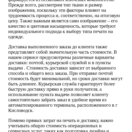
Прежде всего, рассмотрим тип ткани и размер
изображения, поскольку эти факторы влияют на
трудоемкость процесса и, соответственно, на итоговую
цену. Также важным является само изображение – его
качество и цветовая насыщенность, которые требуют
индивидуального подхода к выбору типа печати на
одежде.
Доставка выполненного заказа до клиента также
представляет собой значительную часть стоимости. В
нашем сервисе предусмотрены различные варианты
доставки: почтой, курьерской службой и в пункты
выдачи . Стоимость доставки зависит от выбранного
способа и общего веса заказа. При отправке почтой
стоимость будет минимальной, но сроки доставки могут
быть длиннее. Курьерская служба гарантирует более
быструю доставку прямо в руки получателя, а
использование пункта выдачи позволяет клиенту
самостоятельно забрать заказ в удобное время из
автоматизированного терминала, расположенного в г
Кисловодск.
Помимо прямых затрат на печать и доставку, важно
учитывать общую стоимость операционных и
сервисных услуг, таких как подготовка дизайна и