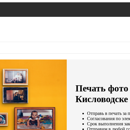
Печать фото
Кисловодске
Отправь в печать за 
Согласования по элек
Срок выполнения зака
Отправим в любой го