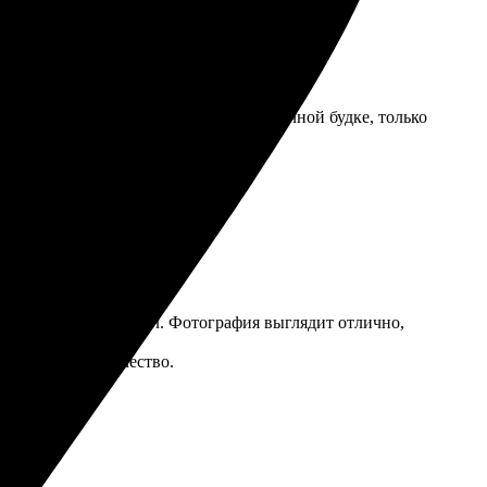
ость. Качество стандартное, как в обычной будке, только
Выбор рамок порадовал. Фотография выглядит отлично,
ет достойное качество.