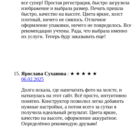
все супер! Простая регистрация, быстро загрузила
изображение и выбрала размер. Печать пришла
быстро, качество на высоте. Цвета яркие, холст
плотный, ничего не смялось. Отличное
оформление упаковки, ничего не повредилось. Все
рекомендации учтены. Рада, что выбрала именно
их услуги. Теперь буду заказывать еще!
Ярослава Суханова
:
★
★
★
★
★
06.02.2025
Долго искала, где напечатать фото на холсте, и
наткнулась на этот сайт. Всё просто, интуитивно
понятно. Конструктор позволил легко добавить
нужные настройки, а потом всего за сутки я
получила идеальный результат. Цвета яркие,
качество на высоте, оформление аккуратное.
Определённо рекомендую друзьям!