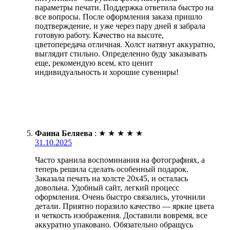
параметры печати. Поддержка ответила быстро на
все вопросы. После оформления заказа пришло
подтверждение, и уже через пару дней я забрала
готовую работу. Качество на высоте,
цветопередача отличная. Холст натянут аккуратно,
выглядит стильно. Определенно буду заказывать
еще, рекомендую всем, кто ценит
индивидуальность и хорошие сувениры!
Фаина Беляева
:
★
★
★
★
★
31.10.2025
Часто хранила воспоминания на фотографиях, а
теперь решила сделать особенный подарок.
Заказала печать на холсте 20х45, и осталась
довольна. Удобный сайт, легкий процесс
оформления. Очень быстро связались, уточнили
детали. Приятно поразило качество — яркие цвета
и четкость изображения. Доставили вовремя, все
аккуратно упаковано. Обязательно обращусь