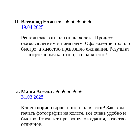
Всеволод Елисеев
:
★
★
★
★
★
19.04.2025
Решили заказать печать на холсте. Процесс
оказался легким и понятным. Оформление прошло
быстро, а качество превзошло ожидания. Результат
— потрясающая картина, все на высоте!
Маша Агеева
:
★
★
★
★
★
31.03.2025
Клиентоориентированность на высоте! Заказала
печать фотографии на холсте, всё очень удобно и
быстро. Результат превзошел ожидания, качество
отличное!