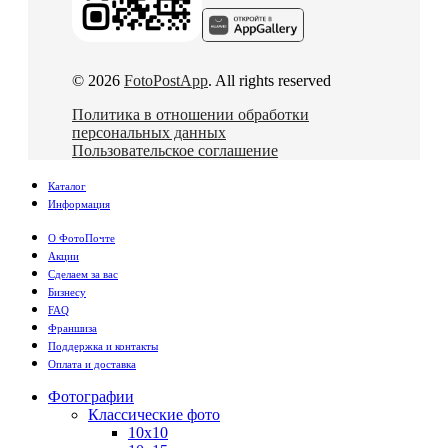
© 2026
FotoPostApp
. All rights reserved
Политика в отношении обработки
персональных данных
Пользовательское соглашение
Каталог
Информация
О ФотоПочте
Акции
Сделаем за вас
Бизнесу
FAQ
Франшиза
Поддержка и контакты
Оплата и доставка
Фотографии
Классические фото
10х10