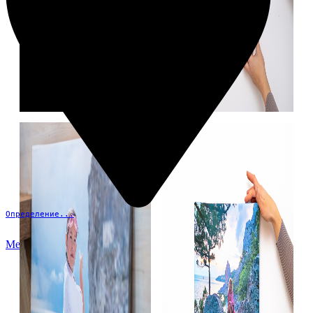
Определение...
Меню