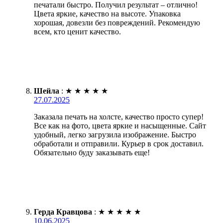
печатали быстро. Получил результат – отлично!
Цвета яркие, качество на высоте. Упаковка
хорошая, довезли без повреждений. Рекомендую
всем, кто ценит качество.
Шейла
:
★
★
★
★
★
27.07.2025
Заказала печать на холсте, качество просто супер!
Все как на фото, цвета яркие и насыщенные. Сайт
удобный, легко загрузила изображение. Быстро
обработали и отправили. Курьер в срок доставил.
Обязательно буду заказывать еще!
Герда Кравцова
:
★
★
★
★
★
10.06.2025