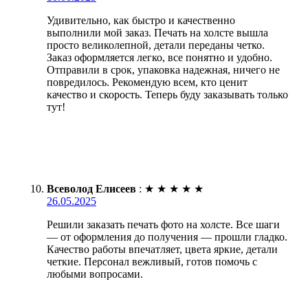
Удивительно, как быстро и качественно
выполнили мой заказ. Печать на холсте вышла
просто великолепной, детали переданы четко.
Заказ оформляется легко, все понятно и удобно.
Отправили в срок, упаковка надежная, ничего не
повредилось. Рекомендую всем, кто ценит
качество и скорость. Теперь буду заказывать только
тут!
Всеволод Елисеев
:
★
★
★
★
★
26.05.2025
Решили заказать печать фото на холсте. Все шаги
— от оформления до получения — прошли гладко.
Качество работы впечатляет, цвета яркие, детали
четкие. Персонал вежливый, готов помочь с
любыми вопросами.