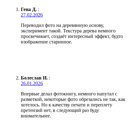
Гена Д.
:
27.02.2026
Переводил фото на деревянную основу,
эксперимент такой. Текстура дерева немного
просвечивает, создаёт интересный эффект, будто
изображение старинное.
Болеслав И.
:
26.01.2026
Впервые делал фотокнигу, немного напутал с
разметкой, некоторые фото обрезались не так, как
хотелось. Но к качеству печати и переплету
претензий нет, в следующий раз буду
внимательнее.