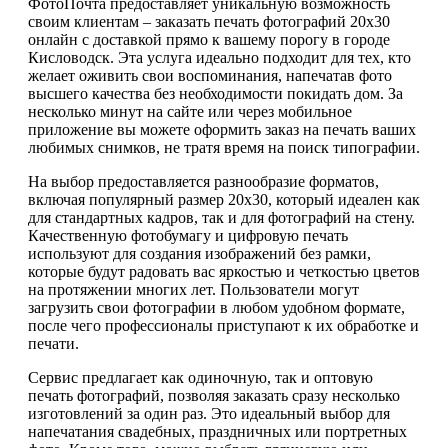
ФотоПочта предоставляет уникальную возможность
своим клиентам – заказать печать фотографий 20х30
онлайн с доставкой прямо к вашему порогу в городе
Кисловодск. Эта услуга идеально подходит для тех, кто
желает оживить свои воспоминания, напечатав фото
высшего качества без необходимости покидать дом. За
несколько минут на сайте или через мобильное
приложение вы можете оформить заказ на печать ваших
любимых снимков, не тратя время на поиск типографии.
На выбор предоставляется разнообразие форматов,
включая популярный размер 20х30, который идеален как
для стандартных кадров, так и для фотографий на стену.
Качественную фотобумагу и цифровую печать
используют для создания изображений без рамки,
которые будут радовать вас яркостью и четкостью цветов
на протяжении многих лет. Пользователи могут
загрузить свои фотографии в любом удобном формате,
после чего профессионалы приступают к их обработке и
печати.
Сервис предлагает как одиночную, так и оптовую
печать фотографий, позволяя заказать сразу несколько
изготовлений за один раз. Это идеальный выбор для
напечатания свадебных, праздничных или портретных