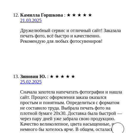
Камилла Горшкова
:
★
★
★
★
★
21.03.2025
Дружелюбный сервис и отличный сайт! Заказала
печать фото, всё быстро и качественно.
Рекомендую для любых фотосувениров!
Зиновия Ю.
:
★
★
★
★
★
25.02.2025
Сначала захотела напечатать фотографии и нашла
сайт. Процесс оформления заказа оказался
простым и понятным. Определиться с форматом
не составило труда. Выбрала печать фото на
плотной бумаге 20х30. Доставка была быстрой —
через пару дней уже забрала свою продукцию.
Качество великолепное, цвета насыщенные, но
немного бы хотелось ярче. В общем, осталась