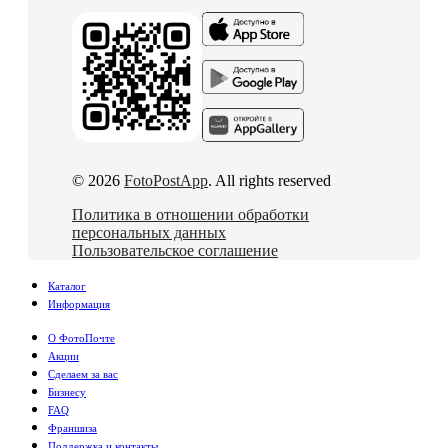
© 2026
FotoPostApp
. All rights reserved
Политика в отношении обработки
персональных данных
Пользовательское соглашение
Каталог
Информация
О ФотоПочте
Акции
Сделаем за вас
Бизнесу
FAQ
Франшиза
Поддержка и контакты