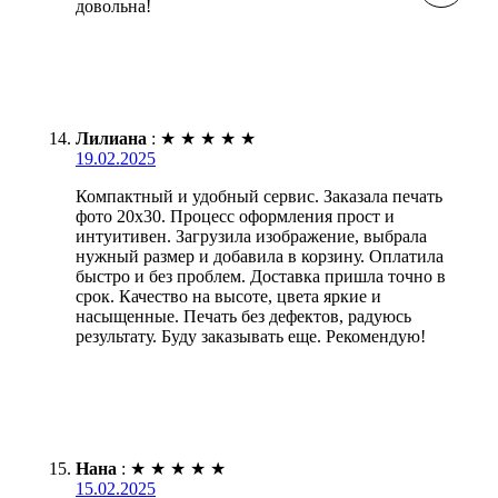
довольна!
Лилиана
:
★
★
★
★
★
19.02.2025
Компактный и удобный сервис. Заказала печать
фото 20х30. Процесс оформления прост и
интуитивен. Загрузила изображение, выбрала
нужный размер и добавила в корзину. Оплатила
быстро и без проблем. Доставка пришла точно в
срок. Качество на высоте, цвета яркие и
насыщенные. Печать без дефектов, радуюсь
результату. Буду заказывать еще. Рекомендую!
Нана
:
★
★
★
★
★
15.02.2025