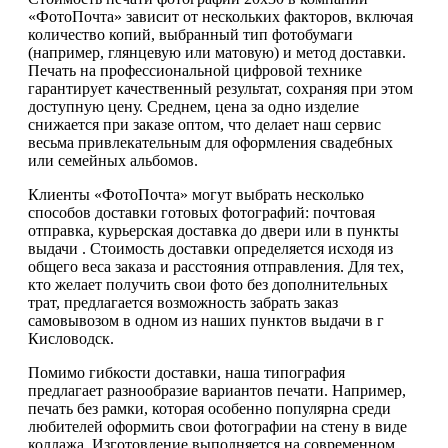
«ФотоПочта» зависит от нескольких факторов, включая
количество копий, выбранный тип фотобумаги
(например, глянцевую или матовую) и метод доставки.
Печать на профессиональной цифровой технике
гарантирует качественный результат, сохраняя при этом
доступную цену. Среднем, цена за одно изделие
снижается при заказе оптом, что делает наш сервис
весьма привлекательным для оформления свадебных
или семейных альбомов.
Клиенты «ФотоПочта» могут выбрать несколько
способов доставки готовых фотографий: почтовая
отправка, курьерская доставка до двери или в пункты
выдачи . Стоимость доставки определяется исходя из
общего веса заказа и расстояния отправления. Для тех,
кто желает получить свои фото без дополнительных
трат, предлагается возможность забрать заказ
самовывозом в одном из наших пунктов выдачи в г
Кисловодск.
Помимо гибкости доставки, наша типография
предлагает разнообразие вариантов печати. Например,
печать без рамки, которая особенно популярна среди
любителей оформить свои фотографии на стену в виде
коллажа. Изготовление выполняется на современном