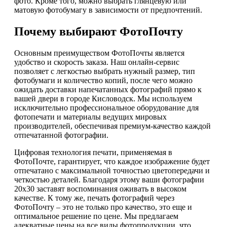
фото. Кроме того, можно выбрать глянцевую или
матовую фотобумагу в зависимости от предпочтений.
Почему выбирают ФотоПочту
Основным преимуществом ФотоПочты является
удобство и скорость заказа. Наш онлайн-сервис
позволяет с легкостью выбрать нужный размер, тип
фотобумаги и количество копий, после чего можно
ожидать доставки напечатанных фотографий прямо к
вашей двери в городе Кисловодск. Мы используем
исключительно профессиональное оборудование для
фотопечати и материалы ведущих мировых
производителей, обеспечивая премиум-качество каждой
отпечатанной фотографии.
Цифровая технология печати, применяемая в
ФотоПочте, гарантирует, что каждое изображение будет
отпечатано с максимальной точностью цветопередачи и
четкостью деталей. Благодаря этому ваши фотографии
20х30 заставят воспоминания оживать в высоком
качестве. К тому же, печать фотографий через
ФотоПочту – это не только про качество, это еще и
оптимальное решение по цене. Мы предлагаем
адекватные цены на все виды фотопродукции, что