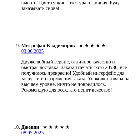
высоте! Цвета яркие, текстура отличная. Буду
заказывать снова!
Митрофан Владимиров
:
★
★
★
★
★
03.06.2025
Дружелюбный сервис, отличное качество и
быстрая доставка. Заказал печать фото 20х30, все
получилось прекрасно! Удобный интерфейс для
загрузки и оформления заказа. Упаковка товара на
высшем уровне, ничто не повредилось.
Рекомендую для всех, кто ценит качество!
Дженни
:
★
★
★
★
★
08.05.2025