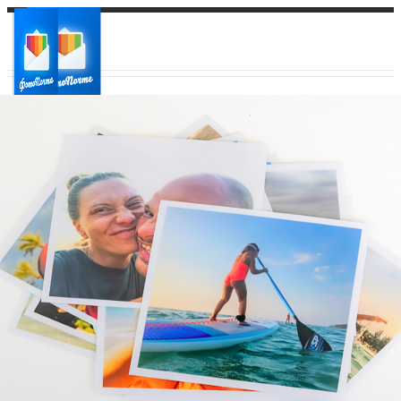
Ваш город:
Ваш регион доставки
Выберите из списка: