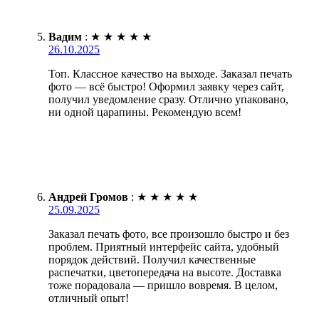
Вадим
:
★
★
★
★
★
26.10.2025
Топ. Классное качество на выходе. Заказал печать
фото — всё быстро! Оформил заявку через сайт,
получил уведомление сразу. Отлично упаковано,
ни одной царапины. Рекомендую всем!
Андрей Громов
:
★
★
★
★
★
25.09.2025
Заказал печать фото, все произошло быстро и без
проблем. Приятный интерфейс сайта, удобный
порядок действий. Получил качественные
распечатки, цветопередача на высоте. Доставка
тоже порадовала — пришло вовремя. В целом,
отличный опыт!