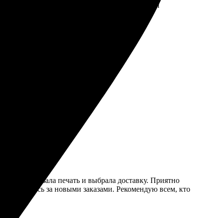
паковка супер, доставка на высоте, все целое и
на фон. Заказала печать и выбрала доставку. Приятно
ачно вернусь за новыми заказами. Рекомендую всем, кто