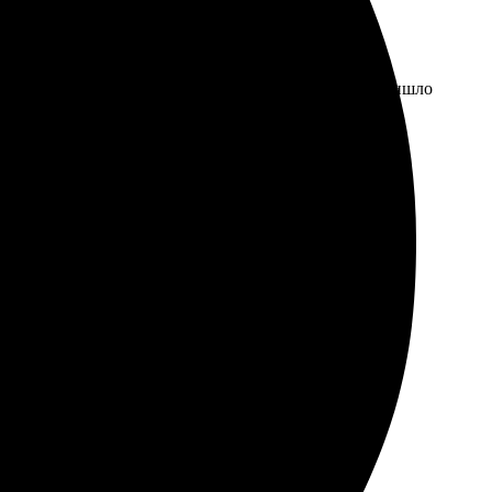
выбрать шаблон. Доставка на высшем уровне, всё пришло
аз. Поражена качеством печати и яркостью. Доставка