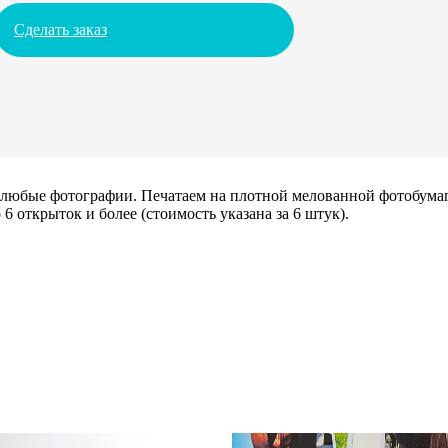
Сделать заказ
х любые фотографии. Печатаем на плотной мелованной фотобума
6 открыток и более (стоимость указана за 6 штук).