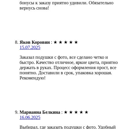
бонусы к заказу приятно удивили. Обязательно
вернусь снова!
Яков Коровин
:
★
★
★
★
★
15.07.2025
Заказал подушки с фото, все сделано четко и
быстро. Качество отличное, яркие цвета, приятно
держать в руках. Процесс оформления прост, все
понятно. Доставили в срок, упаковка хорошая.
Рекомендую!
Марианна Белкина
:
★
★
★
★
★
16.06.2025
Выбирал, где заказать подушки с фото. Удобный