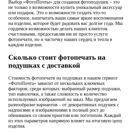
Выбор «ФотоПочты» для создания фотоподушек – это
не только о возможности купить уникальный аксессуар
или подарок. Это о возможности создать что-то
особенное, напечатать ваши самые яркие воспоминания
на изделии, которое будет радовать вас долгие года. Мы
гордимся возможностью делать наших клиентов
счастливыми, предоставляя им не просто услуги
фотопечати, но и частичку наших сердец и тепла в
каждом изделии.
Сколько стоит фотопечать на
подушках с доставкой
Стоимость фотопечати на подушках в нашем сервисе
«ФотоПочта» зависит от нескольких ключевых
факторов, среди которых: выбранный размер подушки,
тип наволочки, а также сложность и количество
используемых изображений на заказ. Мы предлагаем
разнообразие вариантов – от декоративных подушек с
надписями и изображениями в полный рост до
обнимашек со своим принтом или логотипом. Каждый
из этих параметров напрямую влияет на итоговую цену
изделия.