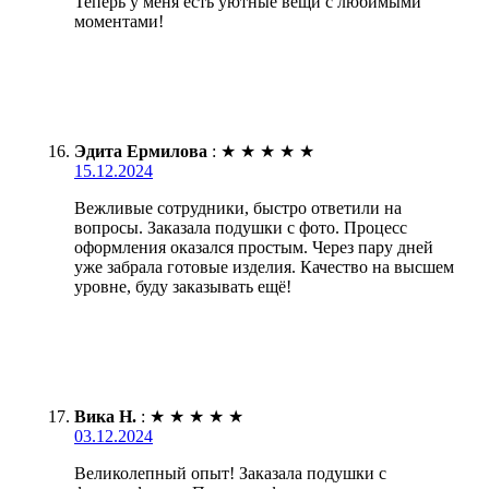
Теперь у меня есть уютные вещи с любимыми
моментами!
Эдита Ермилова
:
★
★
★
★
★
15.12.2024
Вежливые сотрудники, быстро ответили на
вопросы. Заказала подушки с фото. Процесс
оформления оказался простым. Через пару дней
уже забрала готовые изделия. Качество на высшем
уровне, буду заказывать ещё!
Вика Н.
:
★
★
★
★
★
03.12.2024
Великолепный опыт! Заказала подушки с