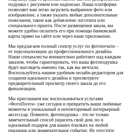
подушка с рисунком или надписью. Наша платформа
позволяет вам легко загрузить выбранное фото или
изображение, а также указать любые дополнительные
пожелания, такие как добавление логотипа или
специального принта. После размещения заказа, вы
можете удобно оплатить его при помощи банковской
карты прямо на сайте или через наше приложение.
Мы предлагаем полный спектр услуг по фотопечати –
от персонализации до профессионального дизайна.
Наши специалисты внимательно работают над каждым
заказом, чтобы гарантировать, что ваша фотоподушка
будет выглядеть именно так, как вы мечтали.
Воспользуйтесь нашим удобным онлайн-редактором для
создания идеального дизайна и просмотрите
предварительный просмотр своего заказа до его
финализации.
Мы приглашаем вас воспользоваться услугами
«ФотоПочта» уже сегодня и превратить ваши любимые
моменты в уникальный и неповторимый интерьерный
аксессуар. Помните, фотоподушка - это не только
замечательный способ украсить свой дом, но и
идеальный подарок для ваших близких на любой
праздник или знаменательное событие. Не упустите