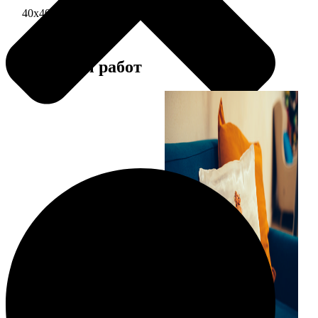
40х40 односторонняя печать
1690
Примеры работ