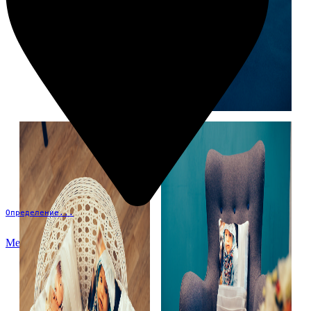
Определение...
Меню