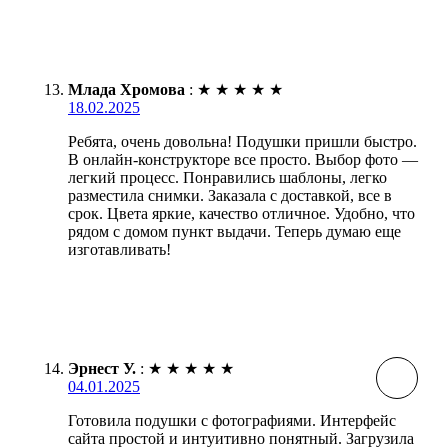
Млада Хромова
:
★
★
★
★
★
18.02.2025
Ребята, очень довольна! Подушки пришли быстро.
В онлайн-конструкторе все просто. Выбор фото —
легкий процесс. Понравились шаблоны, легко
разместила снимки. Заказала с доставкой, все в
срок. Цвета яркие, качество отличное. Удобно, что
рядом с домом пункт выдачи. Теперь думаю еще
изготавливать!
Эрнест У.
:
★
★
★
★
★
04.01.2025
Готовила подушки с фотографиями. Интерфейс
сайта простой и интуитивно понятный. Загрузила