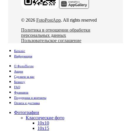
© 2026
FotoPostApp
. All rights reserved
Политика в отношении обработки
персональных данных
Пользовательское соглашение
Каталог
Информация
О ФотоПочте
Акции
Сделаем за вас
Бизнесу
FAQ
Франшиза
Поддержка и контакты
Оплата и доставка
Фотографии
Классические фото
10х10
10х15