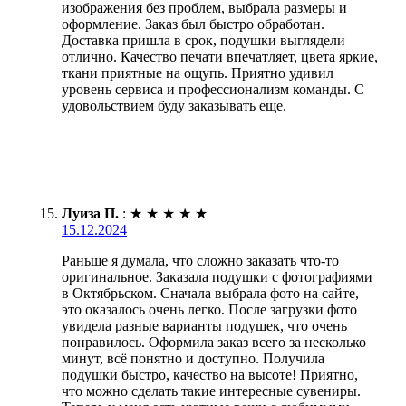
изображения без проблем, выбрала размеры и
оформление. Заказ был быстро обработан.
Доставка пришла в срок, подушки выглядели
отлично. Качество печати впечатляет, цвета яркие,
ткани приятные на ощупь. Приятно удивил
уровень сервиса и профессионализм команды. С
удовольствием буду заказывать еще.
Луиза П.
:
★
★
★
★
★
15.12.2024
Раньше я думала, что сложно заказать что-то
оригинальное. Заказала подушки с фотографиями
в Октябрьском. Сначала выбрала фото на сайте,
это оказалось очень легко. После загрузки фото
увидела разные варианты подушек, что очень
понравилось. Оформила заказ всего за несколько
минут, всё понятно и доступно. Получила
подушки быстро, качество на высоте! Приятно,
что можно сделать такие интересные сувениры.