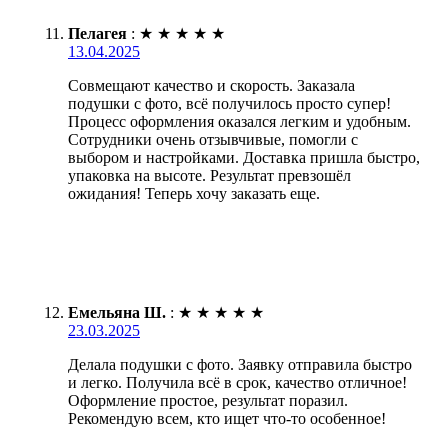
Пелагея
:
★
★
★
★
★
13.04.2025
Совмещают качество и скорость. Заказала
подушки с фото, всё получилось просто супер!
Процесс оформления оказался легким и удобным.
Сотрудники очень отзывчивые, помогли с
выбором и настройками. Доставка пришла быстро,
упаковка на высоте. Результат превзошёл
ожидания! Теперь хочу заказать еще.
Емельяна Ш.
:
★
★
★
★
★
23.03.2025
Делала подушки с фото. Заявку отправила быстро
и легко. Получила всё в срок, качество отличное!
Оформление простое, результат поразил.
Рекомендую всем, кто ищет что-то особенное!