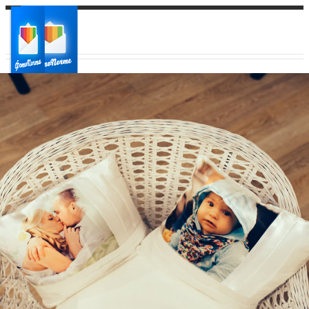
Ваш город:
Ваш регион доставки
Выберите из списка: