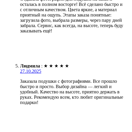
осталась в полном восторге! Всё сделано быстро и
с отличным качеством. Цвета яркие, а материал
приятный на ощупь. Этапы заказа понятные:
загрузила фото, выбрала размеры, через пару дней
забрала. Сервис, как всегда, на высоте, теперь буду
заказывать ещё!
Людмила
:
★
★
★
★
★
27.10.2025
Заказала подушки с фотографиями. Все прошло
быстро и просто. Выбор дизайна — легкий и
удобный. Качество на высоте, приятно держать в
руках. Рекомендую всем, кто любит оригинальные
подарки!