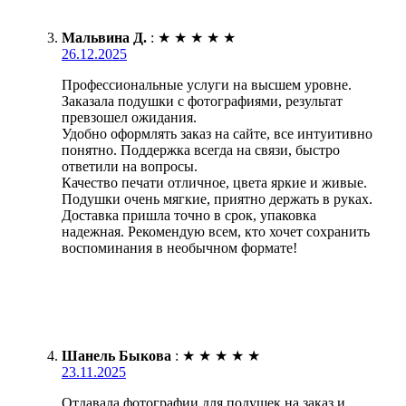
Мальвина Д.
:
★
★
★
★
★
26.12.2025
Профессиональные услуги на высшем уровне.
Заказала подушки с фотографиями, результат
превзошел ожидания.
Удобно оформлять заказ на сайте, все интуитивно
понятно. Поддержка всегда на связи, быстро
ответили на вопросы.
Качество печати отличное, цвета яркие и живые.
Подушки очень мягкие, приятно держать в руках.
Доставка пришла точно в срок, упаковка
надежная. Рекомендую всем, кто хочет сохранить
воспоминания в необычном формате!
Шанель Быкова
:
★
★
★
★
★
23.11.2025
Отдавала фотографии для подушек на заказ и