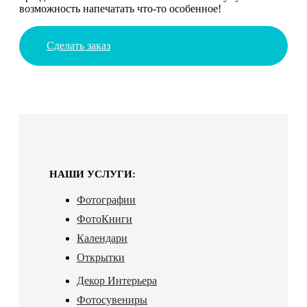
возможность напечатать что-то особенное!
Сделать заказ
НАШИ УСЛУГИ:
Фотографии
ФотоКниги
Календари
Открытки
Декор Интерьера
Фотосувениры