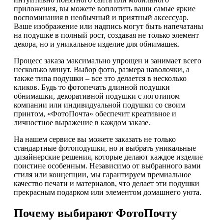
приложения, вы можете воплотить ваши самые яркие
воспоминания в необычный и приятный аксессуар.
Ваше изображение или надпись могут быть напечатаны
на подушке в полный рост, создавая не только элемент
декора, но и уникальное изделие для обнимашек.
Процесс заказа максимально упрощен и занимает всего
несколько минут. Выбор фото, размера наволочки, а
также типа подушки – все это делается в несколько
кликов. Будь то фотопечать длинной подушки
обнимашки, декоративной подушки с логотипом
компании или индивидуальной подушки со своим
принтом, «ФотоПочта» обеспечит креативное и
личностное выражение в каждом заказе.
На нашем сервисе вы можете заказать не только
стандартные фотоподушки, но и выбрать уникальные
дизайнерские решения, которые делают каждое изделие
поистине особенным. Независимо от выбранного вами
стиля или концепции, мы гарантируем премиальное
качество печати и материалов, что делает эти подушки
прекрасным подарком или элементом домашнего уюта.
Почему выбирают ФотоПочту