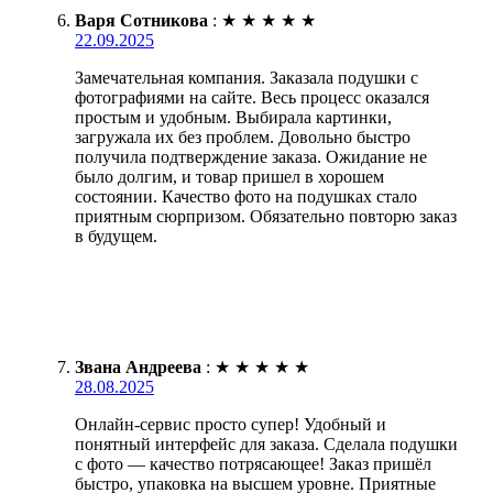
Варя Сотникова
:
★
★
★
★
★
22.09.2025
Замечательная компания. Заказала подушки с
фотографиями на сайте. Весь процесс оказался
простым и удобным. Выбирала картинки,
загружала их без проблем. Довольно быстро
получила подтверждение заказа. Ожидание не
было долгим, и товар пришел в хорошем
состоянии. Качество фото на подушках стало
приятным сюрпризом. Обязательно повторю заказ
в будущем.
Звана Андреева
:
★
★
★
★
★
28.08.2025
Онлайн-сервис просто супер! Удобный и
понятный интерфейс для заказа. Сделала подушки
с фото — качество потрясающее! Заказ пришёл
быстро, упаковка на высшем уровне. Приятные