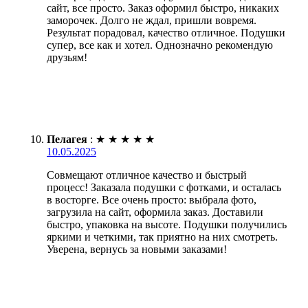
сайт, все просто. Заказ оформил быстро, никаких
заморочек. Долго не ждал, пришли вовремя.
Результат порадовал, качество отличное. Подушки
супер, все как и хотел. Однозначно рекомендую
друзьям!
Пелагея
:
★
★
★
★
★
10.05.2025
Совмещают отличное качество и быстрый
процесс! Заказала подушки с фотками, и осталась
в восторге. Все очень просто: выбрала фото,
загрузила на сайт, оформила заказ. Доставили
быстро, упаковка на высоте. Подушки получились
яркими и четкими, так приятно на них смотреть.
Уверена, вернусь за новыми заказами!