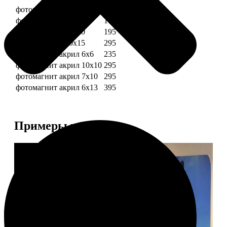
фотомагниты 6х6
135
фотомагнит 7х10
175
фотомагниты 10х10
195
фотомагниты 10х15
295
фотомагнит акрил 6х6
235
фотомагнит акрил 10х10
295
фотомагнит акрил 7х10
295
фотомагнит акрил 6х13
395
Примеры работ