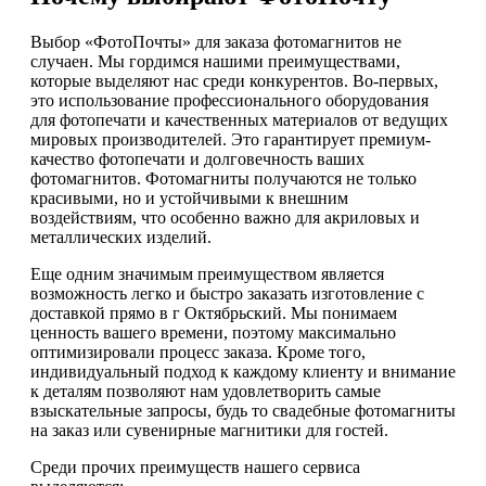
Выбор «ФотоПочты» для заказа фотомагнитов не
случаен. Мы гордимся нашими преимуществами,
которые выделяют нас среди конкурентов. Во-первых,
это использование профессионального оборудования
для фотопечати и качественных материалов от ведущих
мировых производителей. Это гарантирует премиум-
качество фотопечати и долговечность ваших
фотомагнитов. Фотомагниты получаются не только
красивыми, но и устойчивыми к внешним
воздействиям, что особенно важно для акриловых и
металлических изделий.
Еще одним значимым преимуществом является
возможность легко и быстро заказать изготовление с
доставкой прямо в г Октябрьский. Мы понимаем
ценность вашего времени, поэтому максимально
оптимизировали процесс заказа. Кроме того,
индивидуальный подход к каждому клиенту и внимание
к деталям позволяют нам удовлетворить самые
взыскательные запросы, будь то свадебные фотомагниты
на заказ или сувенирные магнитики для гостей.
Среди прочих преимуществ нашего сервиса