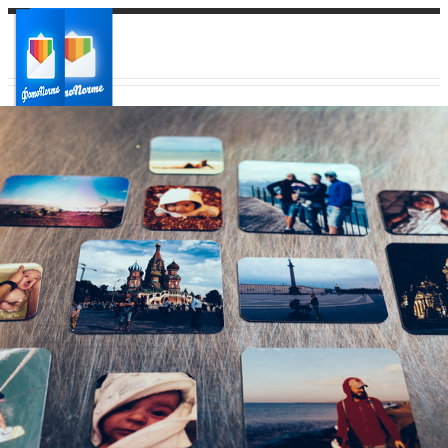
Ваш город:
Ваш регион доставки
Выберите из списка: