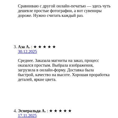
Сравниваю с другой онлайн-печатью — здесь чуть
дешевле простые фотографии, а вот сувениры
дороже. Нужно считать каждый раз.
Аза А.
:
★
★
★
★
★
30.12.2025
Среднее. Заказала магниты на заказ, процесс
оказался простым. Выбрала изображения,
загрузила в онлайн-форму. Доставка была
быстрой, качество на высоте. Хорошая проработка
деталей, яркие цвета.
Эсмеральда А.
:
★
★
★
★
★
17.11.2025