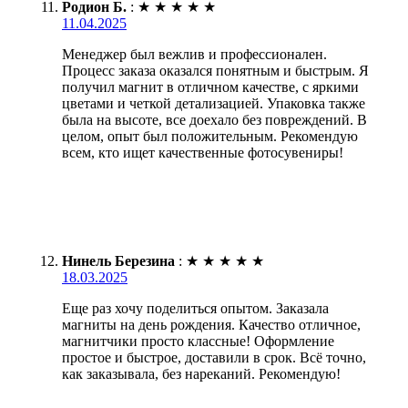
Родион Б.
:
★
★
★
★
★
11.04.2025
Менеджер был вежлив и профессионален.
Процесс заказа оказался понятным и быстрым. Я
получил магнит в отличном качестве, с яркими
цветами и четкой детализацией. Упаковка также
была на высоте, все доехало без повреждений. В
целом, опыт был положительным. Рекомендую
всем, кто ищет качественные фотосувениры!
Нинель Березина
:
★
★
★
★
★
18.03.2025
Еще раз хочу поделиться опытом. Заказала
магниты на день рождения. Качество отличное,
магнитчики просто классные! Оформление
простое и быстрое, доставили в срок. Всё точно,
как заказывала, без нареканий. Рекомендую!