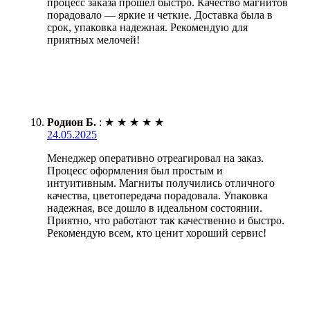
процесс заказа прошёл быстро. Качество магнитов
порадовало — яркие и четкие. Доставка была в
срок, упаковка надежная. Рекомендую для
приятных мелочей!
Родион Б.
:
★
★
★
★
★
24.05.2025
Менеджер оперативно отреагировал на заказ.
Процесс оформления был простым и
интуитивным. Магниты получились отличного
качества, цветопередача порадовала. Упаковка
надежная, все дошло в идеальном состоянии.
Приятно, что работают так качественно и быстро.
Рекомендую всем, кто ценит хороший сервис!