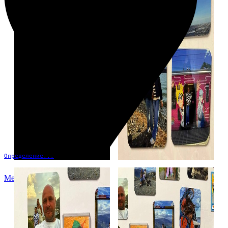
Определение...
Меню