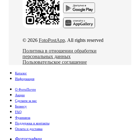
© 2026
FotoPostApp
. All rights reserved
Политика в отношении обработки
персональных данных
Пользовательское соглашение
Каталог
Информация
О ФотоПочте
Акции
Сделаем за вас
Бизнесу
FAQ
Франшиза
Поддержка и контакты
Оплата и доставка
Фотографии