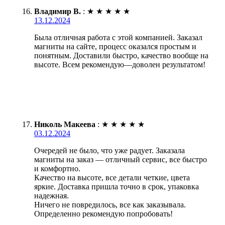
Владимир В.
:
★
★
★
★
★
13.12.2024
Была отличная работа с этой компанией. Заказал
магниты на сайте, процесс оказался простым и
понятным. Доставили быстро, качество вообще на
высоте. Всем рекомендую—доволен результатом!
Николь Макеева
:
★
★
★
★
★
03.12.2024
Очередей не было, что уже радует. Заказала
магниты на заказ — отличный сервис, все быстро
и комфортно.
Качество на высоте, все детали четкие, цвета
яркие. Доставка пришла точно в срок, упаковка
надежная.
Ничего не повредилось, все как заказывала.
Определенно рекомендую попробовать!