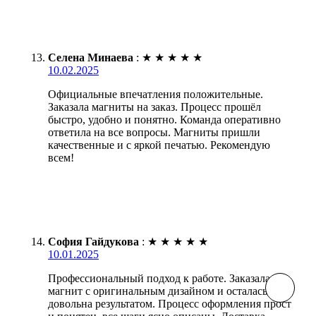
Селена Минаева
:
★
★
★
★
★
10.02.2025
Официальные впечатления положительные.
Заказала магниты на заказ. Процесс прошёл
быстро, удобно и понятно. Команда оперативно
ответила на все вопросы. Магниты пришли
качественные и с яркой печатью. Рекомендую
всем!
София Гайдукова
:
★
★
★
★
★
10.01.2025
Профессиональный подход к работе. Заказала
магнит с оригинальным дизайном и осталась
довольна результатом. Процесс оформления прост