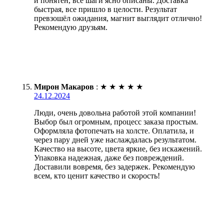
и понятен, все шаги ясно описаны. Доставка
быстрая, все пришло в целости. Результат
превзошёл ожидания, магнит выглядит отлично!
Рекомендую друзьям.
Мирон Макаров
:
★
★
★
★
★
24.12.2024
Люди, очень довольна работой этой компании!
Выбор был огромным, процесс заказа простым.
Оформляла фотопечать на холсте. Оплатила, и
через пару дней уже наслаждалась результатом.
Качество на высоте, цвета яркие, без искажений.
Упаковка надежная, даже без повреждений.
Доставили вовремя, без задержек. Рекомендую
всем, кто ценит качество и скорость!