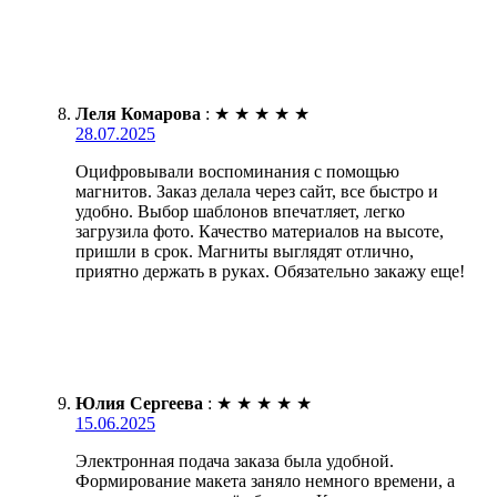
Леля Комарова
:
★
★
★
★
★
28.07.2025
Оцифровывали воспоминания с помощью
магнитов. Заказ делала через сайт, все быстро и
удобно. Выбор шаблонов впечатляет, легко
загрузила фото. Качество материалов на высоте,
пришли в срок. Магниты выглядят отлично,
приятно держать в руках. Обязательно закажу еще!
Юлия Сергеева
:
★
★
★
★
★
15.06.2025
Электронная подача заказа была удобной.
Формирование макета заняло немного времени, а