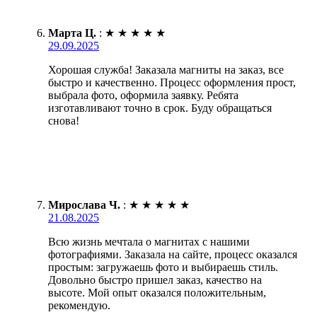
Марта Ц.
:
★
★
★
★
★
29.09.2025
Хорошая служба! Заказала магниты на заказ, все
быстро и качественно. Процесс оформления прост,
выбрала фото, оформила заявку. Ребята
изготавливают точно в срок. Буду обращаться
снова!
Мирослава Ч.
:
★
★
★
★
★
21.08.2025
Всю жизнь мечтала о магнитах с нашими
фотографиями. Заказала на сайте, процесс оказался
простым: загружаешь фото и выбираешь стиль.
Довольно быстро пришел заказ, качество на
высоте. Мой опыт оказался положительным,
рекомендую.