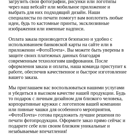
загрузить свои фотографии, рисунки или логотипы
через наш вебсайт или мобильное приложение и
выбрать для них подходящий дизайн. Наши
специалисты по печати помогут вам воплотить любые
идеи, будь то кастомные принты, эксклюзивные
изображения или именные надписи.
Оплата заказа производится безопасно и удобно с
использованием банковской карты на сайте или в
приложении «ФотоПочта». Вы можете быть уверены в
защите своих платежных данных благодаря
современным технологиям шифрования. После
оформления заказа и оплаты, наша команда приступит к
работе, обеспечив качественное и быстрое изготовление
вашего заказа.
Мы приглашаем вас воспользоваться нашими услугами
и убедиться в высоком качестве нашей продукции. Будь
то подарок с личным дизайном для близкого человека,
корпоративные кружки с логотипом вашей компании
или пивные чашки для особенного мероприятия,
«ФотоПочта» готова предложить лучшие решения по
печати фотопродукции. Оформите заказ прямо сейчас и
подарите себе или своим близким уникальные и
незабываемые впечатления!