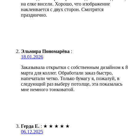
на елке висели. Хорошо, что изображение
наклеивается с двух сторон. Смотрятся
празднично.
Эльмира Пономарёва
:
18.01.2026
Заказывала открытки с собственным дизайном к 8
марта для коллег. Обработали заказ быстро,
напечатали четко. Только бумагу я, пожалуй, в
следующий раз выберу потолще, эта показалась
мне немного тонковатой.
Герда Е.
:
★
★
★
★
★
06.12.2025