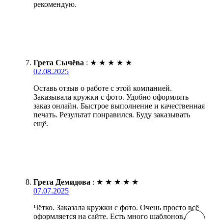
рекомендую.
Грета Сычёва
:
★
★
★
★
★
02.08.2025
Оставь отзыв о работе с этой компанией.
Заказывала кружки с фото. Удобно оформлять
заказ онлайн. Быстрое выполнение и качественная
печать. Результат понравился. Буду заказывать
ещё.
Грета Демидова
:
★
★
★
★
★
07.07.2025
Чётко. Заказала кружки с фото. Очень просто всё
оформляется на сайте. Есть много шаблонов, есть