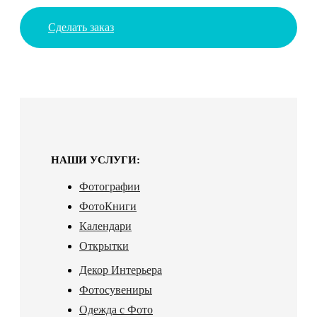
Сделать заказ
НАШИ УСЛУГИ:
Фотографии
ФотоКниги
Календари
Открытки
Декор Интерьера
Фотосувениры
Одежда с Фото