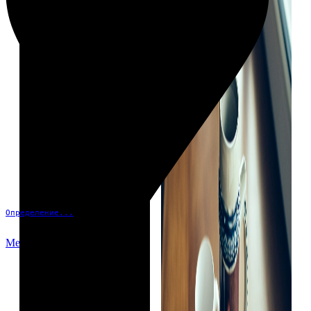
Определение...
Меню