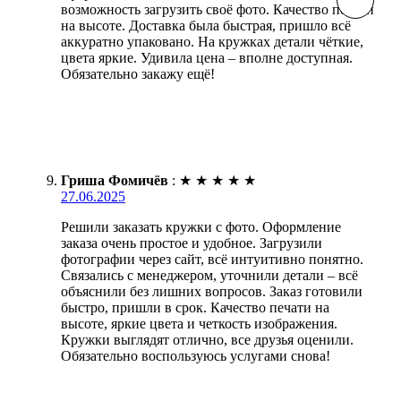
возможность загрузить своё фото. Качество печати
на высоте. Доставка была быстрая, пришло всё
аккуратно упаковано. На кружках детали чёткие,
цвета яркие. Удивила цена – вполне доступная.
Обязательно закажу ещё!
Гриша Фомичёв
:
★
★
★
★
★
27.06.2025
Решили заказать кружки с фото. Оформление
заказа очень простое и удобное. Загрузили
фотографии через сайт, всё интуитивно понятно.
Связались с менеджером, уточнили детали – всё
объяснили без лишних вопросов. Заказ готовили
быстро, пришли в срок. Качество печати на
высоте, яркие цвета и четкость изображения.
Кружки выглядят отлично, все друзья оценили.
Обязательно воспользуюсь услугами снова!