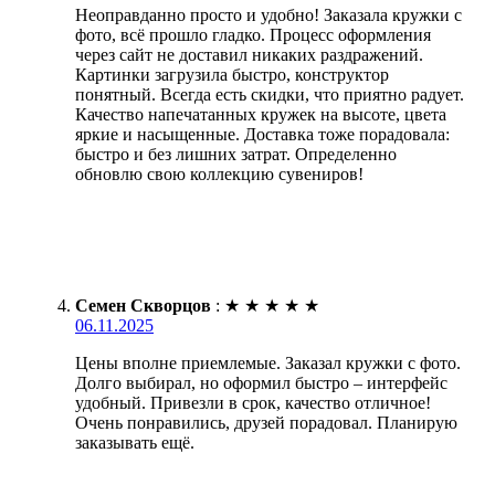
Неоправданно просто и удобно! Заказала кружки с
фото, всё прошло гладко. Процесс оформления
через сайт не доставил никаких раздражений.
Картинки загрузила быстро, конструктор
понятный. Всегда есть скидки, что приятно радует.
Качество напечатанных кружек на высоте, цвета
яркие и насыщенные. Доставка тоже порадовала:
быстро и без лишних затрат. Определенно
обновлю свою коллекцию сувениров!
Семен Скворцов
:
★
★
★
★
★
06.11.2025
Цены вполне приемлемые. Заказал кружки с фото.
Долго выбирал, но оформил быстро – интерфейс
удобный. Привезли в срок, качество отличное!
Очень понравились, друзей порадовал. Планирую
заказывать ещё.