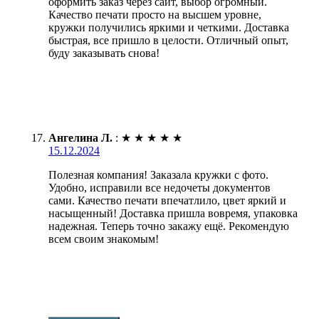
оформить заказ через сайт, выбор огромный.
Качество печати просто на высшем уровне,
кружки получились яркими и четкими. Доставка
быстрая, все пришло в целости. Отличный опыт,
буду заказывать снова!
Ангелина Л.
:
★
★
★
★
★
15.12.2024
Полезная компания! Заказала кружки с фото.
Удобно, исправили все недочеты документов
сами. Качество печати впечатлило, цвет яркий и
насыщенный! Доставка пришла вовремя, упаковка
надежная. Теперь точно закажу ещё. Рекомендую
всем своим знакомым!