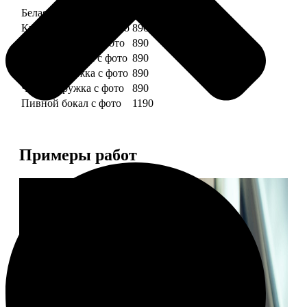
Белая кружка с фото
890
Красная кружка с фото
890
Желтая кружка с фото
890
Зеленая кружка с фото
890
Голубая кружка с фото
890
Черная кружка с фото
890
Пивной бокал с фото
1190
Примеры работ