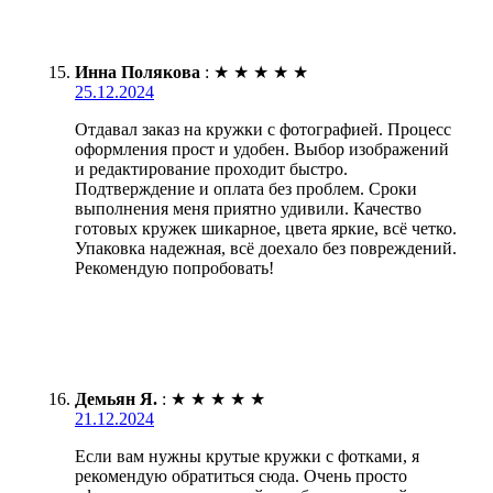
Инна Полякова
:
★
★
★
★
★
25.12.2024
Отдавал заказ на кружки с фотографией. Процесс
оформления прост и удобен. Выбор изображений
и редактирование проходит быстро.
Подтверждение и оплата без проблем. Сроки
выполнения меня приятно удивили. Качество
готовых кружек шикарное, цвета яркие, всё четко.
Упаковка надежная, всё доехало без повреждений.
Рекомендую попробовать!
Демьян Я.
:
★
★
★
★
★
21.12.2024
Если вам нужны крутые кружки с фотками, я
рекомендую обратиться сюда. Очень просто