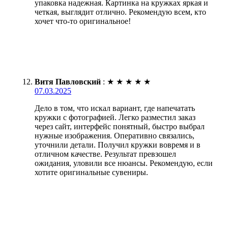
упаковка надежная. Картинка на кружках яркая и
четкая, выглядит отлично. Рекомендую всем, кто
хочет что-то оригинальное!
Витя Павловский
:
★
★
★
★
★
07.03.2025
Дело в том, что искал вариант, где напечатать
кружки с фотографией. Легко разместил заказ
через сайт, интерфейс понятный, быстро выбрал
нужные изображения. Оперативно связались,
уточнили детали. Получил кружки вовремя и в
отличном качестве. Результат превзошел
ожидания, уловили все нюансы. Рекомендую, если
хотите оригинальные сувениры.