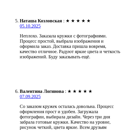
Наташа Козловская
:
★
★
★
★
★
05.10.2025
Неплохо. Заказала кружки с фотографиями.
Процесс простой, выбрала изображения и
оформила заказ. Доставка пришла вовремя,
качество отличное. Радуют яркие цвета и четкость
изображений. Буду заказывать ещё.
Валентина Логинова
:
★
★
★
★
★
07.09.2025
Со заказом кружек осталась довольна. Процесс
оформления прост и удобен. Загружала
фотографии, выбирала дизайн. Через три дня
забрала готовые кружки. Качество на уровне,
рисунок четкий, цвета яркие. Всем друзьям