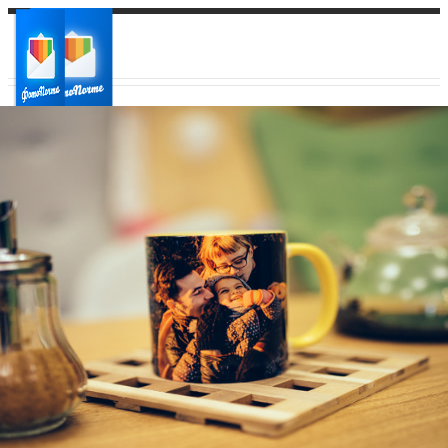
Ваш город:
Ваш регион доставки
Выберите из списка: