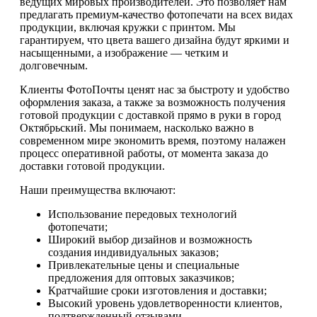
ведущих мировых производителей. Это позволяет нам
предлагать премиум-качество фотопечати на всех видах
продукции, включая кружки с принтом. Мы
гарантируем, что цвета вашего дизайна будут яркими и
насыщенными, а изображение — четким и
долговечным.
Клиенты ФотоПочты ценят нас за быстроту и удобство
оформления заказа, а также за возможность получения
готовой продукции с доставкой прямо в руки в город
Октябрьский. Мы понимаем, насколько важно в
современном мире экономить время, поэтому налажен
процесс оперативной работы, от момента заказа до
доставки готовой продукции.
Наши преимущества включают:
Использование передовых технологий
фотопечати;
Широкий выбор дизайнов и возможность
создания индивидуальных заказов;
Привлекательные цены и специальные
предложения для оптовых заказчиков;
Кратчайшие сроки изготовления и доставки;
Высокий уровень удовлетворенности клиентов,
подтвержденный отзывами.