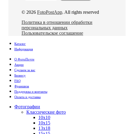
© 2026
FotoPostApp
. All rights reserved
Политика в отношении обработки
персональных данных
Пользовательское соглашение
Каталог
Информация
О ФотоПочте
Акции
Сделаем за вас
Бизнесу
FAQ
Франшиза
Поддержка и контакты
Оплата и доставка
Фотографии
Классические фото
10х10
10х15
13х18
15х15