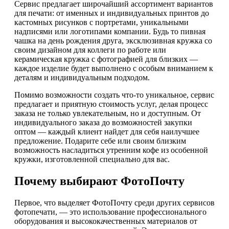
Сервис предлагает широчайший ассортимент вариантов
для печати: от именных и индивидуальных принтов до
кастомных рисунков с портретами, уникальными
надписями или логотипами компании. Будь то пивная
чашка на день рождения друга, эксклюзивная кружка со
своим дизайном для коллеги по работе или
керамическая кружка с фотографией для близких —
каждое изделие будет выполнено с особым вниманием к
деталям и индивидуальным подходом.
Помимо возможности создать что-то уникальное, сервис
предлагает и приятную стоимость услуг, делая процесс
заказа не только увлекательным, но и доступным. От
индивидуального заказа до возможностей закупки
оптом — каждый клиент найдет для себя наилучшее
предложение. Подарите себе или своим близким
возможность насладиться утренним кофе из особенной
кружки, изготовленной специально для вас.
Почему выбирают ФотоПочту
Первое, что выделяет ФотоПочту среди других сервисов
фотопечати, — это использование профессионального
оборудования и высококачественных материалов от