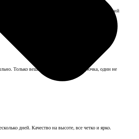
. Написала в поддержку, пообещали скидку на следующий
ильно. Только вешать пришлось на два крючка, один не
сколько дней. Качество на высоте, все четко и ярко.