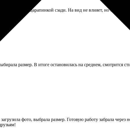
ла с маленькой царапинкой сзади. На вид не влияет, но обидно
выбирала размер. В итоге остановилась на среднем, смотрится ст
загрузила фото, выбрала размер. Готовую работу забрала через не
друзьям!