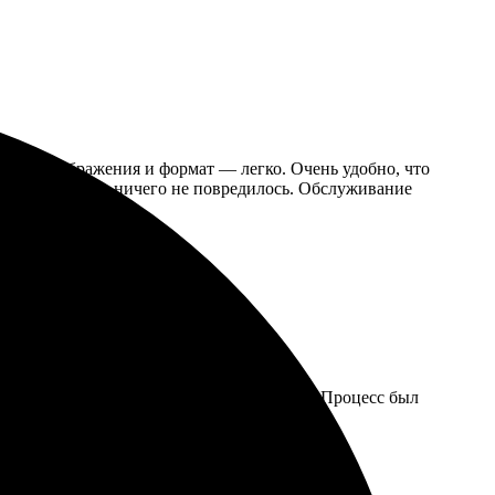
Выбор изображения и формат — легко. Очень удобно, что
аковка хорошая, ничего не повредилось. Обслуживание
яркость цвета, с этим справились отлично! Процесс был
ернусь еще раз.