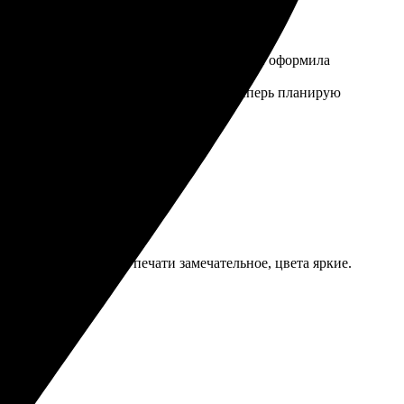
: загрузила изображение, выбрала формат и оформила
ичное, краски яркие, детали четкие. Теперь планирую
ли заявку. Качество печати замечательное, цвета яркие.