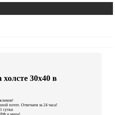
 холсте 30х40 в
 кликов!
ной почте. Отвечаем за 24 часа!
1 сутки
 РФ и мира!