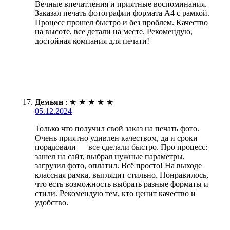
Вечные впечатления и приятные воспоминания.
Заказал печать фотографии формата А4 с рамкой.
Процесс прошел быстро и без проблем. Качество
на высоте, все детали на месте. Рекомендую,
достойная компания для печати!
Демьян
:
★
★
★
★
★
05.12.2024
Только что получил свой заказ на печать фото.
Очень приятно удивлен качеством, да и сроки
порадовали — все сделали быстро. Про процесс:
зашел на сайт, выбрал нужные параметры,
загрузил фото, оплатил. Всё просто! На выходе
классная рамка, выглядит стильно. Понравилось,
что есть возможность выбрать разные форматы и
стили. Рекомендую тем, кто ценит качество и
удобство.