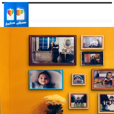
Ваш город:
Ваш регион доставки
Выберите из списка: