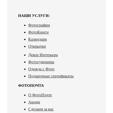
НАШИ УСЛУГИ:
Фотографии
ФотоКниги
Календари
Открытки
Декор Интерьера
Фотосувениры
Одежда с Фото
Подарочные сертификаты
ФОТОПОЧТА
О ФотоПочте
Акции
Сделаем за вас