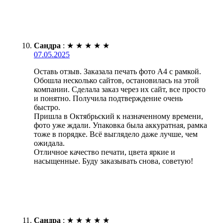
Сандра
:
★
★
★
★
★
07.05.2025
Оставь отзыв. Заказала печать фото А4 с рамкой.
Обошла несколько сайтов, остановилась на этой
компании. Сделала заказ через их сайт, все просто
и понятно. Получила подтверждение очень
быстро.
Пришла в Октябрьский к назначенному времени,
фото уже ждали. Упаковка была аккуратная, рамка
тоже в порядке. Всё выглядело даже лучше, чем
ожидала.
Отличное качество печати, цвета яркие и
насыщенные. Буду заказывать снова, советую!
Сандра
:
★
★
★
★
★