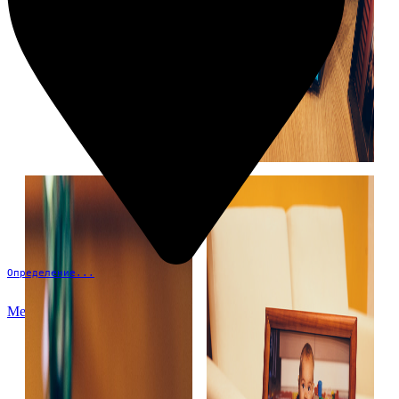
Определение...
Меню