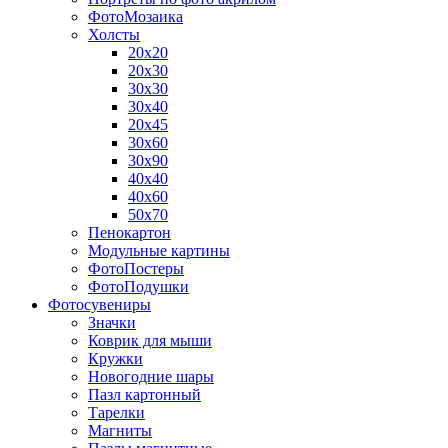
ФотоМозаика
Холсты
20х20
20х30
30х30
30х40
20х45
30х60
30х90
40х40
40х60
50х70
Пенокартон
Модульные картины
ФотоПостеры
ФотоПодушки
Фотоcувениры
Значки
Коврик для мыши
Кружки
Новогодние шары
Пазл картонный
Тарелки
Магниты