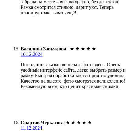
забрала на месте – всё аккуратно, без дефектов.
Рамка смотрится стильно, дарит уют. Теперь
планирую заказывать ещё!
Василина Завьялова
:
★
★
★
★
★
16.12.2024
Постоянно заказываю печать фото здесь. Очень
удобный интерфейс сайта, легко выбрать размер и
рамку. Быстрая обработка заказа приятно удивила.
Качество на высоте, фото смотрятся великолепно!
Рекомендую всем, кто ценит красивые снимки.
Спартак Черкасов
:
★
★
★
★
★
11.12.2024