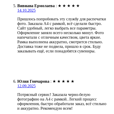
Вивиана Ермолаева
:
★
★
★
★
★
14.10.2025
Пришлось попробовать эту службу для распечатки
фото. Заказала А4 с рамкой, всё сделали быстро.
Сайт удобный, легко выбрать все параметры.
Оформление заняло всего несколько минут. Фото
напечатали с отличным качеством, цвета яркие.
Рамка выполнена аккуратно, смотрится стильно.
Доставка тоже не подвела, пришло в срок. Буду
заказывать ещё, если понадобятся сувениры.
Юлия Гончарова
:
★
★
★
★
★
12.09.2025
Потрясный сервис! Заказала черно-белую
фотографию на А4 с рамкой. Легкий процесс
оформления, быстро обработали заказ, всё стильно
и аккуратно. Рекомендую всем!