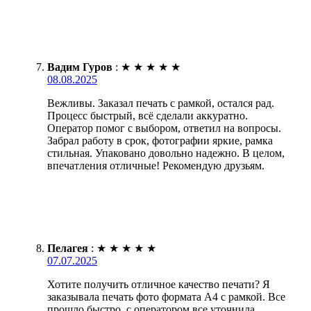
Вадим Гуров
:
★
★
★
★
★
08.08.2025
Вежливы. Заказал печать с рамкой, остался рад.
Процесс быстрый, всё сделали аккуратно.
Оператор помог с выбором, ответил на вопросы.
Забрал работу в срок, фотографии яркие, рамка
стильная. Упаковано довольно надежно. В целом,
впечатления отличные! Рекомендую друзьям.
Пелагея
:
★
★
★
★
★
07.07.2025
Хотите получить отличное качество печати? Я
заказывала печать фото формата А4 с рамкой. Все
прошло быстро, с оператором все уточнила.