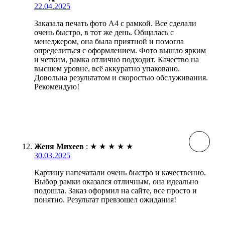
22.04.2025
Заказала печать фото А4 с рамкой. Все сделали
очень быстро, в тот же день. Общалась с
менеджером, она была приятной и помогла
определиться с оформлением. Фото вышло ярким
и четким, рамка отлично подходит. Качество на
высшем уровне, всё аккуратно упаковано.
Довольна результатом и скоростью обслуживания.
Рекомендую!
Женя Михеев
:
★
★
★
★
★
30.03.2025
Картину напечатали очень быстро и качественно.
Выбор рамки оказался отличным, она идеально
подошла. Заказ оформил на сайте, все просто и
понятно. Результат превзошел ожидания!