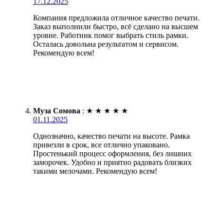
17.12.2025
Компания предложила отличное качество печати.
Заказ выполнили быстро, всё сделано на высшем
уровне. Работник помог выбрать стиль рамки.
Осталась довольна результатом и сервисом.
Рекомендую всем!
Муза Сомова
:
★
★
★
★
★
01.11.2025
Однозначно, качество печати на высоте. Рамка
привезли в срок, все отлично упаковано.
Простенький процесс оформления, без лишних
заморочек. Удобно и приятно радовать близких
такими мелочами. Рекомендую всем!