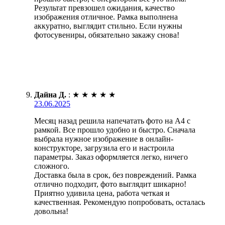
Результат превзошел ожидания, качество
изображения отличное. Рамка выполнена
аккуратно, выглядит стильно. Если нужны
фотосувениры, обязательно закажу снова!
Дайна Д.
:
★
★
★
★
★
23.06.2025
Месяц назад решила напечатать фото на А4 с
рамкой. Все прошло удобно и быстро. Сначала
выбрала нужное изображение в онлайн-
конструкторе, загрузила его и настроила
параметры. Заказ оформляется легко, ничего
сложного.
Доставка была в срок, без повреждений. Рамка
отлично подходит, фото выглядит шикарно!
Приятно удивила цена, работа четкая и
качественная. Рекомендую попробовать, осталась
довольна!