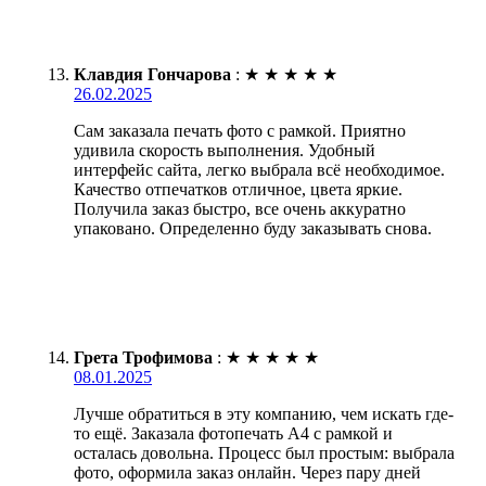
Клавдия Гончарова
:
★
★
★
★
★
26.02.2025
Сам заказала печать фото с рамкой. Приятно
удивила скорость выполнения. Удобный
интерфейс сайта, легко выбрала всё необходимое.
Качество отпечатков отличное, цвета яркие.
Получила заказ быстро, все очень аккуратно
упаковано. Определенно буду заказывать снова.
Грета Трофимова
:
★
★
★
★
★
08.01.2025
Лучше обратиться в эту компанию, чем искать где-
то ещё. Заказала фотопечать А4 с рамкой и
осталась довольна. Процесс был простым: выбрала
фото, оформила заказ онлайн. Через пару дней