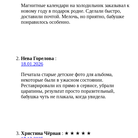
Магнитные календари на холодильник заказывал к
новому году в подарок родне. Сделали быстро,
доставили почтой. Мелочь, но приятно, бабушке
понравилось особенно.
Нева Горелова
:
18.01.2026
Печатала старые детские фото для альбома,
некоторые были в ужасном состоянии.
Реставрировали их прямо в сервисе, убрали
царапины, результат просто поразительный,
бабушка чуть не плакала, когда увидела.
Христина Чёрная
:
★
★
★
★
★