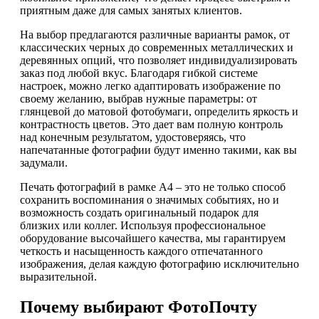
приятным даже для самых занятых клиентов.
На выбор предлагаются различные варианты рамок, от
классических черных до современных металлических и
деревянных опций, что позволяет индивидуализировать
заказ под любой вкус. Благодаря гибкой системе
настроек, можно легко адаптировать изображение по
своему желанию, выбрав нужные параметры: от
глянцевой до матовой фотобумаги, определить яркость и
контрастность цветов. Это дает вам полную контроль
над конечным результатом, удостоверяясь, что
напечатанные фотографии будут именно такими, как вы
задумали.
Печать фотографий в рамке А4 – это не только способ
сохранить воспоминания о значимых событиях, но и
возможность создать оригинальный подарок для
близких или коллег. Используя профессиональное
оборудование высочайшего качества, мы гарантируем
четкость и насыщенность каждого отпечатанного
изображения, делая каждую фотографию исключительно
выразительной.
Почему выбирают ФотоПочту