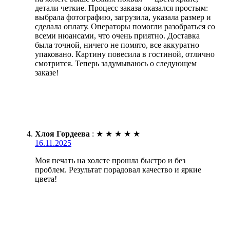
детали четкие. Процесс заказа оказался простым:
выбрала фотографию, загрузила, указала размер и
сделала оплату. Операторы помогли разобраться со
всеми нюансами, что очень приятно. Доставка
была точной, ничего не помято, все аккуратно
упаковано. Картину повесила в гостиной, отлично
смотрится. Теперь задумываюсь о следующем
заказе!
Хлоя Гордеева
:
★
★
★
★
★
16.11.2025
Моя печать на холсте прошла быстро и без
проблем. Результат порадовал качество и яркие
цвета!