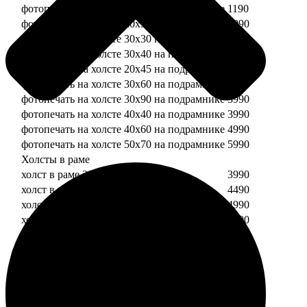
фотопечать на холсте 20х20 на подрамнике
1190
фотопечать на холсте 20х30 на подрамнике
1990
фотопечать на холсте 30х30 на подрамнике
2490
фотопечать на холсте 30х40 на подрамнике
2990
фотопечать на холсте 20х45 на подрамнике
2490
фотопечать на холсте 30х60 на подрамнике
3490
фотопечать на холсте 30х90 на подрамнике
3990
фотопечать на холсте 40х40 на подрамнике
3990
фотопечать на холсте 40х60 на подрамнике
4990
фотопечать на холсте 50х70 на подрамнике
5990
Холсты в раме
холст в раме 20х20
3990
холст в раме 20х30
4490
холст в раме 30х30
4990
холст в раме 30х40
5490
Модульные холсты
Модульный холст из двух частей 20х20
1990
Модульный холст из трех частей 20х20
2990
Модульный холст из двух частей 20х30
2990
Модульный холст из трех частей 20х30
4490