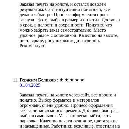
Заказал печать на холсте, и остался доволен
результатом. Сайт интуитивно понятный, всё
делается быстро. Процесс оформления прост —
загрузил фото, выбрал размер и оплатил. Доставка
в срок, в целости и сохранности. Приятно, что
можно забрать заказ самостоятельно. Место
удобное, рядом с остановкой. Качество на высоте,
цвета яркие, рисунок выглядит отлично.
Рекомендую!
Герасим Беликов
:
★
★
★
★
★
01.04.2025
Заказал печать на холсте через сайт, все просто и
понятно. Выбор форматов и материалов
огромный, очень удобно. Процесс оформления
заказа не занял много времени. Доставка быстрая,
выбрал самовывоз. Магазин легко найти, есть
парковка. Качество печати отличное, цвета яркие
и насыщенные. Работники вежливые, ответили на