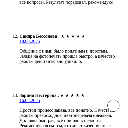
все вопросы. Результат порадовал, рекомендую!
Сандра Бессонова
:
★
★
★
★
★
18.03.2025
Общение с ними было приятным и простым.
Заявка на фотопечать прошла быстро, а качество
работы действительно удивило.
Зарина Нестерова
:
★
★
★
★
★
16.02.2025
Простой процесс заказа, всё понятно. Качество
работы превосходное, цветопередача идеальна.
Доставка быстрая, всё пришло в целости.
Рекомендую всем тем, кто хочет качественные