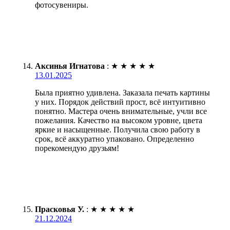
фотосувениры.
Аксинья Игнатова
:
★
★
★
★
★
13.01.2025
Была приятно удивлена. Заказала печать картины
у них. Порядок действий прост, всё интуитивно
понятно. Мастера очень внимательные, учли все
пожелания. Качество на высоком уровне, цвета
яркие и насыщенные. Получила свою работу в
срок, всё аккуратно упаковано. Определенно
порекомендую друзьям!
Прасковья У.
:
★
★
★
★
★
21.12.2024