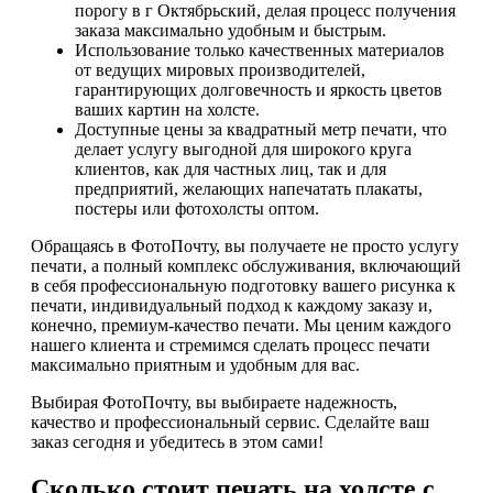
порогу в г Октябрьский, делая процесс получения
заказа максимально удобным и быстрым.
Использование только качественных материалов
от ведущих мировых производителей,
гарантирующих долговечность и яркость цветов
ваших картин на холсте.
Доступные цены за квадратный метр печати, что
делает услугу выгодной для широкого круга
клиентов, как для частных лиц, так и для
предприятий, желающих напечатать плакаты,
постеры или фотохолсты оптом.
Обращаясь в ФотоПочту, вы получаете не просто услугу
печати, а полный комплекс обслуживания, включающий
в себя профессиональную подготовку вашего рисунка к
печати, индивидуальный подход к каждому заказу и,
конечно, премиум-качество печати. Мы ценим каждого
нашего клиента и стремимся сделать процесс печати
максимально приятным и удобным для вас.
Выбирая ФотоПочту, вы выбираете надежность,
качество и профессиональный сервис. Сделайте ваш
заказ сегодня и убедитесь в этом сами!
Сколько стоит печать на холсте с