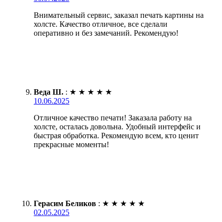
Внимательный сервис, заказал печать картины на
холсте. Качество отличное, все сделали
оперативно и без замечаний. Рекомендую!
Веда Ш.
:
★
★
★
★
★
10.06.2025
Отличное качество печати! Заказала работу на
холсте, осталась довольна. Удобный интерфейс и
быстрая обработка. Рекомендую всем, кто ценит
прекрасные моменты!
Герасим Беликов
:
★
★
★
★
★
02.05.2025