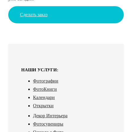
Сделать заказ
НАШИ УСЛУГИ:
Фотографии
ФотоКниги
Календари
Открытки
Декор Интерьера
Фотосувениры