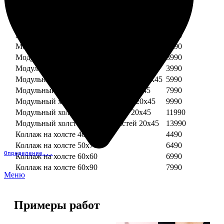
Модульный холст из двух частей 30х30
3990
Модульный холст из трех частей 30х30
5990
Модульный холст из двух частей 30х40
4990
Модульный холст из трех частей 30х40
7490
Модульный холст из двух частей 40х40
5990
Модульный холст из трех частей 40х40
8990
Модульный холст из трех частей 20х45
3990
Модульный холст из четырех частей 20х45
5990
Модульный холст из пяти частей 20х45
7990
Модульный холст из шести частей 20х45
9990
Модульный холст из семи частей 20х45
11990
Модульный холст из восьми частей 20х45
13990
Коллаж на холсте 40х40
4490
Коллаж на холсте 50х70
6490
Определение...
Коллаж на холсте 60х60
6990
Коллаж на холсте 60х90
7990
Меню
Примеры работ