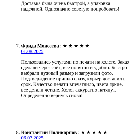
Доставка была очень быстрой, а упаковка
надежной. Однозначно советую попробовать!
Фрида Моисеева
:
★
★
★
★
★
01.08.2025
Пользовались услугами по печати на холсте. Заказ
сделали через сайт, все понятно и удобно. Быстро
выбрали нужный размер и загрузили фото.
Подтверждение пришло сразу, курьер доставил в
срок. Качество печати впечатлило, цвета яркие,
все детали четкие. Холст аккуратно натянут.
Определенно вернусь снова!
Константин Поликарпов
:
★
★
★
★
★
06.07.2025