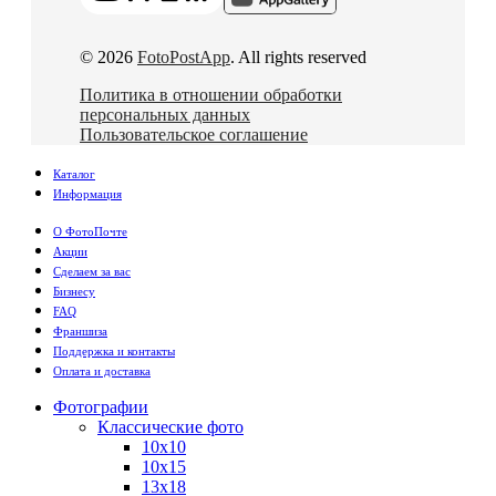
© 2026
FotoPostApp
. All rights reserved
Политика в отношении обработки
персональных данных
Пользовательское соглашение
Каталог
Информация
О ФотоПочте
Акции
Сделаем за вас
Бизнесу
FAQ
Франшиза
Поддержка и контакты
Оплата и доставка
Фотографии
Классические фото
10х10
10х15
13х18