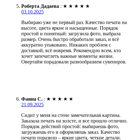
Роберта Дадаева
:
★
★
★
★
★
03.10.2025
Выбираю уже не первый раз. Качество печати на
высоте, цвета яркие и насыщенные. Порядок
простой и понятный: загрузила фото, выбрала
размер. Очень быстро обработали заказ, и всё
аккуратно упаковано. Никаких проблем с
доставкой, всё вовремя. Рекомендую всем, кто
хочет запечатлеть важные моменты жизни.
Овертайм порадовали разнообразием сувениров.
Фаина С.
:
★
★
★
★
★
21.09.2025
Сидит у меня на стене замечательная картина.
Заказала печать на холсте, и все прошло отлично.
Порядок действий простой: выбираешь фото,
загружаешь его и оформляешь заказ. Качество
печати поразило – яркие цвета, четкие детали.