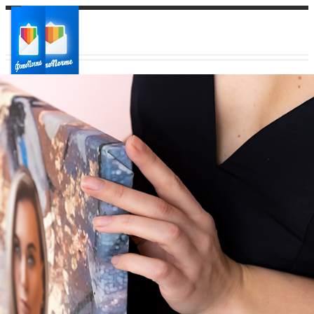
Ваш город:
Ваш регион доставки
Выберите из списка: