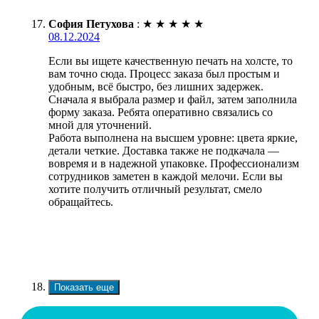
София Петухова
:
★
★
★
★
★
08.12.2024
Если вы ищете качественную печать на холсте, то
вам точно сюда. Процесс заказа был простым и
удобным, всё быстро, без лишних задержек.
Сначала я выбрала размер и файл, затем заполнила
форму заказа. Ребята оперативно связались со
мной для уточнений.
Работа выполнена на высшем уровне: цвета яркие,
детали четкие. Доставка также не подкачала —
вовремя и в надежной упаковке. Профессионализм
сотрудников заметен в каждой мелочи. Если вы
хотите получить отличный результат, смело
обращайтесь.
Показать еще