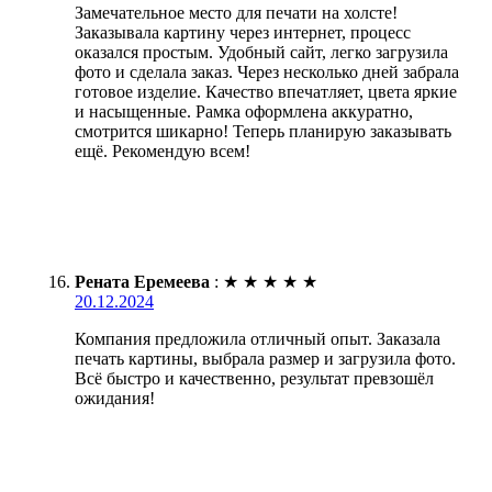
Замечательное место для печати на холсте!
Заказывала картину через интернет, процесс
оказался простым. Удобный сайт, легко загрузила
фото и сделала заказ. Через несколько дней забрала
готовое изделие. Качество впечатляет, цвета яркие
и насыщенные. Рамка оформлена аккуратно,
смотрится шикарно! Теперь планирую заказывать
ещё. Рекомендую всем!
Рената Еремеева
:
★
★
★
★
★
20.12.2024
Компания предложила отличный опыт. Заказала
печать картины, выбрала размер и загрузила фото.
Всё быстро и качественно, результат превзошёл
ожидания!