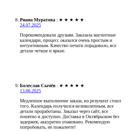
Риана Муратова
:
★
★
★
★
★
24.07.2025
Порекомендовали друзьям. Заказала магнитные
календари, процесс оказался очень простым и
интуитивным. Качество печати порадовало, все
детали четкие и яркие.
Болеслав Сычёв
:
★
★
★
★
★
13.06.2025
Медленное выполнение заказа, но результат стоил
того. Календарь получился великолепным, все
детали проработаны. Заказал через сайт, все
понятно и доступно. Доставка в Октябрьском без
задержек, аккуратно упаковано. Рекомендую
попробовать, не пожалеете!