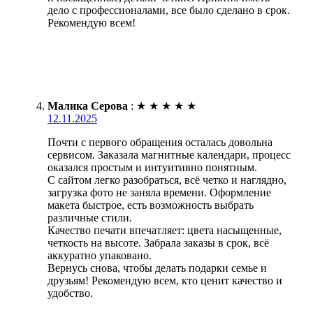
дело с профессионалами, все было сделано в срок.
Рекомендую всем!
Малика Серова
:
★
★
★
★
★
12.11.2025
Почти с первого обращения осталась довольна
сервисом. Заказала магнитные календари, процесс
оказался простым и интуитивно понятным.
С сайтом легко разобраться, всё четко и наглядно,
загрузка фото не заняла времени. Оформление
макета быстрое, есть возможность выбрать
различные стили.
Качество печати впечатляет: цвета насыщенные,
четкость на высоте. Забрала заказы в срок, всё
аккуратно упаковано.
Вернусь снова, чтобы делать подарки семье и
друзьям! Рекомендую всем, кто ценит качество и
удобство.