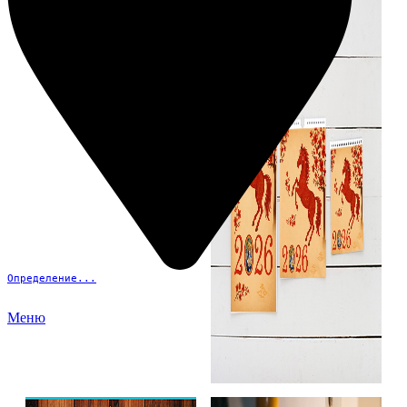
Определение...
Меню