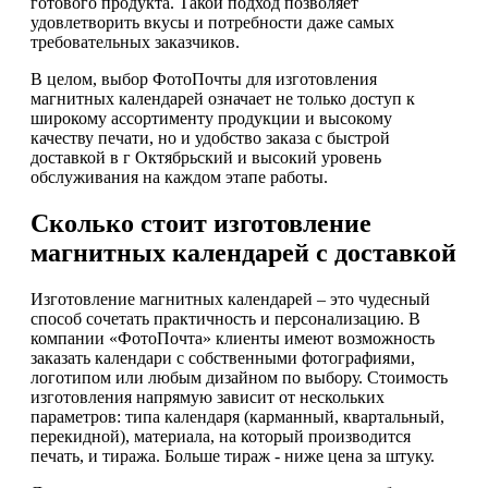
готового продукта. Такой подход позволяет
удовлетворить вкусы и потребности даже самых
требовательных заказчиков.
В целом, выбор ФотоПочты для изготовления
магнитных календарей означает не только доступ к
широкому ассортименту продукции и высокому
качеству печати, но и удобство заказа с быстрой
доставкой в г Октябрьский и высокий уровень
обслуживания на каждом этапе работы.
Сколько стоит изготовление
магнитных календарей с доставкой
Изготовление магнитных календарей – это чудесный
способ сочетать практичность и персонализацию. В
компании «ФотоПочта» клиенты имеют возможность
заказать календари с собственными фотографиями,
логотипом или любым дизайном по выбору. Стоимость
изготовления напрямую зависит от нескольких
параметров: типа календаря (карманный, квартальный,
перекидной), материала, на который производится
печать, и тиража. Больше тираж - ниже цена за штуку.