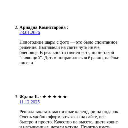
Ариадна Комиссарова
:
23.01.2026
Новогодние шары с фото — это было спонтанное
решение. Выглядели на сайте чуть иначе,
блестяще. В реальности глянец есть, но не такой
"сияющий". Детям понравилось всё равно, на ёлке
висели.
Ждана Б.
:
★
★
★
★
★
11.12.2025
Решила заказать магнитные календари на подарок.
Очень удобно оформлять заказ на сайте, все
быстро и просто. Качество на высоте, цвета яркие
и насыщенные, детали четкие. Приятно иметь