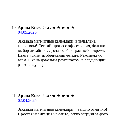
Арина Киселёва
:
★
★
★
★
★
04.05.2025
Заказала магнитные календари, впечатлена
качеством! Легкий процесс оформления, большой
выбор дизайнов. Доставка быстрая, всё вовремя.
Цвета яркие, изображения четкие. Рекомендую
всем! Очень довольна результатом, в следующий
раз закажу еще!
Арина Киселёва
:
★
★
★
★
★
02.04.2025
Заказала магнитные календари – вышло отлично!
Простая навигация на сайте, легко загрузила фото.