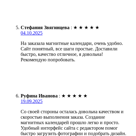
Стефания Звягинцева
:
★
★
★
★
★
04.10.2025
На заказала магнитные календари, очень удобно.
Сайт понятный, все шаги простые. Доставили
быстро, качество отличное, я довольна!
Рекомендую попробовать.
Руфина Иванова
:
★
★
★
★
★
19.09.2025
Со своей стороны осталась довольна качеством и
скоростью выполнения заказа. Создание
магнитных календарей прошло легко и просто.
Удобный интерфейс сайта с редактором помог
быстро загрузить фотографии и подобрать дизайн.