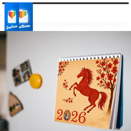
Ваш город:
Ваш регион доставки
Выберите из списка: