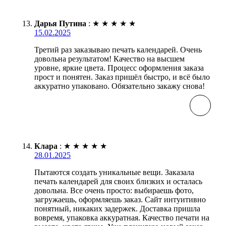
Дарья Путина
:
★
★
★
★
★
15.02.2025
Третий раз заказываю печать календарей. Очень
довольна результатом! Качество на высшем
уровне, яркие цвета. Процесс оформления заказа
прост и понятен. Заказ пришёл быстро, и всё было
аккуратно упаковано. Обязательно закажу снова!
Клара
:
★
★
★
★
★
28.01.2025
Пытаются создать уникальные вещи. Заказала
печать календарей для своих близких и осталась
довольна. Все очень просто: выбираешь фото,
загружаешь, оформляешь заказ. Сайт интуитивно
понятный, никаких задержек. Доставка пришла
вовремя, упаковка аккуратная. Качество печати на