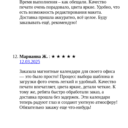
Время выполнения – как обещали. Качество
печати очень порадовало, цвета яркие. Удобно, что
есть возможность редактирования макета.
Доставка пришла аккуратно, всё целое. Буду
заказывать ещё, рекомендую!
Марианна Ж.
:
★
★
★
★
★
12.03.2025
Заказала магнитные календари для своего офиса
— это было просто! Процесс выбора шаблона и
загрузки фото очень легкий и удобный. Качество
печати впечатляет, цвета яркие, детали четкие. К
тому же, ребята быстро обработали заказ, а
доставка прошла без задержек. Эти календари
теперь радуют глаз и создают уютную атмосферу!
Обязательно закажу еще что-нибудь!