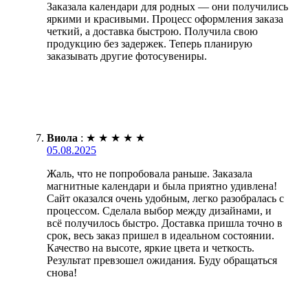
Заказала календари для родных — они получились
яркими и красивыми. Процесс оформления заказа
четкий, а доставка быстрою. Получила свою
продукцию без задержек. Теперь планирую
заказывать другие фотосувениры.
Виола
:
★
★
★
★
★
05.08.2025
Жаль, что не попробовала раньше. Заказала
магнитные календари и была приятно удивлена!
Сайт оказался очень удобным, легко разобралась с
процессом. Сделала выбор между дизайнами, и
всё получилось быстро. Доставка пришла точно в
срок, весь заказ пришел в идеальном состоянии.
Качество на высоте, яркие цвета и четкость.
Результат превзошел ожидания. Буду обращаться
снова!