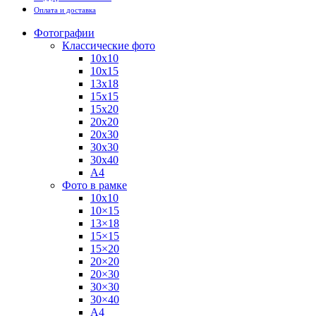
Оплата и доставка
Фотографии
Классические фото
10х10
10х15
13х18
15х15
15х20
20х20
20х30
30х30
30х40
А4
Фото в рамке
10х10
10×15
13×18
15×15
15×20
20×20
20×30
30×30
30×40
A4