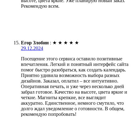
высоте, цвета яркие. Уже планирую новый заказ.
Рекомендую всем.
Егор Злобин
:
★
★
★
★
★
29.12.2024
Посещение этого сервиса оставило позитивные
впечатления. Легкий и понятный интерфейс сайта
помог быстро разобраться, как создать календарь.
Приятно удивила возможность выбора разных
дизайнов. Заказал, оплатил – все интуитивно.
Оперативная печать, и уже через несколько дней
забрал готовое. Качество на высоте, цвета яркие и
четкие. Магниты крепкие, все выглядит
аккуратно. Единственное, немного смутило, что
долго ждал уведомление о готовности. В общем,
рекомендую попробовать!