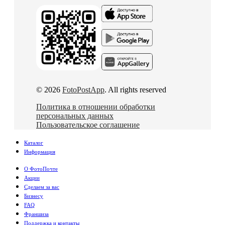
© 2026
FotoPostApp
. All rights reserved
Политика в отношении обработки
персональных данных
Пользовательское соглашение
Каталог
Информация
О ФотоПочте
Акции
Сделаем за вас
Бизнесу
FAQ
Франшиза
Поддержка и контакты