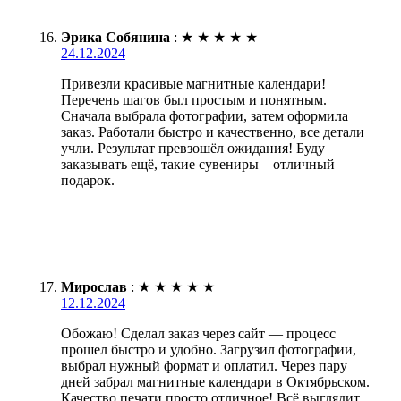
Эрика Собянина
:
★
★
★
★
★
24.12.2024
Привезли красивые магнитные календари!
Перечень шагов был простым и понятным.
Сначала выбрала фотографии, затем оформила
заказ. Работали быстро и качественно, все детали
учли. Результат превзошёл ожидания! Буду
заказывать ещё, такие сувениры – отличный
подарок.
Мирослав
:
★
★
★
★
★
12.12.2024
Обожаю! Сделал заказ через сайт — процесс
прошел быстро и удобно. Загрузил фотографии,
выбрал нужный формат и оплатил. Через пару
дней забрал магнитные календари в Октябрьском.
Качество печати просто отличное! Всё выглядит