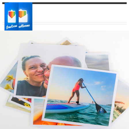
Ваш город:
Ваш регион доставки
Выберите из списка: