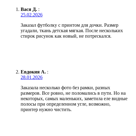
Вася Д.
:
25.02.2026
Заказал футболку с принтом для дочки. Размер
угадали, ткань детская мягкая. После нескольких
стирок рисунок как новый, не потрескался.
Евдокия А.
:
28.01.2026
Заказала несколько фото без рамки, разных
размеров. Все ровно, не поломались в пути. Но на
некоторых, самых маленьких, заметила еле видные
полосы при определенном угле, возможно,
принтер нужно чистить.