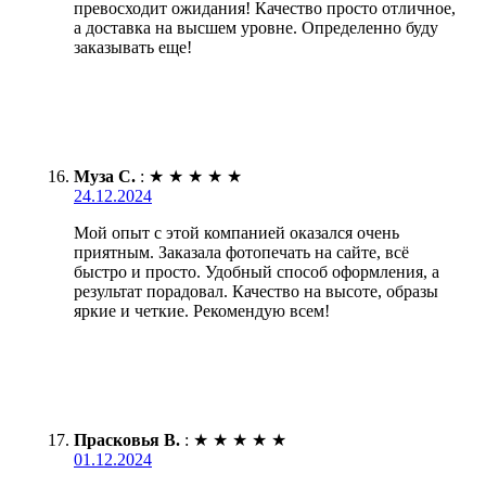
превосходит ожидания! Качество просто отличное,
а доставка на высшем уровне. Определенно буду
заказывать еще!
Муза С.
:
★
★
★
★
★
24.12.2024
Мой опыт с этой компанией оказался очень
приятным. Заказала фотопечать на сайте, всё
быстро и просто. Удобный способ оформления, а
результат порадовал. Качество на высоте, образы
яркие и четкие. Рекомендую всем!
Прасковья В.
:
★
★
★
★
★
01.12.2024