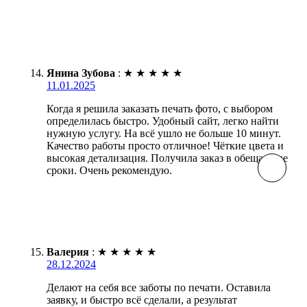
Янина Зубова
:
★
★
★
★
★
11.01.2025
Когда я решила заказать печать фото, с выбором
определилась быстро. Удобный сайт, легко найти
нужную услугу. На всё ушло не больше 10 минут.
Качество работы просто отличное! Чёткие цвета и
высокая детализация. Получила заказ в обещанные
сроки. Очень рекомендую.
Валерия
:
★
★
★
★
★
28.12.2024
Делают на себя все заботы по печати. Оставила
заявку, и быстро всё сделали, а результат