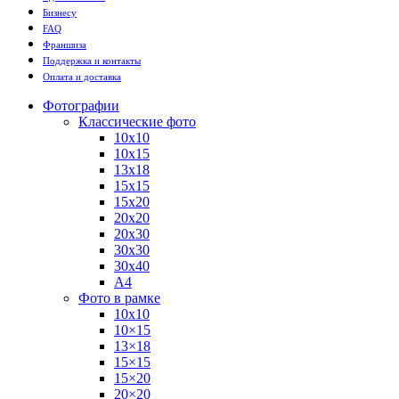
Бизнесу
FAQ
Франшиза
Поддержка и контакты
Оплата и доставка
Фотографии
Классические фото
10х10
10х15
13х18
15х15
15х20
20х20
20х30
30х30
30х40
А4
Фото в рамке
10х10
10×15
13×18
15×15
15×20
20×20