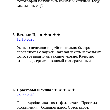
фотографии получились яркими и четкими. Буду
заказывать ещё!
Ватслав Ц.
:
★
★
★
★
★
12.10.2025
Умные специалисты действительно быстро
справляются с задачей. Заказал печать нескольких
фото, всё вышло на высшем уровне. Качество
отличное, сервис вежливый и оперативный.
Прасковья Фокина
:
★
★
★
★
★
28.09.2025
Очень удобно заказывать фотопечать. Простота
оформления – большой плюс. Обзор работ,