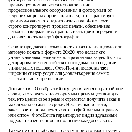
преимуществом является использование
профессионального оборудования и фотобумаги от
ведущих мировых производителей, что гарантирует
премиум-качество каждого отпечатка. ФотоПочта
строго контролирует процесс печати, обеспечивая
четкость изображения, правильность цветопередачи и
долговечность каждой фотографии.
Сервис предлагает возможность заказать глянцевую или
матовую печать в формате 20х20, что делает его
универсальным решением для различных задач. Будь то
декорирование стен собственного дома или создание
уникальных подарков, ФотоПочта предоставляет
широкий спектр услуг для удовлетворения самых
взыскательных требований.
Доставка в г Октябрьский осуществляется в кратчайшие
сроки, что является неоспоримым преимуществом для
тех, кто ценит свое время и стремится получить заказ в
максимально сжатые сроки. Независимо от того,
заказываете ли вы печать фотографий малым тиражом
или оптом, ФотоПочта гарантирует индивидуальный
подход и качественное исполнение каждого заказа.
Также не стоит забывать о доступной стоимости услуг.