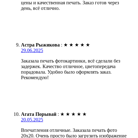
цены и качественная печать. Заказ готов через
день, всё отлично.
Астра Рыжикова
:
★
★
★
★
★
29.06.2025
Заказала печать фотокартинки, всё сделали без
задержек. Качество отличное, цветопередача
порадовала. Удобно было оформлять заказ.
Рекомендую!
Агата Порывай
:
★
★
★
★
★
20.05.2025
Впечатления отличные. Заказала печать фото
20х20. Очень просто было загрузить изображение