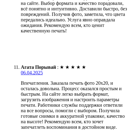
на сайте. Выбор формата и качество порадовали,
всё понятно и интуитивно. Доставили быстро, без
повреждений. Получив фото, заметила, что цвета
передались идеально. Услуга явно оправдала
ожидания. Рекомендую всем, кто ценит
качественную печать!
Агата Порывай
:
★
★
★
★
★
06.04.2025
Впечатления. Заказала печать фото 20х20, и
осталась довольна. Процесс оказался простым и
быстрым. На сайте легко выбрать формат,
загрузить изображения и настроить параметры
печати. Работники службы поддержки ответили
на все вопросы, помогли с выбором. Получила
готовые снимки в аккуратной упаковке, качество
на высоте! Рекомендую всем, кто хочет
запечатлеть воспоминания в достойном виде.