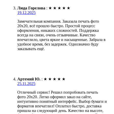
Люда Горелова
:
★
★
★
★
★
19.12.2025
Замечательная компания. Заказала печать фото
20х20, всё прошло быстро. Простой процесс
оформления, никаких сложностей. Поддержка
всегда на связи, очень отзывчивые. Качество
впечатлило, цвета яркие и насыщенные. Забрала в
удобное время, без задержек. Однозначно буду
заказывать ещё.
Артемий Ю.
:
★
★
★
★
★
25.11.2025
Отличный сервис! Решил попробовать печать
фото 20х20. Легко оформил заказ на сайте,
интуитивно понятный интерфейс. Выбор бумаги и
форматов впечатлил! Оплатил быстро, доставка
пришла на следующий день. Качество на высоте,