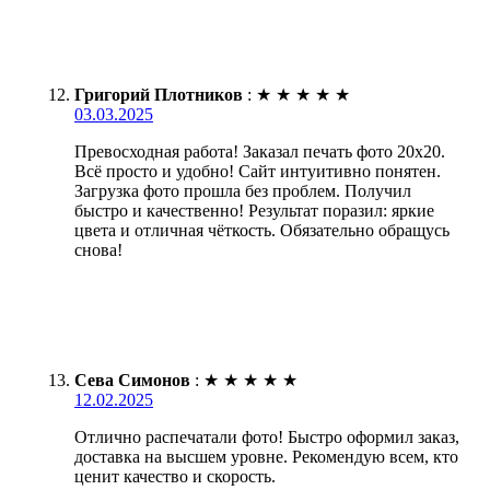
Григорий Плотников
:
★
★
★
★
★
03.03.2025
Превосходная работа! Заказал печать фото 20х20.
Всё просто и удобно! Сайт интуитивно понятен.
Загрузка фото прошла без проблем. Получил
быстро и качественно! Результат поразил: яркие
цвета и отличная чёткость. Обязательно обращусь
снова!
Сева Симонов
:
★
★
★
★
★
12.02.2025
Отлично распечатали фото! Быстро оформил заказ,
доставка на высшем уровне. Рекомендую всем, кто
ценит качество и скорость.