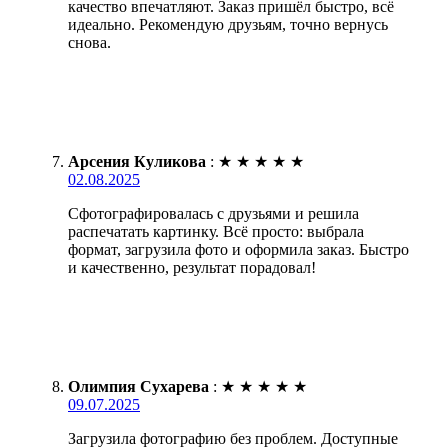
качество впечатляют. Заказ пришёл быстро, всё
идеально. Рекомендую друзьям, точно вернусь
снова.
Арсения Куликова
:
★
★
★
★
★
02.08.2025
Сфотографировалась с друзьями и решила
распечатать картинку. Всё просто: выбрала
формат, загрузила фото и оформила заказ. Быстро
и качественно, результат порадовал!
Олимпия Сухарева
:
★
★
★
★
★
09.07.2025
Загрузила фотографию без проблем. Доступные