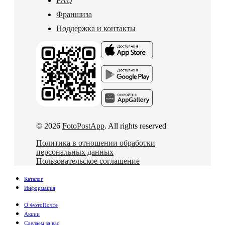
FAQ
Франшиза
Поддержка и контакты
© 2026
FotoPostApp
. All rights reserved
Политика в отношении обработки
персональных данных
Пользовательское соглашение
Каталог
Информация
О ФотоПочте
Акции
Сделаем за вас