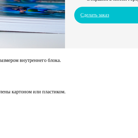
Сделать заказ
размером внутреннего блока.
плены картоном или пластиком.