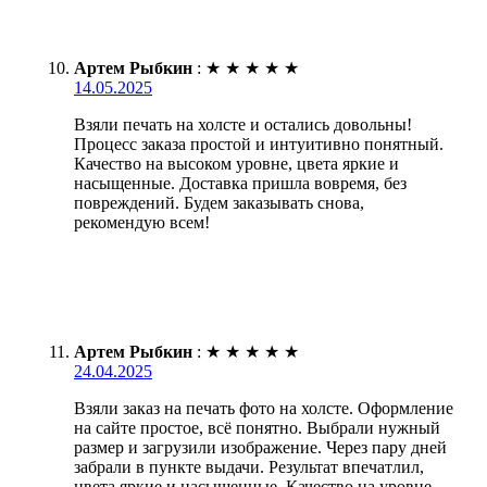
Артем Рыбкин
:
★
★
★
★
★
14.05.2025
Взяли печать на холсте и остались довольны!
Процесс заказа простой и интуитивно понятный.
Качество на высоком уровне, цвета яркие и
насыщенные. Доставка пришла вовремя, без
повреждений. Будем заказывать снова,
рекомендую всем!
Артем Рыбкин
:
★
★
★
★
★
24.04.2025
Взяли заказ на печать фото на холсте. Оформление
на сайте простое, всё понятно. Выбрали нужный
размер и загрузили изображение. Через пару дней
забрали в пункте выдачи. Результат впечатлил,
цвета яркие и насыщенные. Качество на уровне,