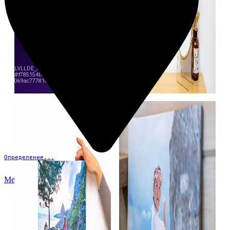
Определение...
Меню