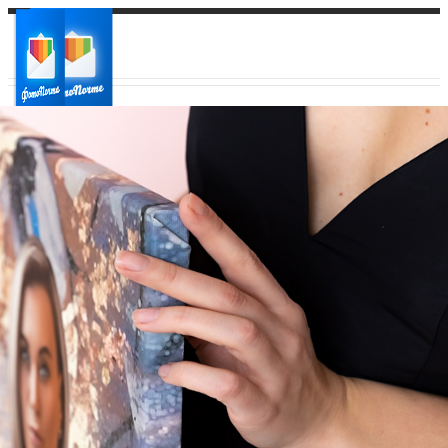
Ваш город:
Ваш регион доставки
Выберите из списка: