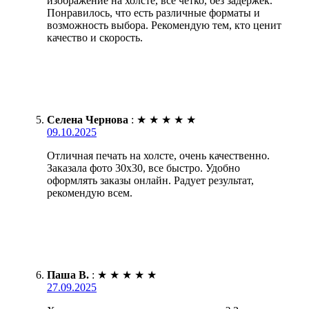
изображение на холсте, все четко, без задержек.
Понравилось, что есть различные форматы и
возможность выбора. Рекомендую тем, кто ценит
качество и скорость.
Селена Чернова
:
★
★
★
★
★
09.10.2025
Отличная печать на холсте, очень качественно.
Заказала фото 30х30, все быстро. Удобно
оформлять заказы онлайн. Радует результат,
рекомендую всем.
Паша В.
:
★
★
★
★
★
27.09.2025