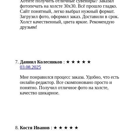
Хотите получить отличные сувениры? Заказал
фотопечать на холсте 30х30. Всё прошло гладко.
Сайт понятный, легко выбрал нужный формат.
Загрузил фото, оформил заказ. Доставили в срок.
Холст качественный, цвета яркие. Рекомендую
друзьям!
Даниил Колесников
:
★
★
★
★
★
03.08.2025
Мне понравился процесс заказа. Удобно, что есть
онлайн-редактор. Все скомпоновано просто и
понятно. Получил отличное фото на холсте,
качество шикарное.
Костя Иванов
:
★
★
★
★
★