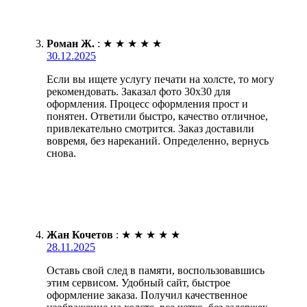
Роман Ж.
:
★
★
★
★
★
30.12.2025
Если вы ищете услугу печати на холсте, то могу
рекомендовать. Заказал фото 30х30 для
оформления. Процесс оформления прост и
понятен. Ответили быстро, качество отличное,
привлекательно смотрится. Заказ доставили
вовремя, без нареканий. Определенно, вернусь
снова.
Жан Кочетов
:
★
★
★
★
★
28.11.2025
Оставь свой след в памяти, воспользовавшись
этим сервисом. Удобный сайт, быстрое
оформление заказа. Получил качественное