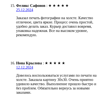
Феликс Сафонов
:
★
★
★
★
★
25.12.2024
Заказал печать фотографии на холсте. Качество
отличное, цвета яркие. Процесс очень простой,
удобно делать заказ. Курьер доставил вовремя,
упаковка надежная. Все на высоком уровне,
рекомендую.
Нона Крылова
:
★
★
★
★
★
12.12.2024
Довелось воспользоваться услугами по печати на
холсте. Заказала картину 30х30. Очень приятно
удивило качество. Выполнение прошло быстро и
без проблем. Обязательно вернусь за новыми
заказами.