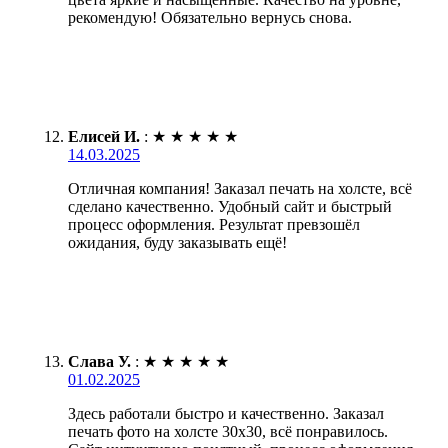
рекомендую! Обязательно вернусь снова.
Елисей И.
:
★
★
★
★
★
14.03.2025
Отличная компания! Заказал печать на холсте, всё
сделано качественно. Удобный сайт и быстрый
процесс оформления. Результат превзошёл
ожидания, буду заказывать ещё!
Слава У.
:
★
★
★
★
★
01.02.2025
Здесь работали быстро и качественно. Заказал
печать фото на холсте 30х30, всё понравилось.