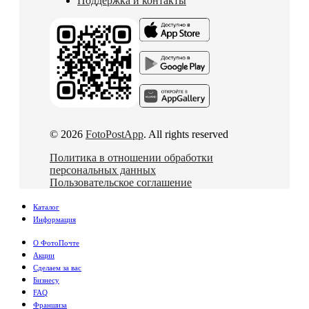
Поддержка и контакты
© 2026
FotoPostApp
. All rights reserved
Политика в отношении обработки
персональных данных
Пользовательское соглашение
Каталог
Информация
О ФотоПочте
Акции
Сделаем за вас
Бизнесу
FAQ
Франшиза