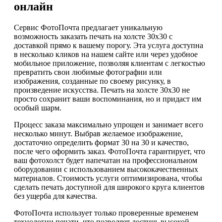
онлайн
Сервис ФотоПочта предлагает уникальную
возможность заказать печать на холсте 30х30 с
доставкой прямо к вашему порогу. Эта услуга доступна
в несколько кликов на нашем сайте или через удобное
мобильное приложение, позволяя клиентам с легкостью
превратить свои любимые фотографии или
изображения, созданные по своему рисунку, в
произведение искусства. Печать на холсте 30х30 не
просто сохранит ваши воспоминания, но и придаст им
особый шарм.
Процесс заказа максимально упрощен и занимает всего
несколько минут. Выбрав желаемое изображение,
достаточно определить формат 30 на 30 и качество,
после чего оформить заказ. ФотоПочта гарантирует, что
ваш фотохолст будет напечатан на профессиональном
оборудовании с использованием высококачественных
материалов. Стоимость услуги оптимизирована, чтобы
сделать печать доступной для широкого круга клиентов
без ущерба для качества.
ФотоПочта использует только проверенные временем
технологии печати, что позволяет достичь высокой