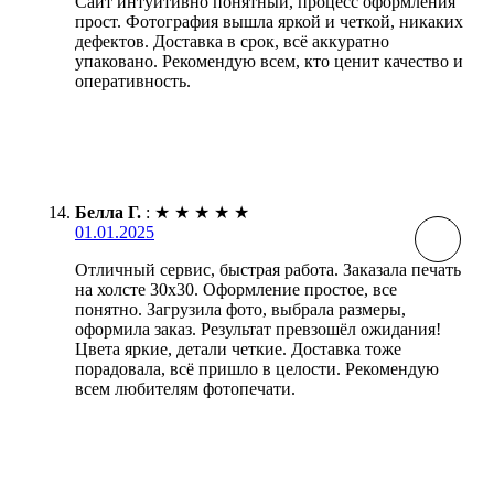
Сайт интуитивно понятный, процесс оформления
прост. Фотография вышла яркой и четкой, никаких
дефектов. Доставка в срок, всё аккуратно
упаковано. Рекомендую всем, кто ценит качество и
оперативность.
Белла Г.
:
★
★
★
★
★
01.01.2025
Отличный сервис, быстрая работа. Заказала печать
на холсте 30х30. Оформление простое, все
понятно. Загрузила фото, выбрала размеры,
оформила заказ. Результат превзошёл ожидания!
Цвета яркие, детали четкие. Доставка тоже
порадовала, всё пришло в целости. Рекомендую
всем любителям фотопечати.