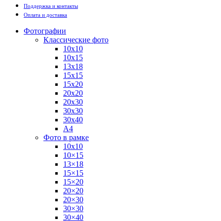
Поддержка и контакты
Оплата и доставка
Фотографии
Классические фото
10х10
10х15
13х18
15х15
15х20
20х20
20х30
30х30
30х40
А4
Фото в рамке
10х10
10×15
13×18
15×15
15×20
20×20
20×30
30×30
30×40