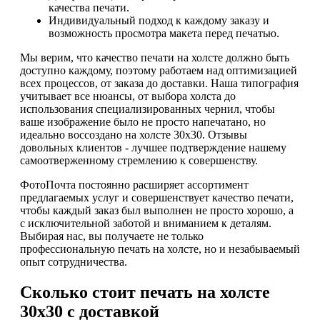
качества печати.
Индивидуальный подход к каждому заказу и
возможность просмотра макета перед печатью.
Мы верим, что качество печати на холсте должно быть
доступно каждому, поэтому работаем над оптимизацией
всех процессов, от заказа до доставки. Наша типография
учитывает все нюансы, от выбора холста до
использования специализированных чернил, чтобы
ваше изображение было не просто напечатано, но
идеально воссоздано на холсте 30х30. Отзывы
довольных клиентов - лучшее подтверждение нашему
самоотверженному стремлению к совершенству.
ФотоПочта постоянно расширяет ассортимент
предлагаемых услуг и совершенствует качество печати,
чтобы каждый заказ был выполнен не просто хорошо, а
с исключительной заботой и вниманием к деталям.
Выбирая нас, вы получаете не только
профессиональную печать на холсте, но и незабываемый
опыт сотрудничества.
Сколько стоит печать на холсте
30х30 с доставкой