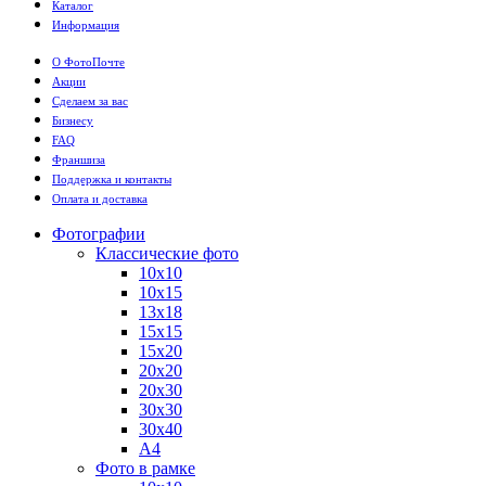
Каталог
Информация
О ФотоПочте
Акции
Сделаем за вас
Бизнесу
FAQ
Франшиза
Поддержка и контакты
Оплата и доставка
Фотографии
Классические фото
10х10
10х15
13х18
15х15
15х20
20х20
20х30
30х30
30х40
А4
Фото в рамке