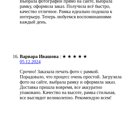
Выбрала фотографии прямо на сайте, выбрала
рамку, оформила заказ. Получила всё быстро,
качество отличное. Рамка идеально подошла к
интерьеру. Теперь любуемся воспоминаниями
каждый день.
Варвара Ивашова
:
★
★
★
★
★
05.12.2024
Срочно! Заказала печать фото с рамкой.
Порадовало, что процесс очень простой. Загрузила
фото на сайте, выбрала рамку и оформила заказ.
Доставка пришла вовремя, все аккуратно
упаковано. Качество на высоте, рамка стильная,
все выглядит великолепно. Рекомендую всем!