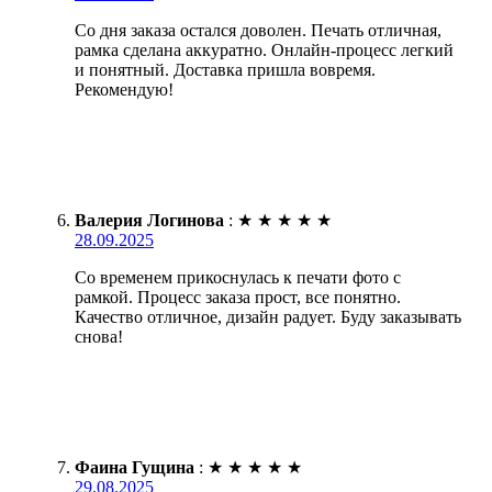
Со дня заказа остался доволен. Печать отличная,
рамка сделана аккуратно. Онлайн-процесс легкий
и понятный. Доставка пришла вовремя.
Рекомендую!
Валерия Логинова
:
★
★
★
★
★
28.09.2025
Со временем прикоснулась к печати фото с
рамкой. Процесс заказа прост, все понятно.
Качество отличное, дизайн радует. Буду заказывать
снова!
Фаина Гущина
:
★
★
★
★
★
29.08.2025