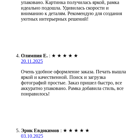
упаковано. Картинка получилась яркой, рамка
идеально подошла. Удивилась скорости и
вниманию к деталям. Рекомендую для создания
уютных интерьерных решений!
Олимпия Е.
:
★
★
★
★
★
20.11.2025
Очень удобное оформление заказа. Печать вышла
яркой и качественной. Поиск и загрузка
фотографий простые. Заказ пришел быстро, все
аккуратно упаковано. Рамка добавила стиль, все
понравилось!
Эрик Евдокимов
:
★
★
★
★
★
03.10.2025