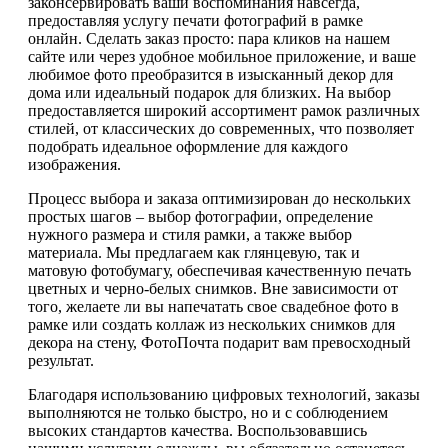
законсервировать ваши воспоминания навсегда,
предоставляя услугу печати фотографий в рамке
онлайн. Сделать заказ просто: пара кликов на нашем
сайте или через удобное мобильное приложение, и ваше
любимое фото преобразится в изысканный декор для
дома или идеальный подарок для близких. На выбор
предоставляется широкий ассортимент рамок различных
стилей, от классических до современных, что позволяет
подобрать идеальное оформление для каждого
изображения.
Процесс выбора и заказа оптимизирован до нескольких
простых шагов – выбор фотографии, определение
нужного размера и стиля рамки, а также выбор
материала. Мы предлагаем как глянцевую, так и
матовую фотобумагу, обеспечивая качественную печать
цветных и черно-белых снимков. Вне зависимости от
того, желаете ли вы напечатать свое свадебное фото в
рамке или создать коллаж из нескольких снимков для
декора на стену, ФотоПочта подарит вам превосходный
результат.
Благодаря использованию цифровых технологий, заказы
выполняются не только быстро, но и с соблюдением
высоких стандартов качества. Воспользовавшись