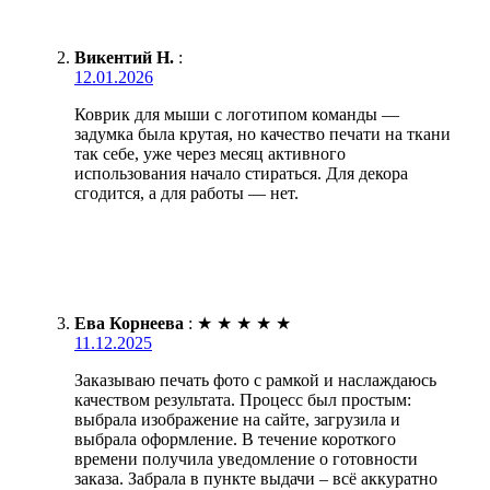
Викентий Н.
:
12.01.2026
Коврик для мыши с логотипом команды —
задумка была крутая, но качество печати на ткани
так себе, уже через месяц активного
использования начало стираться. Для декора
сгодится, а для работы — нет.
Ева Корнеева
:
★
★
★
★
★
11.12.2025
Заказываю печать фото с рамкой и наслаждаюсь
качеством результата. Процесс был простым:
выбрала изображение на сайте, загрузила и
выбрала оформление. В течение короткого
времени получила уведомление о готовности
заказа. Забрала в пункте выдачи – всё аккуратно