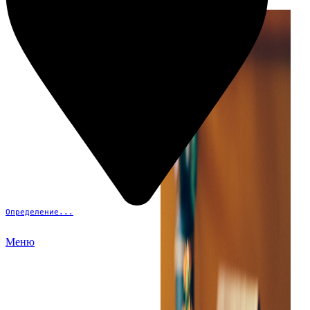
Определение...
Меню