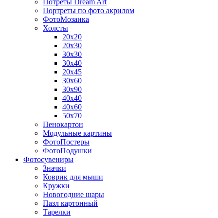
Потреты Dream Art
Портреты по фото акрилом
ФотоМозаика
Холсты
20х20
20х30
30х30
30х40
20х45
30х60
30х90
40х40
40х60
50х70
Пенокартон
Модульные картины
ФотоПостеры
ФотоПодушки
Фотоcувениры
Значки
Коврик для мыши
Кружки
Новогодние шары
Пазл картонный
Тарелки