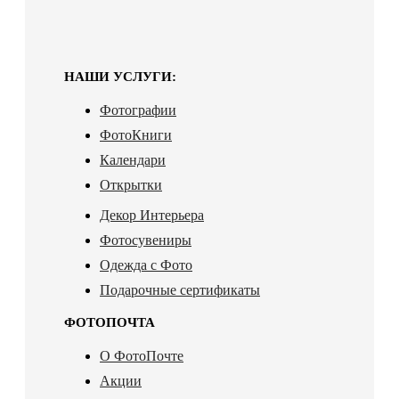
НАШИ УСЛУГИ:
Фотографии
ФотоКниги
Календари
Открытки
Декор Интерьера
Фотосувениры
Одежда с Фото
Подарочные сертификаты
ФОТОПОЧТА
О ФотоПочте
Акции