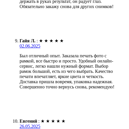
держать в руках результат, он радует глаз.
Обязательно закажу снова для других снимков!
Гайя Л.
:
★
★
★
★
★
02.06.2025
Был отличный опыт. Заказала печать фото с
рамкой, все быстро и просто. Удобный онлайн-
сервис, легко нашли нужный формат. Выбор
рамок большой, есть из чего выбрать. Качество
печати впечатляет, яркие цвета и четкость.
Доставка пришла вовремя, упаковка надежная.
Совершенно точно вернусь снова, рекомендую!
Евгений
:
★
★
★
★
★
26.05.2025