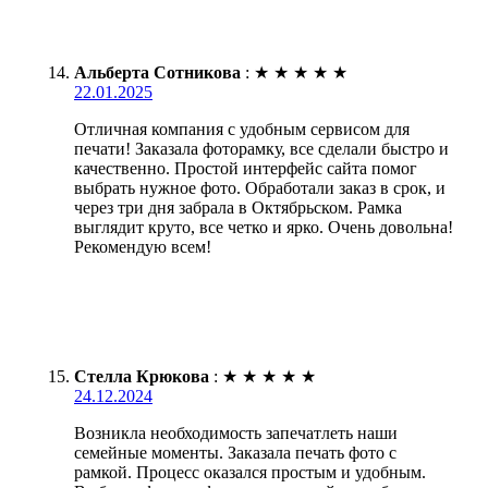
Альберта Сотникова
:
★
★
★
★
★
22.01.2025
Отличная компания с удобным сервисом для
печати! Заказала фоторамку, все сделали быстро и
качественно. Простой интерфейс сайта помог
выбрать нужное фото. Обработали заказ в срок, и
через три дня забрала в Октябрьском. Рамка
выглядит круто, все четко и ярко. Очень довольна!
Рекомендую всем!
Стелла Крюкова
:
★
★
★
★
★
24.12.2024
Возникла необходимость запечатлеть наши
семейные моменты. Заказала печать фото с
рамкой. Процесс оказался простым и удобным.