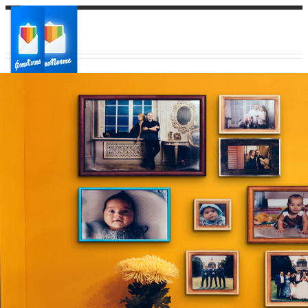
Ваш город:
Ваш регион доставки
Выберите из списка: