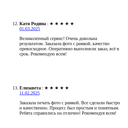
Катя Родина
:
★
★
★
★
★
01.03.2025
Великолепный сервис! Очень довольна
результатом. Заказала фото с рамкой, качество
превосходное. Оперативно выполнили заказ, всё в
срок. Рекомендую всем!
Елизавета
:
★
★
★
★
★
11.02.2025
Заказала печать фото с рамкой. Все сделали быстро
и качественно. Процесс был простым и понятным.
Ребята справились на отлично! Рекомендуя всем!