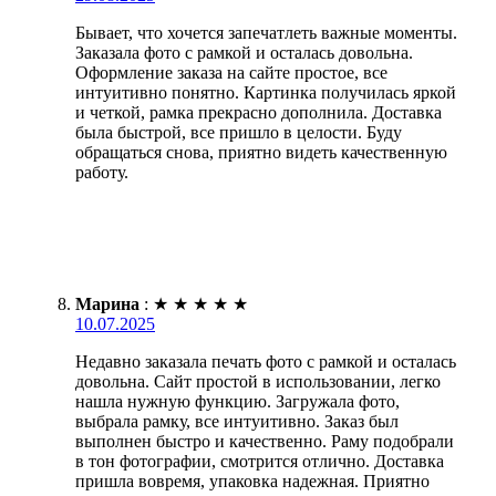
Бывает, что хочется запечатлеть важные моменты.
Заказала фото с рамкой и осталась довольна.
Оформление заказа на сайте простое, все
интуитивно понятно. Картинка получилась яркой
и четкой, рамка прекрасно дополнила. Доставка
была быстрой, все пришло в целости. Буду
обращаться снова, приятно видеть качественную
работу.
Марина
:
★
★
★
★
★
10.07.2025
Недавно заказала печать фото с рамкой и осталась
довольна. Сайт простой в использовании, легко
нашла нужную функцию. Загружала фото,
выбрала рамку, все интуитивно. Заказ был
выполнен быстро и качественно. Раму подобрали
в тон фотографии, смотрится отлично. Доставка
пришла вовремя, упаковка надежная. Приятно