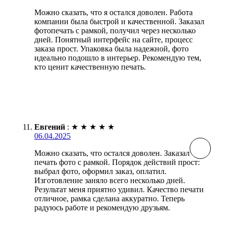
Можно сказать, что я остался доволен. Работа
компании была быстрой и качественной. Заказал
фотопечать с рамкой, получил через несколько
дней. Понятный интерфейс на сайте, процесс
заказа прост. Упаковка была надежной, фото
идеально подошло в интерьер. Рекомендую тем,
кто ценит качественную печать.
Евгений
:
★
★
★
★
★
06.04.2025
Можно сказать, что остался доволен. Заказал
печать фото с рамкой. Порядок действий прост:
выбрал фото, оформил заказ, оплатил.
Изготовление заняло всего несколько дней.
Результат меня приятно удивил. Качество печати
отличное, рамка сделана аккуратно. Теперь
радуюсь работе и рекомендую друзьям.