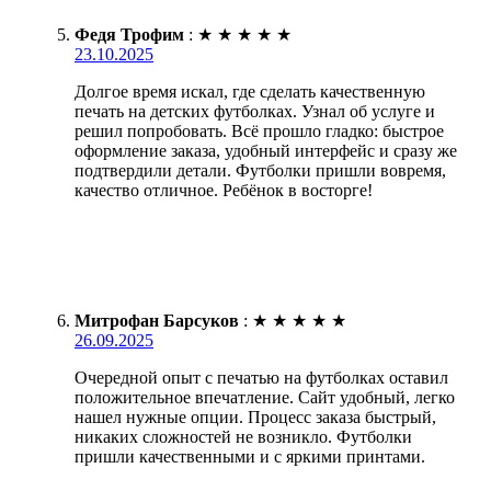
Федя Трофим
:
★
★
★
★
★
23.10.2025
Долгое время искал, где сделать качественную
печать на детских футболках. Узнал об услуге и
решил попробовать. Всё прошло гладко: быстрое
оформление заказа, удобный интерфейс и сразу же
подтвердили детали. Футболки пришли вовремя,
качество отличное. Ребёнок в восторге!
Митрофан Барсуков
:
★
★
★
★
★
26.09.2025
Очередной опыт с печатью на футболках оставил
положительное впечатление. Сайт удобный, легко
нашел нужные опции. Процесс заказа быстрый,
никаких сложностей не возникло. Футболки
пришли качественными и с яркими принтами.