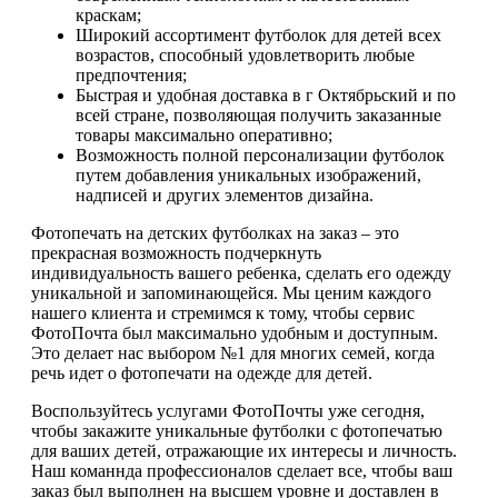
краскам;
Широкий ассортимент футболок для детей всех
возрастов, способный удовлетворить любые
предпочтения;
Быстрая и удобная доставка в г Октябрьский и по
всей стране, позволяющая получить заказанные
товары максимально оперативно;
Возможность полной персонализации футболок
путем добавления уникальных изображений,
надписей и других элементов дизайна.
Фотопечать на детских футболках на заказ – это
прекрасная возможность подчеркнуть
индивидуальность вашего ребенка, сделать его одежду
уникальной и запоминающейся. Мы ценим каждого
нашего клиента и стремимся к тому, чтобы сервис
ФотоПочта был максимально удобным и доступным.
Это делает нас выбором №1 для многих семей, когда
речь идет о фотопечати на одежде для детей.
Воспользуйтесь услугами ФотоПочты уже сегодня,
чтобы закажите уникальные футболки с фотопечатью
для ваших детей, отражающие их интересы и личность.
Наш команнда профессионалов сделает все, чтобы ваш
заказ был выполнен на высшем уровне и доставлен в