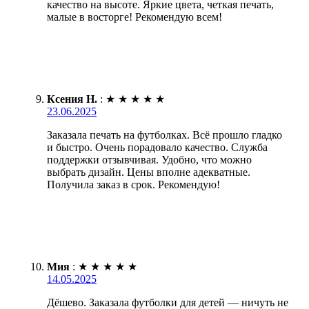
качество на высоте. Яркие цвета, четкая печать,
малые в восторге! Рекомендую всем!
Ксения Н.
:
★
★
★
★
★
23.06.2025
Заказала печать на футболках. Всё прошло гладко
и быстро. Очень порадовало качество. Служба
поддержки отзывчивая. Удобно, что можно
выбрать дизайн. Цены вполне адекватные.
Получила заказ в срок. Рекомендую!
Мия
:
★
★
★
★
★
14.05.2025
Дёшево. Заказала футболки для детей — ничуть не