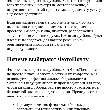
Фотопечать на детских футболках на заказ доступна для
всех желающих, несмотря на местоположение, а
интуитивно понятный процесс заказа делает эту услугу
еще более доступной.
Если вы желаете заказать фотопечать на футболке с
именем или с надписью, сделать это теперь легче
простого. Выбор дизайна, шрифтов, расположения
элементов – все в ваших руках. Именная футболка будет
идеальным подарком для вашего ребенка или
оригинальным способом выразить его
индивидуальность.
Почему выбирают ФотоПочту
Фотопечать на детских футболках от ФотоПочты – это
не просто печать, а забота о детях и их комфорте. Мы
используем профессиональное оборудование и
материалы ведущих мировых производителей для того,
чтобы каждая футболка была не просто красивой, но и
безопасной для нежной детской кожи. Преимущества
нашего сервиса включают:
Премиум-качество фотопечати благодаря
современным технологиям и качественным