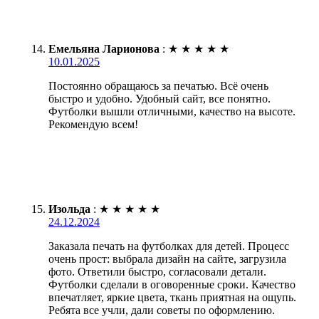
Емельяна Ларионова
:
★
★
★
★
★
10.01.2025
Постоянно обращаюсь за печатью. Всё очень
быстро и удобно. Удобный сайт, все понятно.
Футболки вышли отличными, качество на высоте.
Рекомендую всем!
Изольда
:
★
★
★
★
★
24.12.2024
Заказала печать на футболках для детей. Процесс
очень прост: выбрала дизайн на сайте, загрузила
фото. Ответили быстро, согласовали детали.
Футболки сделали в оговоренные сроки. Качество
впечатляет, яркие цвета, ткань приятная на ощупь.
Ребята все учли, дали советы по оформлению.