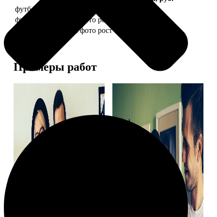
футболка детская с фото рост 118 см
1490
футболка детская с фото рост 128 см
1490
футболка детская с фото рост 134 см
1490
Примеры работ