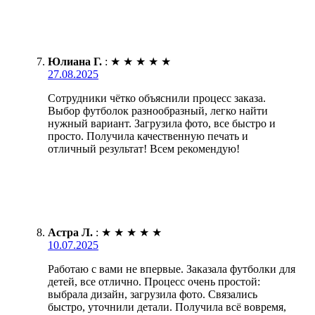
Юлиана Г.
:
★
★
★
★
★
27.08.2025
Сотрудники чётко объяснили процесс заказа.
Выбор футболок разнообразный, легко найти
нужный вариант. Загрузила фото, все быстро и
просто. Получила качественную печать и
отличный результат! Всем рекомендую!
Астра Л.
:
★
★
★
★
★
10.07.2025
Работаю с вами не впервые. Заказала футболки для
детей, все отлично. Процесс очень простой:
выбрала дизайн, загрузила фото. Связались
быстро, уточнили детали. Получила всё вовремя,