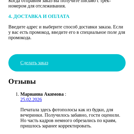
Когда отправим заказ вы получите письмо с трек-
номером для отслеживания.
4. ДОСТАВКА И ОПЛАТА
Введите адрес и выберите способ доставки заказа. Если
у вас есть промокод, введите его в специальное поле для
промокода.
Сделать заказ
Отзывы
Марианна Акимова
:
25.02.2026
Печатала здесь фотополосы как из будки, для
вечеринки. Получилось забавно, гости оценили.
Но часть кадров немного обрезались по краям,
пришлось заранее корректировать.