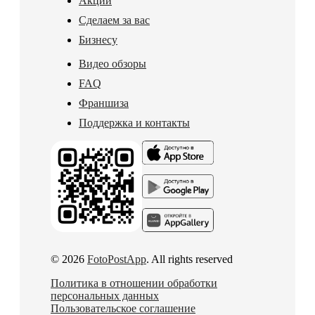
Акции
Сделаем за вас
Бизнесу
Видео обзоры
FAQ
Франшиза
Поддержка и контакты
© 2026
FotoPostApp
. All rights reserved
Политика в отношении обработки
персональных данных
Пользовательское соглашение