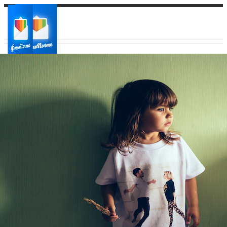
Ваш город:
Ваш регион доставки
Выберите из списка: