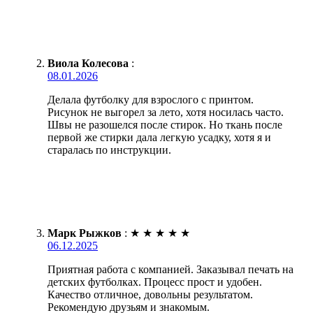
Виола Колесова
:
08.01.2026
Делала футболку для взрослого с принтом.
Рисунок не выгорел за лето, хотя носилась часто.
Швы не разошелся после стирок. Но ткань после
первой же стирки дала легкую усадку, хотя я и
старалась по инструкции.
Марк Рыжков
:
★
★
★
★
★
06.12.2025
Приятная работа с компанией. Заказывал печать на
детских футболках. Процесс прост и удобен.
Качество отличное, довольны результатом.
Рекомендую друзьям и знакомым.