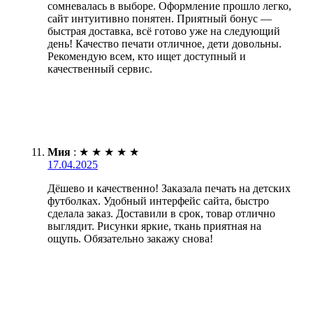
сомневалась в выборе. Оформление прошло легко,
сайт интуитивно понятен. Приятный бонус —
быстрая доставка, всё готово уже на следующий
день! Качество печати отличное, дети довольны.
Рекомендую всем, кто ищет доступный и
качественный сервис.
Мия
:
★
★
★
★
★
17.04.2025
Дёшево и качественно! Заказала печать на детских
футболках. Удобный интерфейс сайта, быстро
сделала заказ. Доставили в срок, товар отлично
выглядит. Рисунки яркие, ткань приятная на
ощупь. Обязательно закажу снова!