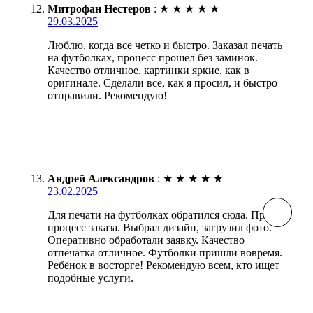
Митрофан Нестеров
:
★
★
★
★
★
29.03.2025
Люблю, когда все четко и быстро. Заказал печать
на футболках, процесс прошел без заминок.
Качество отличное, картинки яркие, как в
оригинале. Сделали все, как я просил, и быстро
отправили. Рекомендую!
Андрей Александров
:
★
★
★
★
★
23.02.2025
Для печати на футболках обратился сюда. Простой
процесс заказа. Выбрал дизайн, загрузил фото.
Оперативно обработали заявку. Качество
отпечатка отличное. Футболки пришли вовремя.
Ребёнок в восторге! Рекомендую всем, кто ищет
подобные услуги.