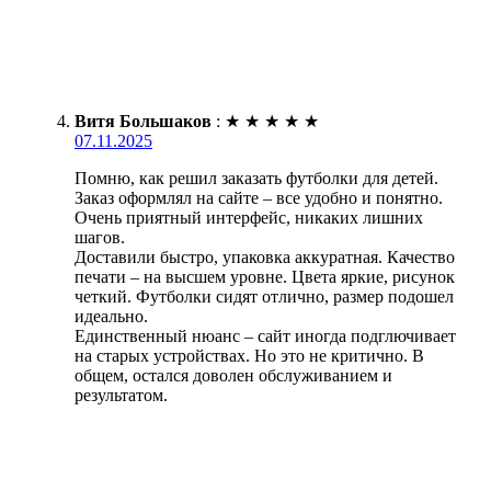
Витя Большаков
:
★
★
★
★
★
07.11.2025
Помню, как решил заказать футболки для детей.
Заказ оформлял на сайте – все удобно и понятно.
Очень приятный интерфейс, никаких лишних
шагов.
Доставили быстро, упаковка аккуратная. Качество
печати – на высшем уровне. Цвета яркие, рисунок
четкий. Футболки сидят отлично, размер подошел
идеально.
Единственный нюанс – сайт иногда подглючивает
на старых устройствах. Но это не критично. В
общем, остался доволен обслуживанием и
результатом.