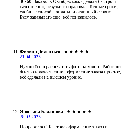
30х60. Заказал в Октябрьском, сделали быстро и
качественно, результат порадовал. Точные сроки,
удобные способы оплаты, и отличный сервис.
Буду заказывать еще, всё понравилось.
Филипп Дементьев
:
★
★
★
★
★
21.04.2025
Нужно было распечатать фото на холсте. Работают
быстро и качественно, оформление заказа простое,
всё сделали на высшем уровне.
Ярослава Балашова
:
★
★
★
★
★
28.03.2025
Понравилось! Быстрое оформление заказа и