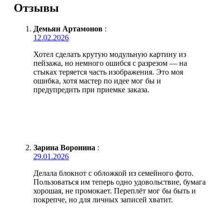
Отзывы
Демьян Артамонов
:
12.02.2026
Хотел сделать крутую модульную картину из
пейзажа, но немного ошибся с разрезом — на
стыках теряется часть изображения. Это моя
ошибка, хотя мастер по идее мог бы и
предупредить при приемке заказа.
Зарина Воронина
:
29.01.2026
Делала блокнот с обложкой из семейного фото.
Пользоваться им теперь одно удовольствие, бумага
хорошая, не промокает. Переплёт мог бы быть и
покрепче, но для личных записей хватит.