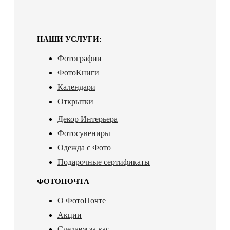
НАШИ УСЛУГИ:
Фотографии
ФотоКниги
Календари
Открытки
Декор Интерьера
Фотосувениры
Одежда с Фото
Подарочные сертификаты
ФОТОПОЧТА
О ФотоПочте
Акции
Сделаем за вас