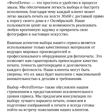
«ФотоПочта» — это простота и удобство в процессе
заказа. Мы обеспечиваем легкость выбора и быстроту
исполнения, благодаря чему каждый клиент может
легко заказать печать на холсте 30х60 с доставкой прямо
к порогу своего дома в г Октябрьский. Наши
пользователи ценят нас за возможность реализовать
любую креативную задумку и превратить свои
фотографии в настоящее искусство.
Важным аспектом выбора нашего сервиса является
использование только качественных материалов от
ведущих мировых производителей и
профессионального оборудования для фотопечати. Это
позволяет нам гарантировать превосходное качество
печати, точность цветопередачи и долговечность
каждого фотохолста. Наши клиенты могут быть
уверены, что их заказ будет выполнен с максимальной
внимательностью к деталям и требованиям.
Выбор «ФотоПочты» также обусловлен нашим
стремлением к предоставлению исключительного
уровня сервиса. Мы предлагаем консультации по
выбору лучшего варианта печати, помогаем в
подготовке изображений к печати и всегда готовы
пойти на встречу пожеланиям наших клиентов.