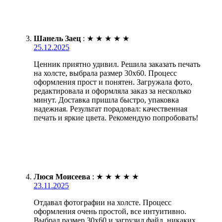
Шанель Заец
:
★
★
★
★
★
25.12.2025
Ценник приятно удивил. Решила заказать печать
на холсте, выбрала размер 30х60. Процесс
оформления прост и понятен. Загружала фото,
редактировала и оформляла заказ за несколько
минут. Доставка пришла быстро, упаковка
надежная. Результат порадовал: качественная
печать и яркие цвета. Рекомендую попробовать!
Люся Моисеева
:
★
★
★
★
★
23.11.2025
Отдавал фотографии на холсте. Процесс
оформления очень простой, все интуитивно.
Выбрал размер 30х60 и загрузил файл, никаких