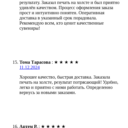
результату. Заказал печать на холсте и был приятно
удивлён качеством. Процесс оформления заказа
прост и интуитивно понятен. Оперативная
доставка в указанный срок порадовала.
Рекомендую всем, кто ценит качественные
сувениры!
Тома Тарасова
:
★
★
★
★
★
11.12.2024
Хорошее качество, быстрая доставка. Заказала
печать на холсте, результат потрясающий! Удобно,
легко и приятно с ними работать. Определенно
вернусь за новыми заказами.
Артем Р.
:
★
★
★
★
★