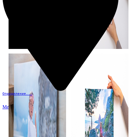
Определение...
Меню