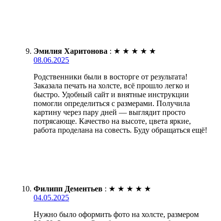
Эмилия Харитонова
:
★
★
★
★
★
08.06.2025
Родственники были в восторге от результата!
Заказала печать на холсте, всё прошло легко и
быстро. Удобный сайт и внятные инструкции
помогли определиться с размерами. Получила
картину через пару дней — выглядит просто
потрясающе. Качество на высоте, цвета яркие,
работа проделана на совесть. Буду обращаться ещё!
Филипп Дементьев
:
★
★
★
★
★
04.05.2025
Нужно было оформить фото на холсте, размером