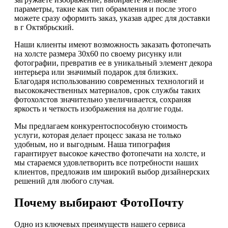
параметры, такие как тип обрамления и после этого
можете сразу оформить заказ, указав адрес для доставки
в г Октябрьский.
Наши клиенты имеют возможность заказать фотопечать
на холсте размера 30х60 по своему рисунку или
фотографии, превратив ее в уникальный элемент декора
интерьера или значимый подарок для близких.
Благодаря использованию современных технологий и
высококачественных материалов, срок службы таких
фотохолстов значительно увеличивается, сохраняя
яркость и четкость изображения на долгие годы.
Мы предлагаем конкурентоспособную стоимость
услуги, которая делает процесс заказа не только
удобным, но и выгодным. Наша типография
гарантирует высокое качество фотопечати на холсте, и
мы стараемся удовлетворить все потребности наших
клиентов, предложив им широкий выбор дизайнерских
решений для любого случая.
Почему выбирают ФотоПочту
Одно из ключевых преимуществ нашего сервиса