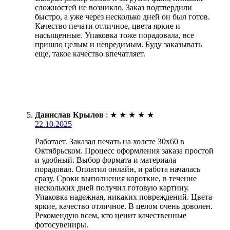
сложностей не возникло. Заказ подтвердили
быстро, а уже через несколько дней он был готов.
Качество печати отличное, цвета яркие и
насыщенные. Упаковка тоже порадовала, все
пришло целым и невредимым. Буду заказывать
еще, такое качество впечатляет.
Данислав Крылов
:
★
★
★
★
★
22.10.2025
Работает. Заказал печать на холсте 30х60 в
Октябрьском. Процесс оформления заказа простой
и удобный. Выбор формата и материала
порадовал. Оплатил онлайн, и работа началась
сразу. Сроки выполнения короткие, в течение
нескольких дней получил готовую картину.
Упаковка надежная, никаких повреждений. Цвета
яркие, качество отличное. В целом очень доволен.
Рекомендую всем, кто ценит качественные
фотосувениры.