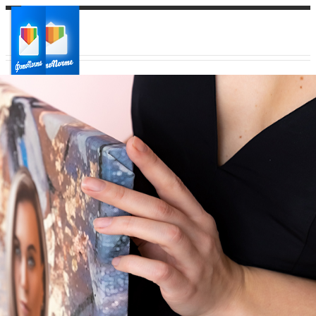
Ваш город:
Ваш регион доставки
Выберите из списка: