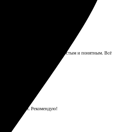
через сайт, процесс оказался простым и понятным. Всё
в целостности. Рекомендую!