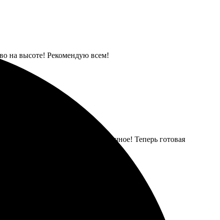
во на высоте! Рекомендую всем!
Результат удивил — качество отличное! Теперь готовая