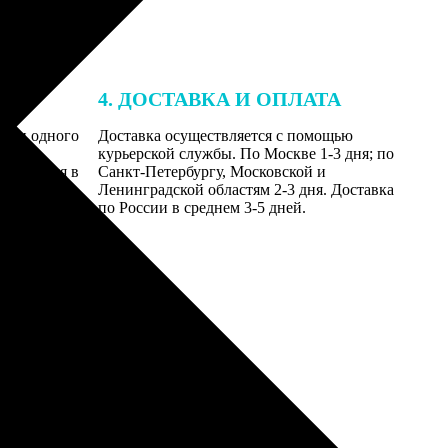
4. ДОСТАВКА И ОПЛАТА
ении одного
Доставка осуществляется с помощью
даются
курьерской службы. По Москве 1-3 дня; по
равляются в
Санкт-Петербургу, Московской и
Ленинградской областям 2-3 дня. Доставка
по России в среднем 3-5 дней.