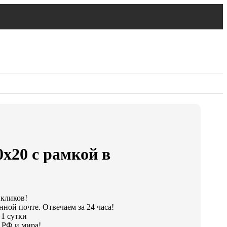
0х20 с рамкой в
 кликов!
ной почте. Отвечаем за 24 часа!
 1 сутки
 РФ и мира!