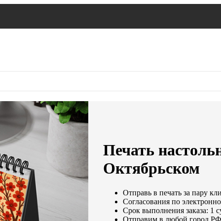
Печать настоль
Октябрьском
Отправь в печать за пару кл
Согласования по электронной
Срок выполнения заказа: 1 
Отправим в любой город РФ