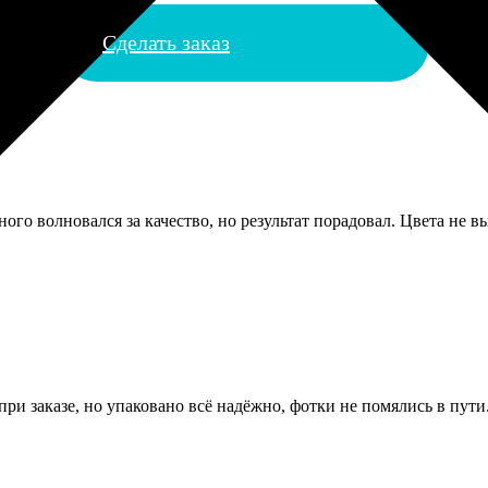
Сделать заказ
го волновался за качество, но результат порадовал. Цвета не в
ри заказе, но упаковано всё надёжно, фотки не помялись в пути