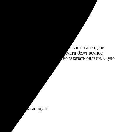
браться с заказом. Заказала настольные календари,
 на следующий день. Качество печати безупречное,
росами. Очень удобно, что можно заказать онлайн. С удо
 на высоте, рекомендую!