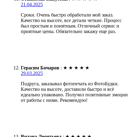
21.04.2025
Сроки. Очень быстро обработали мой заказ.
Качество на высоте, все детали четкие. Процесс
был простым и понятным. Отличный сервис и
приятные цены. Обязательно закажу еще раз.
Герасим Бочаров
:
★
★
★
★
★
29.03.2025
Подруга, заказывал фотопечать из ФотоБудки.
Качество на высоте, доставили быстро и всё
идеально упаковано. Получил позитивные эмоции
от работы с ними. Рекомендую!
Видана Леонтьева
:
★
★
★
★
★