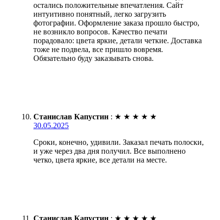
остались положительные впечатления. Сайт
интуитивно понятный, легко загрузить
фотографии. Оформление заказа прошло быстро,
не возникло вопросов. Качество печати
порадовало: цвета яркие, детали четкие. Доставка
тоже не подвела, все пришло вовремя.
Обязательно буду заказывать снова.
Станислав Капустин
:
★
★
★
★
★
30.05.2025
Сроки, конечно, удивили. Заказал печать полоски,
и уже через два дня получил. Все выполнено
четко, цвета яркие, все детали на месте.
Станислав Капустин
:
★
★
★
★
★