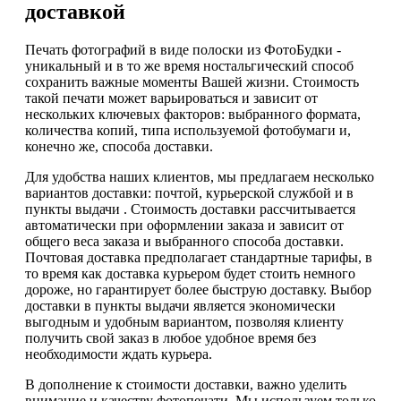
доставкой
Печать фотографий в виде полоски из ФотоБудки -
уникальный и в то же время ностальгический способ
сохранить важные моменты Вашей жизни. Стоимость
такой печати может варьироваться и зависит от
нескольких ключевых факторов: выбранного формата,
количества копий, типа используемой фотобумаги и,
конечно же, способа доставки.
Для удобства наших клиентов, мы предлагаем несколько
вариантов доставки: почтой, курьерской службой и в
пункты выдачи . Стоимость доставки рассчитывается
автоматически при оформлении заказа и зависит от
общего веса заказа и выбранного способа доставки.
Почтовая доставка предполагает стандартные тарифы, в
то время как доставка курьером будет стоить немного
дороже, но гарантирует более быструю доставку. Выбор
доставки в пункты выдачи является экономически
выгодным и удобным вариантом, позволяя клиенту
получить свой заказ в любое удобное время без
необходимости ждать курьера.
В дополнение к стоимости доставки, важно уделить
внимание и качеству фотопечати. Мы используем только