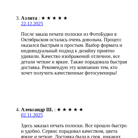
Аэлита
:
★
★
★
★
★
22.12.2025
После заказа печати полоски из ФотоБудки в
Октябрьском осталась очень довольна. Процесс
оказался быстрым и простым. Выбор формата и
индивидуальный подход к дизайну приятно
удивили. Качество изображений отличное, все
детали четкие и яркие. Также порадовала быстрая
доставка. Рекомендую эту компанию тем, кто
хочет получить качественные фотосувениры!
Александр Ш.
:
★
★
★
★
★
02.11.2025
Здесь заказал печать полоски. Все прошло быстро
и удобно. Сервис порадовал качеством, цвета
яркие и четкие. Доставка была в срок, никаких