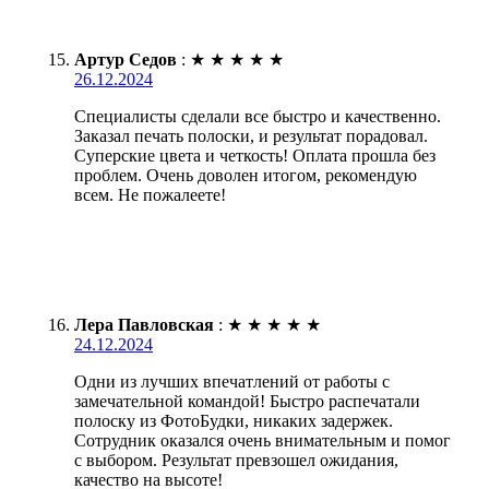
Артур Седов
:
★
★
★
★
★
26.12.2024
Специалисты сделали все быстро и качественно.
Заказал печать полоски, и результат порадовал.
Суперские цвета и четкость! Оплата прошла без
проблем. Очень доволен итогом, рекомендую
всем. Не пожалеете!
Лера Павловская
:
★
★
★
★
★
24.12.2024
Одни из лучших впечатлений от работы с
замечательной командой! Быстро распечатали
полоску из ФотоБудки, никаких задержек.
Сотрудник оказался очень внимательным и помог
с выбором. Результат превзошел ожидания,
качество на высоте!