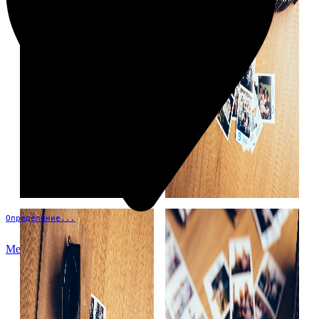
Определение...
Меню