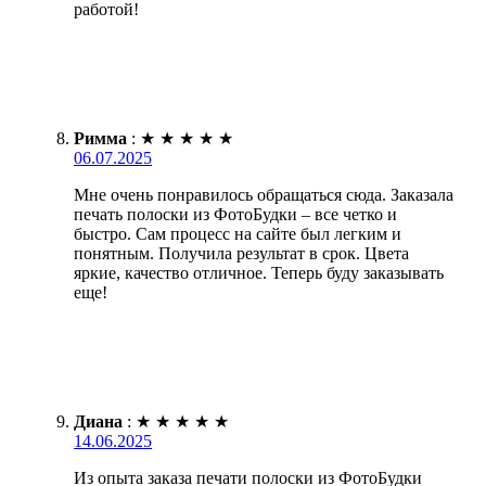
работой!
Римма
:
★
★
★
★
★
06.07.2025
Мне очень понравилось обращаться сюда. Заказала
печать полоски из ФотоБудки – все четко и
быстро. Сам процесс на сайте был легким и
понятным. Получила результат в срок. Цвета
яркие, качество отличное. Теперь буду заказывать
еще!
Диана
:
★
★
★
★
★
14.06.2025
Из опыта заказа печати полоски из ФотоБудки