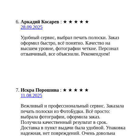
Аркадий Косарев
:
★
★
★
★
★
28.09.2025
Удобный сервис, выбрал печать полоски. Заказ
оформил быстро, всё понятно. Качество на
высшем уровне, фотографии четкие. Персонал
отзывчивый, все объяснили. Рекомендуем!
Искра Порошина
:
★
★
★
★
★
11.08.2025
Вежливый и профессиональный сервис. Заказала
печать полоски из ФотоБудки. Всё просто:
выбрала фотографии, оформила заказ.
Получила качественный результат в срок.
Доставка в пункт выдачи была удобной. Упаковка
надежная, нет повреждений. Очень довольна