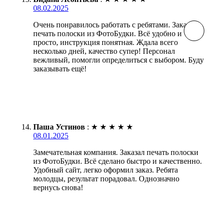
08.02.2025
Очень понравилось работать с ребятами. Заказала
печать полоски из ФотоБудки. Всё удобно и
просто, инструкция понятная. Ждала всего
несколько дней, качество супер! Персонал
вежливый, помогли определиться с выбором. Буду
заказывать ещё!
Паша Устинов
:
★
★
★
★
★
08.01.2025
Замечательная компания. Заказал печать полоски
из ФотоБудки. Всё сделано быстро и качественно.
Удобный сайт, легко оформил заказ. Ребята
молодцы, результат порадовал. Однозначно
вернусь снова!