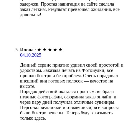
задержек. Простая навигация на сайте сделала
заказ легким. Результат превзошёл ожидания, все
довольны!
Илона
:
★
★
★
★
★
04.10.2025
Данный сервис приятно удивил своей простотой и
удобством. Заказала печать из ФотоБудки, всё
прошло быстро и без проблем. Очень порадовал
внешний вид готовых полосок — качество на
высоте.
Порядок действий оказался простым: выбрала
нужные фотографии, оформила заказ онлайн, и
через пару дней получила отличные сувениры.
Персонал вежливый и отзывчивый, все вопросы
были быстро решены. Теперь буду заказывать
только здесь.