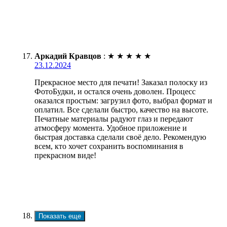
Аркадий Кравцов
:
★
★
★
★
★
23.12.2024
Прекрасное место для печати! Заказал полоску из
ФотоБудки, и остался очень доволен. Процесс
оказался простым: загрузил фото, выбрал формат и
оплатил. Все сделали быстро, качество на высоте.
Печатные материалы радуют глаз и передают
атмосферу момента. Удобное приложение и
быстрая доставка сделали своё дело. Рекомендую
всем, кто хочет сохранить воспоминания в
прекрасном виде!
Показать еще