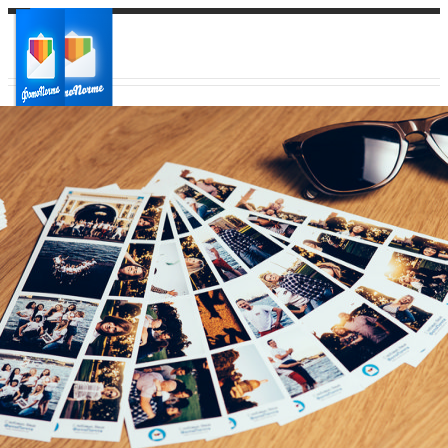
Ваш город:
Ваш регион доставки
Выберите из списка: