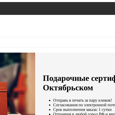
Подарочные сертиф
Октябрьском
Отправь в печать за пару кликов!
Согласования по электронной почте
Срок выполнения заказа: 1 сутки
Отправим в любой город РФ и мир