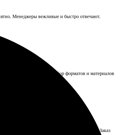
онятно. Менеджеры вежливые и быстро отвечают.
 заказа прост и удобен. Выбор форматов и материалов
 просто, множество вариантов на любой вкус. Заказ