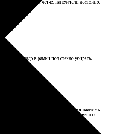
ше, но те, что были четче, напечатали достойно.
м заметны, надо в рамки под стекло убирать.
лайн-заказ прошёл быстро, проявили внимание к
тильно и подарочно. Рекомендую для приятных