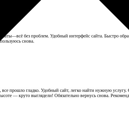
икаты—всё без проблем. Удобный интерфейс сайта. Быстро обраб
спользуюсь снова.
 все прошло гладко. Удобный сайт, легко найти нужную услугу.
 высоте — круто выглядели! Обязательно вернусь снова. Рекомен