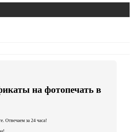
икаты на фотопечать в
. Отвечаем за 24 часа!
а!