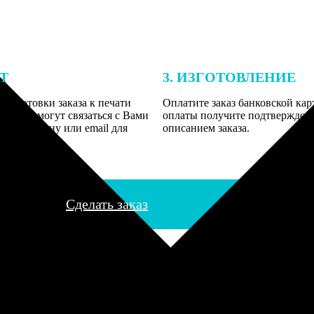
ЕТ
3. ИЗГОТОВЛЕНИЕ
подготовки заказа к печати
Оплатите заказ банковской кар
алисты могут связаться с Вами
оплаты получите подтверждение
му телефону или email для
описанием заказа.
я деталей.
Сделать заказ