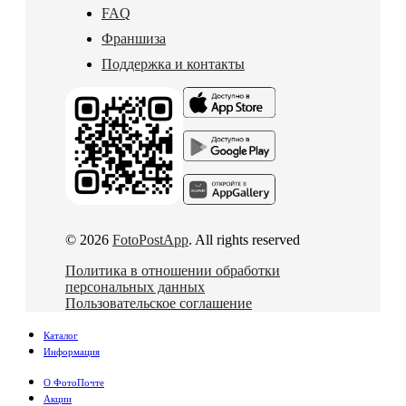
FAQ
Франшиза
Поддержка и контакты
© 2026
FotoPostApp
. All rights reserved
Политика в отношении обработки
персональных данных
Пользовательское соглашение
Каталог
Информация
О ФотоПочте
Акции