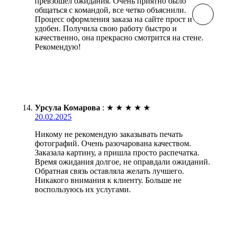
превзошел ожидания. Очень приятно было
общаться с командой, все четко объяснили.
Процесс оформления заказа на сайте прост и
удобен. Получила свою работу быстро и
качественно, она прекрасно смотрится на стене.
Рекомендую!
Урсула Комарова
:
★
★
★
★
★
20.02.2025
Никому не рекомендую заказывать печать
фотографий. Очень разочарована качеством.
Заказала картину, а пришла просто распечатка.
Время ожидания долгое, не оправдали ожиданий.
Обратная связь оставляла желать лучшего.
Никакого внимания к клиенту. Больше не
воспользуюсь их услугами.