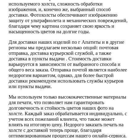
используемого холста, сложность обработки
изображения, и, конечно же, выбранный способ
доставки. Фотохолсты обеспечивают изображению
защиту от ультрафиолета и механических повреждений,
благодаря чему картина сохраняет свою яркость и
насыщенность цветов на долгие годы.
Для доставки наших изделий по г Апатиты и в другие
регионы мы предлагаем несколько опций: почтовая
отправка, доставка курьерской службой, а также
доставка в пункты выдачи . Стоимость доставки
варьируется в зависимости от выбранного способа и
общего веса заказа. Отправка почтой является наиболее
недорогим вариантом, однако, для более быстрой
доставки рекомендуем использовать службы курьеров
или пункты выдачи.
Мы используем только высококачественные материалы
для печати, что позволяет нам гарантировать
долговечность и стойкость цветов наших фото на
холсте. Каждый заказ обрабатывается индивидуально, с
учетом всех пожеланий клиента, что также может
влиять на итоговую цену. Недорого заказать печать на
холсте с доставкой теперь проще, благодаря
оптимизированным процессам нашего онлайн-сервиса.