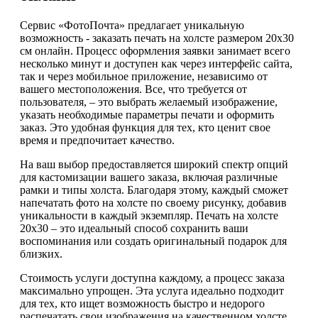
Сервис «ФотоПочта» предлагает уникальную
возможность - заказать печать на холсте размером 20х30
см онлайн. Процесс оформления заявки занимает всего
несколько минут и доступен как через интерфейс сайта,
так и через мобильное приложение, независимо от
вашего местоположения. Все, что требуется от
пользователя, – это выбрать желаемый изображение,
указать необходимые параметры печати и оформить
заказ. Это удобная функция для тех, кто ценит свое
время и предпочитает качество.
На ваш выбор предоставляется широкий спектр опций
для кастомизации вашего заказа, включая различные
рамки и типы холста. Благодаря этому, каждый сможет
напечатать фото на холсте по своему рисунку, добавив
уникальности в каждый экземпляр. Печать на холсте
20х30 – это идеальный способ сохранить ваши
воспоминания или создать оригинальный подарок для
близких.
Стоимость услуги доступна каждому, а процесс заказа
максимально упрощен. Эта услуга идеально подходит
для тех, кто ищет возможность быстро и недорого
распечатать свои изображения на качественном холсте.