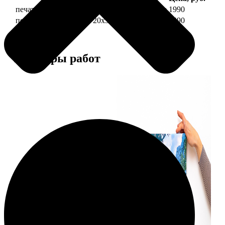
печать фото на холсте 20х30 на подрамнике
1990
печать фото на холсте 20х30 в раме
4490
Примеры работ