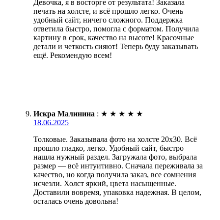
Девочка, я в восторге от результата! Заказала
печать на холсте, и всё прошло легко. Очень
удобный сайт, ничего сложного. Поддержка
ответила быстро, помогла с форматом. Получила
картину в срок, качество на высоте! Красочные
детали и четкость сияют! Теперь буду заказывать
ещё. Рекомендую всем!
Искра Малинина
:
★
★
★
★
★
18.06.2025
Толковые. Заказывала фото на холсте 20х30. Всё
прошло гладко, легко. Удобный сайт, быстро
нашла нужный раздел. Загружала фото, выбрала
размер — всё интуитивно. Сначала переживала за
качество, но когда получила заказ, все сомнения
исчезли. Холст яркий, цвета насыщенные.
Доставили вовремя, упаковка надежная. В целом,
осталась очень довольна!