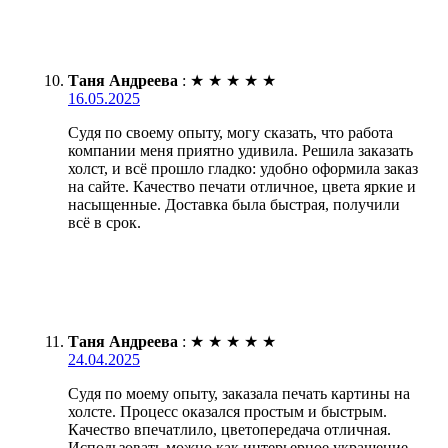
Таня Андреева
:
★
★
★
★
★
16.05.2025
Судя по своему опыту, могу сказать, что работа
компании меня приятно удивила. Решила заказать
холст, и всё прошло гладко: удобно оформила заказ
на сайте. Качество печати отличное, цвета яркие и
насыщенные. Доставка была быстрая, получили
всё в срок.
Таня Андреева
:
★
★
★
★
★
24.04.2025
Судя по моему опыту, заказала печать картины на
холсте. Процесс оказался простым и быстрым.
Качество впечатлило, цветопередача отличная.
Использовать можно как интерьерное украшение.