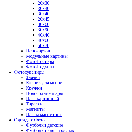
20х30
30х30
30х40
20х45
30х60
30х90
40х40
40х60
50х70
Пенокартон
Модульные картины
ФотоПостеры
ФотоПодушки
Фотоcувениры
Значки
Коврик для мыши
Кружки
Новогодние шары
Пазл картонный
Тарелки
Магниты
Пазлы магнитные
Одежда с Фото
Футболки детские
Футболки для взрослых