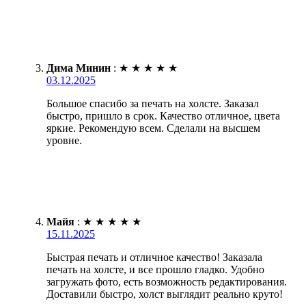
Дима Минин
:
★
★
★
★
★
03.12.2025
Большое спасибо за печать на холсте. Заказал
быстро, пришло в срок. Качество отличное, цвета
яркие. Рекомендую всем. Сделали на высшем
уровне.
Майя
:
★
★
★
★
★
15.11.2025
Быстрая печать и отличное качество! Заказала
печать на холсте, и все прошло гладко. Удобно
загружать фото, есть возможность редактирования.
Доставили быстро, холст выглядит реально круто!