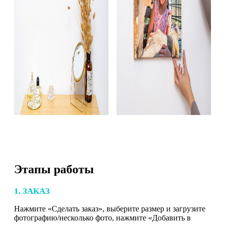
Этапы работы
1. ЗАКАЗ
Нажмите «Сделать заказ», выберите размер и загрузите
фотографию/несколько фото, нажмите «Добавить в