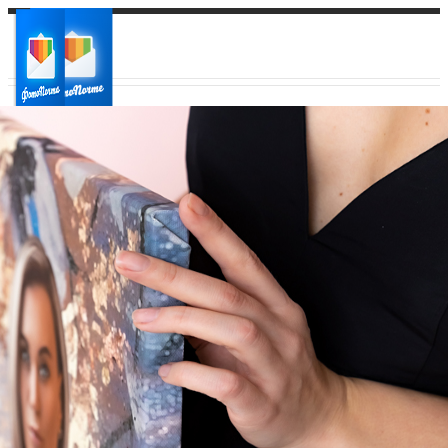
Ваш город:
Ваш регион доставки
Выберите из списка: