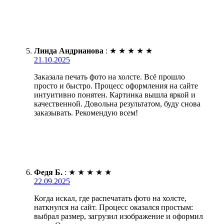
Линда Андрианова
:
★
★
★
★
★
21.10.2025
Заказала печать фото на холсте. Всё прошло
просто и быстро. Процесс оформления на сайте
интуитивно понятен. Картинка вышла яркой и
качественной. Довольна результатом, буду снова
заказывать. Рекомендую всем!
Федя Б.
:
★
★
★
★
★
22.09.2025
Когда искал, где распечатать фото на холсте,
наткнулся на сайт. Процесс оказался простым:
выбрал размер, загрузил изображение и оформил