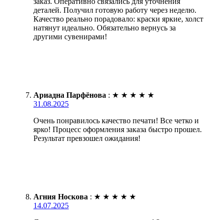
заказ. Оперативно связались для уточнения
деталей. Получил готовую работу через неделю.
Качество реально порадовало: краски яркие, холст
натянут идеально. Обязательно вернусь за
другими сувенирами!
Ариадна Парфёнова
:
★
★
★
★
★
31.08.2025
Очень понравилось качество печати! Все четко и
ярко! Процесс оформления заказа быстро прошел.
Результат превзошел ожидания!
Агния Носкова
:
★
★
★
★
★
14.07.2025