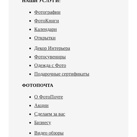
НАШИ УСЛУГИ:
Фотографии
ФотоКниги
Календари
Открытки
Декор Интерьера
Фотосувениры
Одежда с Фото
Подарочные сертификаты
ФОТОПОЧТА
О ФотоПочте
Акции
Сделаем за вас
Бизнесу
Видео обзоры