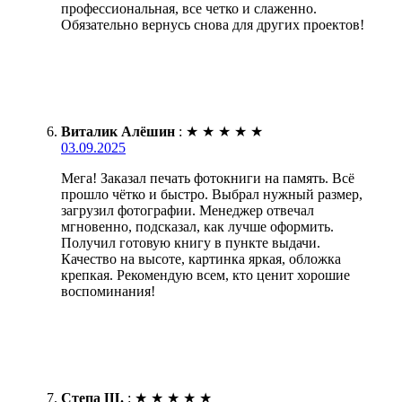
профессиональная, все четко и слаженно.
Обязательно вернусь снова для других проектов!
Виталик Алёшин
:
★
★
★
★
★
03.09.2025
Мега! Заказал печать фотокниги на память. Всё
прошло чётко и быстро. Выбрал нужный размер,
загрузил фотографии. Менеджер отвечал
мгновенно, подсказал, как лучше оформить.
Получил готовую книгу в пункте выдачи.
Качество на высоте, картинка яркая, обложка
крепкая. Рекомендую всем, кто ценит хорошие
воспоминания!
Степа Щ.
:
★
★
★
★
★