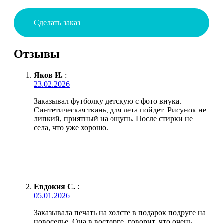
Сделать заказ
Отзывы
Яков И.
:
23.02.2026
Заказывал футболку детскую с фото внука.
Синтетическая ткань, для лета пойдет. Рисунок не
липкий, приятный на ощупь. После стирки не
села, что уже хорошо.
Евдокия С.
:
05.01.2026
Заказывала печать на холсте в подарок подруге на
новоселье. Она в восторге, говорит, что очень