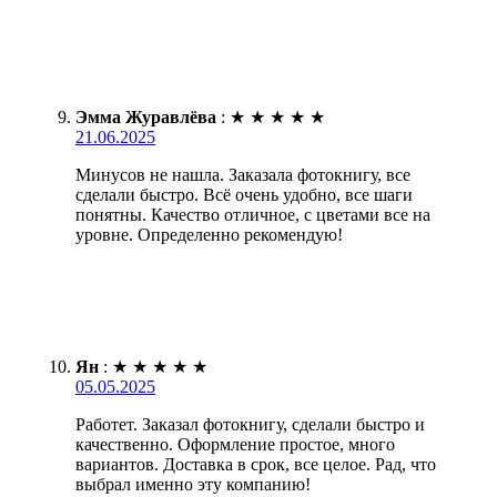
Эмма Журавлёва
:
★
★
★
★
★
21.06.2025
Минусов не нашла. Заказала фотокнигу, все
сделали быстро. Всё очень удобно, все шаги
понятны. Качество отличное, с цветами все на
уровне. Определенно рекомендую!
Ян
:
★
★
★
★
★
05.05.2025
Работет. Заказал фотокнигу, сделали быстро и
качественно. Оформление простое, много
вариантов. Доставка в срок, все целое. Рад, что
выбрал именно эту компанию!