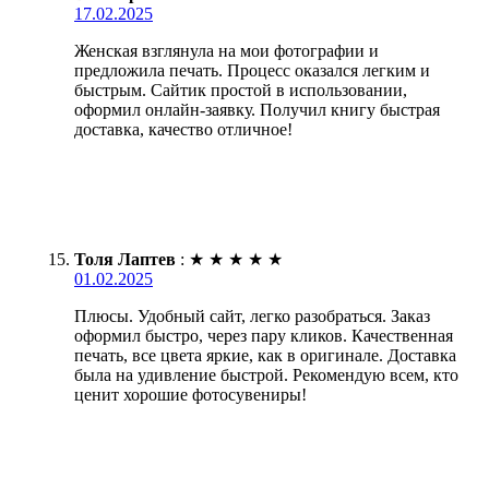
17.02.2025
Женская взглянула на мои фотографии и
предложила печать. Процесс оказался легким и
быстрым. Сайтик простой в использовании,
оформил онлайн-заявку. Получил книгу быстрая
доставка, качество отличное!
Толя Лаптев
:
★
★
★
★
★
01.02.2025
Плюсы. Удобный сайт, легко разобраться. Заказ
оформил быстро, через пару кликов. Качественная
печать, все цвета яркие, как в оригинале. Доставка
была на удивление быстрой. Рекомендую всем, кто
ценит хорошие фотосувениры!