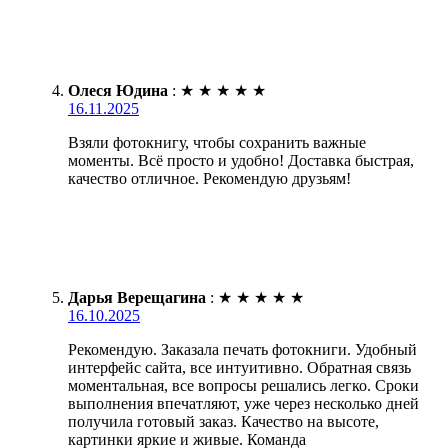
Олеся Юдина
:
★
★
★
★
★
16.11.2025
Взяли фотокнигу, чтобы сохранить важные
моменты. Всё просто и удобно! Доставка быстрая,
качество отличное. Рекомендую друзьям!
Дарья Верещагина
:
★
★
★
★
★
16.10.2025
Рекомендую. Заказала печать фотокниги. Удобный
интерфейс сайта, все интуитивно. Обратная связь
моментальная, все вопросы решались легко. Сроки
выполнения впечатляют, уже через несколько дней
получила готовый заказ. Качество на высоте,
картинки яркие и живые. Команда