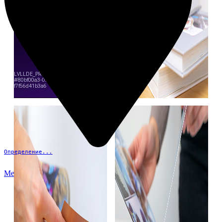
Определение...
Меню