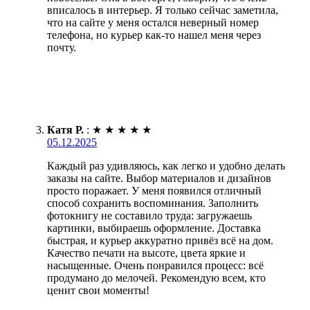
вписалось в интерьер. Я только сейчас заметила,
что на сайте у меня остался неверный номер
телефона, но курьер как-то нашел меня через
почту.
Катя Р.
:
★
★
★
★
★
05.12.2025
Каждый раз удивляюсь, как легко и удобно делать
заказы на сайте. Выбор материалов и дизайнов
просто поражает. У меня появился отличный
способ сохранить воспоминания. Заполнить
фотокнигу не составило труда: загружаешь
картинки, выбираешь оформление. Доставка
быстрая, и курьер аккуратно привёз всё на дом.
Качество печати на высоте, цвета яркие и
насыщенные. Очень понравился процесс: всё
продумано до мелочей. Рекомендую всем, кто
ценит свои моменты!