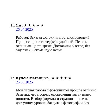
Ян
:
★
★
★
★
★
26.04.2025
Работет. Заказал фотокнигу, остался доволен!
Процесс прост, интерфейс удобный. Печать
отличная, цвета яркие. Доставили быстро, без
задержек. Рекомендую всем!
Кузьма Матвиенко
:
★
★
★
★
★
25.03.2025
Моя первая работа с фотокнигой прошла отлично.
Заметил, что процесс оформления интуитивно
понятен. Выбор формата и страниц — все на
доступном уровне. Загружал фотографии без