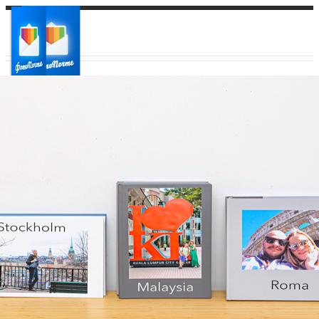
Ваш город:
Ваш регион доставки
Выберите из списка: