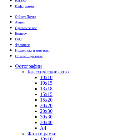
Каталог
Информация
О ФотоПочте
Акции
Сделаем за вас
Бизнесу
FAQ
Франшиза
Поддержка и контакты
Оплата и доставка
Фотографии
Классические фото
10х10
10х15
13х18
15х15
15х20
20х20
20х30
30х30
30х40
А4
Фото в рамке
10х10