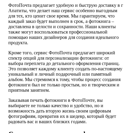
ФотоПочта предлагает удобную и быструю доставку в г
Апатиты, что делает наш сервис особенно выгодным
для тех, кто ценит свое время. Мы гарантируем, что
каждый заказ будет выполнен в срок, а фотокнига –
доставлена в целости и сохранности. Наши клиенты
также могут воспользоваться профессиональной
помощью наших дизайнеров для создания идеального
продукта.
Кроме того, сервис ФотоПочта предлагает широкий
спектр опций для персонализации фотокниги: от
выбора переплета до детального оформления страниц.
Это позволяет каждому клиенту создать по-настоящему
уникальный и личный подарочный или памятный
альбом. Мы стремимся к тому, чтобы процесс создания
фотокниги был не только простым, но и творческим и
приятным занятием.
Заказывая печать фотокниги в ФотоПочте, вы
выбираете не только качество и удобство, но и
возможность дать вторую жизнь своим цифровым
фотографиям, превратив их в шедевр, который будет
радовать вас и ваших близких годами.