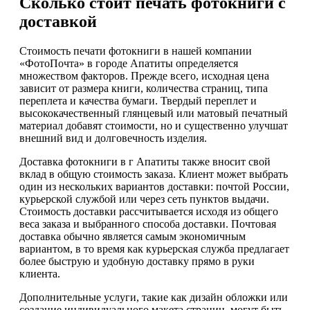
Сколько стоит печать фотокниги с
доставкой
Стоимость печати фотокниги в нашей компании
«ФотоПочта» в городе Апатиты определяется
множеством факторов. Прежде всего, исходная цена
зависит от размера книги, количества страниц, типа
переплета и качества бумаги. Твердый переплет и
высококачественный глянцевый или матовый печатный
материал добавят стоимости, но и существенно улучшат
внешний вид и долговечность изделия.
Доставка фотокниги в г Апатиты также вносит свой
вклад в общую стоимость заказа. Клиент может выбрать
один из нескольких вариантов доставки: почтой России,
курьерской службой или через сеть пунктов выдачи.
Стоимость доставки рассчитывается исходя из общего
веса заказа и выбранного способа доставки. Почтовая
доставка обычно является самым экономичным
вариантом, в то время как курьерская служба предлагает
более быструю и удобную доставку прямо в руки
клиента.
Дополнительные услуги, такие как дизайн обложки или
создание индивидуального макета страниц, могут быть