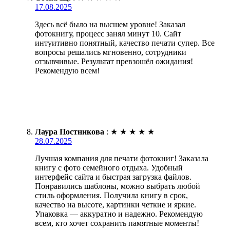
17.08.2025
Здесь всё было на высшем уровне! Заказал
фотокнигу, процесс занял минут 10. Сайт
интуитивно понятный, качество печати супер. Все
вопросы решались мгновенно, сотрудники
отзывчивые. Результат превзошёл ожидания!
Рекомендую всем!
Лаура Постникова
:
★
★
★
★
★
28.07.2025
Лучшая компания для печати фотокниг! Заказала
книгу с фото семейного отдыха. Удобный
интерфейс сайта и быстрая загрузка файлов.
Понравились шаблоны, можно выбрать любой
стиль оформления. Получила книгу в срок,
качество на высоте, картинки четкие и яркие.
Упаковка — аккуратно и надежно. Рекомендую
всем, кто хочет сохранить памятные моменты!