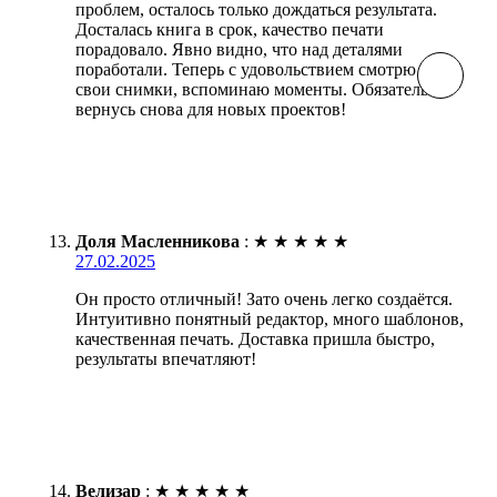
проблем, осталось только дождаться результата.
Досталась книга в срок, качество печати
порадовало. Явно видно, что над деталями
поработали. Теперь с удовольствием смотрю на
свои снимки, вспоминаю моменты. Обязательно
вернусь снова для новых проектов!
Доля Масленникова
:
★
★
★
★
★
27.02.2025
Он просто отличный! Зато очень легко создаётся.
Интуитивно понятный редактор, много шаблонов,
качественная печать. Доставка пришла быстро,
результаты впечатляют!
Велизар
:
★
★
★
★
★