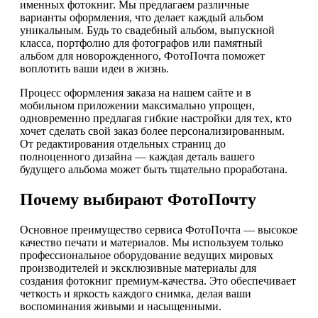
именных фотокниг. Мы предлагаем различные
варианты оформления, что делает каждый альбом
уникальным. Будь то свадебный альбом, выпускной
класса, портфолио для фотографов или памятный
альбом для новорожденного, ФотоПочта поможет
воплотить ваши идеи в жизнь.
Процесс оформления заказа на нашем сайте и в
мобильном приложении максимально упрощен,
одновременно предлагая гибкие настройки для тех, кто
хочет сделать свой заказ более персонализированным.
От редактирования отдельных страниц до
полноценного дизайна — каждая деталь вашего
будущего альбома может быть тщательно проработана.
Почему выбирают ФотоПочту
Основное преимущество сервиса ФотоПочта — высокое
качество печати и материалов. Мы используем только
профессиональное оборудование ведущих мировых
производителей и эксклюзивные материалы для
создания фотокниг премиум-качества. Это обеспечивает
четкость и яркость каждого снимка, делая ваши
воспоминания живыми и насыщенными.