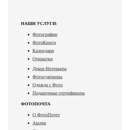
НАШИ УСЛУГИ:
Фотографии
ФотоКниги
Календари
Открытки
Декор Интерьера
Фотосувениры
Одежда с Фото
Подарочные сертификаты
ФОТОПОЧТА
О ФотоПочте
Акции