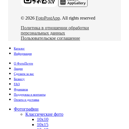
© 2026
FotoPostApp
. All rights reserved
Политика в отношении обработки
персональных данных
Пользовательское соглашение
Каталог
Информация
О ФотоПочте
Акции
Сделаем за вас
Бизнесу
FAQ
Франшиза
Поддержка и контакты
Оплата и доставка
Фотографии
Классические фото
10х10
10х15