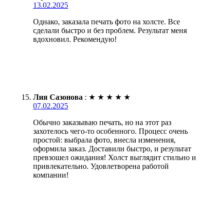
13.02.2025
Однако, заказала печать фото на холсте. Все
сделали быстро и без проблем. Результат меня
вдохновил. Рекомендую!
Лия Сазонова
:
★
★
★
★
★
07.02.2025
Обычно заказываю печать, но на этот раз
захотелось чего-то особенного. Процесс очень
простой: выбрала фото, внесла изменения,
оформила заказ. Доставили быстро, и результат
превзошел ожидания! Холст выглядит стильно и
привлекательно. Удовлетворена работой
компании!