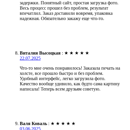
задержки. Понятный сайт, простая загрузка фото.
Весь процесс прошел без проблем, результат
впечатлил. Заказ доставили вовремя, упаковка
надежная. Обязательно закажу еще что-то.
Виталия Высоцкая
:
★
★
★
★
★
22.07.2025
Что-то мне очень понравилось! Заказала печать на
холсте, все прошло быстро и без проблем.
Удобный интерфейс, легко загрузила фото.
Качество вообще удивило, как будто сама картину
написала! Теперь всем друзьям советую.
Валя Коваль
:
★
★
★
★
★
03.06.2025