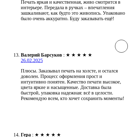
Печать яркая и качественная, живо смотрится в
интерьере. Передала в ручках – впечатления
зашкаливают, как будто это живопись. Упаковано
было очень аккуратно. Буду заказывать ещё!
Валерий Барсуков
:
★
★
★
★
★
26.02.2025
Плюсы. Заказывал печать на холсте, и остался
доволен. Процесс оформления прост и
интуитивно понятен. Качество печати высокое,
цвета яркие и насыщенные. Доставка была
быстрой, упаковка надежная: всё в целости.
Рекомендую всем, кто хочет сохранить моменты!
Гера
:
★
★
★
★
★