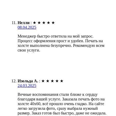
Нелли
:
★
★
★
★
★
08.04.2025
Менеджер быстро ответила на мой запрос.
Процесс оформления прост и удобен. Печать на
холсте выполнена безупречно. Рекомендую всем
свои услуги.
Изольда А.
:
★
★
★
★
★
24.03.2025
Вечные воспоминания стали ближе к сердцу
благодаря вашей услуге. Заказала печать фото на
холсте 40х60, всё прошло очень гладко. На сайте
легко загрузила фото, сразу выбрала нужный
размер. Заказ готов был быстро, даже не ожидала.