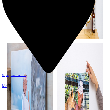
Определение...
Меню