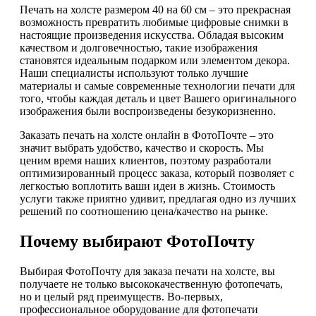
Печать на холсте размером 40 на 60 см – это прекрасная
возможность превратить любимые цифровые снимки в
настоящие произведения искусства. Обладая высоким
качеством и долговечностью, такие изображения
становятся идеальным подарком или элементом декора.
Наши специалисты используют только лучшие
материалы и самые современные технологии печати для
того, чтобы каждая деталь и цвет Вашего оригинального
изображения были воспроизведены безукоризненно.
Заказать печать на холсте онлайн в ФотоПочте – это
значит выбрать удобство, качество и скорость. Мы
ценим время наших клиентов, поэтому разработали
оптимизированный процесс заказа, который позволяет с
легкостью воплотить ваши идеи в жизнь. Стоимость
услуги также приятно удивит, предлагая одно из лучших
решений по соотношению цена/качество на рынке.
Почему выбирают ФотоПочту
Выбирая ФотоПочту для заказа печати на холсте, вы
получаете не только высококачественную фотопечать,
но и целый ряд преимуществ. Во-первых,
профессиональное оборудование для фотопечати