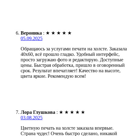
Вероника
:
★
★
★
★
★
05.09.2025
Обращаюсь за услугами печати на холсте. Заказала
40х60, всё прошло гладко. Удобный интерфейс,
просто загружаю фото и редактирую. Доступные
цены. Быстрая обработка, пришло в оговоренный
срок. Результат впечатляет! Качество на высоте,
цвета яркие. Рекомендую всем!
Лора Глушкова
:
★
★
★
★
★
03.08.2025
Цветную печать на холсте заказала впервые.
Страна чудес! Очень быстро сделано, никакой