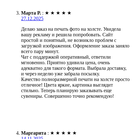
Марта Р.
:
★
★
★
★
★
27.12.2025
Делаю заказ на печать фото на холсте. Увидела
вашу рекламу и решила попробовать. Сайт
простой и понятный, не возникло проблем с
загрузкой изображения. Оформление заказа заняло
всего пару минут.
Чат с поддержкой оперативный, ответили
мгновенно. Приятно удивила цена, очень
адекватно для такого формата. Выбрала доставку,
и через неделю уже забрала посылку.
Качество полноразмерной печати на холсте просто
отличное! Цвета яркие, картинка выглядит
стильно. Теперь планирую заказывать еще
сувениры. Совершенно точно рекомендую!
Маргарита
:
★
★
★
★
★
14.11.2025