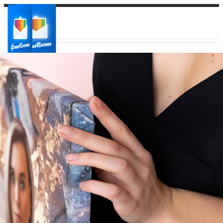
Ваш город:
Ваш регион доставки
Выберите из списка: