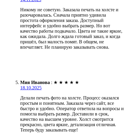
Никому не советую. Заказала печать на холсте и
разочаровалась. Сначала приятно удивила
простота оформления заказа. Доступный
интерфейс и удобно выбрать размер. Но вот
качество работы подкачало. Цвета не такие яркие,
как ожидала. Долго ждала готовый заказ, и когда
пришёл, был малость помят. В общем, не
впечатляет. Не планирую заказывать снова.
Мия Иванова
:
★
★
★
★
★
18.10.2025
Делали печать фото на холсте. Процесс оказался
простым и понятным. Заказала через сайт, все
быстро и удобно. Оператор ответила на вопросы и
помогла выбрать размер. Доставили в срок,
качество на высшем уровне. Холст смотрится
прекрасно, цвета яркие, детализация отличная.
Теперь буду заказывать еще!