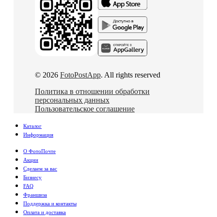
© 2026
FotoPostApp
. All rights reserved
Политика в отношении обработки
персональных данных
Пользовательское соглашение
Каталог
Информация
О ФотоПочте
Акции
Сделаем за вас
Бизнесу
FAQ
Франшиза
Поддержка и контакты
Оплата и доставка