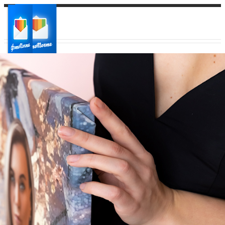
Ваш город:
Ваш регион доставки
Выберите из списка: