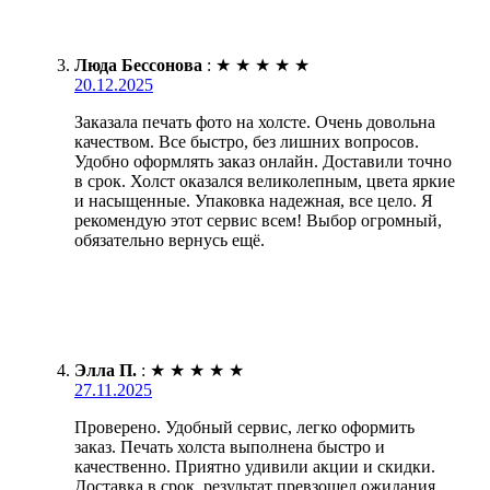
Люда Бессонова
:
★
★
★
★
★
20.12.2025
Заказала печать фото на холсте. Очень довольна
качеством. Все быстро, без лишних вопросов.
Удобно оформлять заказ онлайн. Доставили точно
в срок. Холст оказался великолепным, цвета яркие
и насыщенные. Упаковка надежная, все цело. Я
рекомендую этот сервис всем! Выбор огромный,
обязательно вернусь ещё.
Элла П.
:
★
★
★
★
★
27.11.2025
Проверено. Удобный сервис, легко оформить
заказ. Печать холста выполнена быстро и
качественно. Приятно удивили акции и скидки.
Доставка в срок, результат превзошел ожидания.