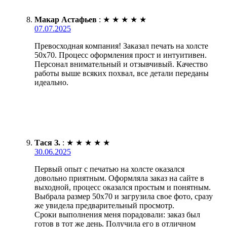
Макар Астафьев
:
★
★
★
★
★
07.07.2025
Превосходная компания! Заказал печать на холсте
50х70. Процесс оформления прост и интуитивен.
Персонал внимательный и отзывчивый. Качество
работы выше всяких похвал, все детали переданы
идеально.
Тася З.
:
★
★
★
★
★
30.06.2025
Первый опыт с печатью на холсте оказался
довольно приятным. Оформляла заказ на сайте в
выходной, процесс оказался простым и понятным.
Выбрала размер 50х70 и загрузила свое фото, сразу
же увидела предварительный просмотр.
Сроки выполнения меня порадовали: заказ был
готов в тот же день. Получила его в отличном