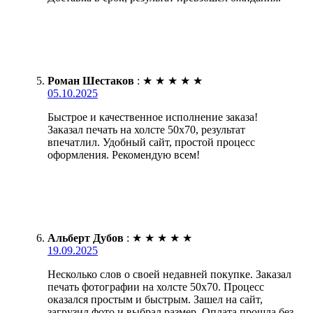
Роман Шестаков
:
★
★
★
★
★
05.10.2025
Быстрое и качественное исполнение заказа!
Заказал печать на холсте 50х70, результат
впечатлил. Удобный сайт, простой процесс
оформления. Рекомендую всем!
Альберт Дубов
:
★
★
★
★
★
19.09.2025
Несколько слов о своей недавней покупке. Заказал
печать фотографии на холсте 50х70. Процесс
оказался простым и быстрым. Зашел на сайт,
загрузил фото и выбрал размер. Оплата прошла без