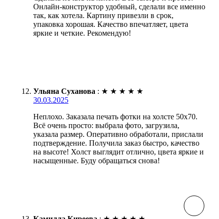
Онлайн-конструктор удобный, сделали все именно
так, как хотела. Картину привезли в срок,
упаковка хорошая. Качество впечатляет, цвета
яркие и четкие. Рекомендую!
Ульяна Суханова
:
★
★
★
★
★
30.03.2025
Неплохо. Заказала печать фотки на холсте 50х70.
Всё очень просто: выбрала фото, загрузила,
указала размер. Оперативно обработали, прислали
подтверждение. Получила заказ быстро, качество
на высоте! Холст выглядит отлично, цвета яркие и
насыщенные. Буду обращаться снова!
Камилла Киреева
:
★
★
★
★
★