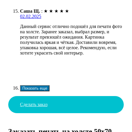
Саша Щ.
:
★
★
★
★
★
02.02.2025
Данный сервис отлично подошёл для печати фото
на холсте. Заранее заказал, выбрал размер, и
результат превзошёл ожидания. Картинка
получилась яркая и чёткая. Доставили вовремя,
упаковка хорошая, всё целое. Рекомендую, если
хотите украсить свой интерьер.
Показать еще
Сделать заказ
Заказать печать на холсте 50х70