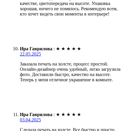
качестве, цветопередача на высоте. Упаковка
хорошая, ничего не помялось. Рекомендую всем,
кто хочет видеть свои моменты в интерьере!
Ира Гаврилова
:
★
★
★
★
★
22.05.2025
Заказала печать на холсте, процесс простой.
Онлайн-дизайнер очень удобный, легко загрузила
фото. Доставили быстро, качество на высоте.
Теперь у меня отличное украшение в комнате.
Ира Гаврилова
:
★
★
★
★
★
03.04.2025
Сделала печать на холсте. Все быстро и просто.