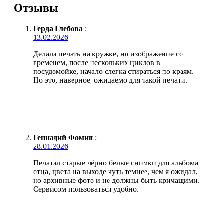
Отзывы
Герда Глебова
:
13.02.2026
Делала печать на кружке, но изображение со
временем, после нескольких циклов в
посудомойке, начало слегка стираться по краям.
Но это, наверное, ожидаемо для такой печати.
Геннадий Фомин
:
28.01.2026
Печатал старые чёрно-белые снимки для альбома
отца, цвета на выходе чуть темнее, чем я ожидал,
но архивные фото и не должны быть кричащими.
Сервисом пользоваться удобно.