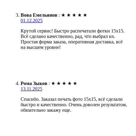
Вова Емельянов
:
★
★
★
★
★
01.12.2025
Крутой сервис! Быстро распечатали фотки 15х15.
Всё сделано качественно, рад, что выбрал их.
Простая форма заказа, оперативная доставка, всё
на высшем уровне!
Рома Зыков
:
★
★
★
★
★
13.11.2025
Спасибо. Заказал печать фото 15х15, всё сделали
быстро и качественно. Очень доволен результатом,
обязательно закажу еще.