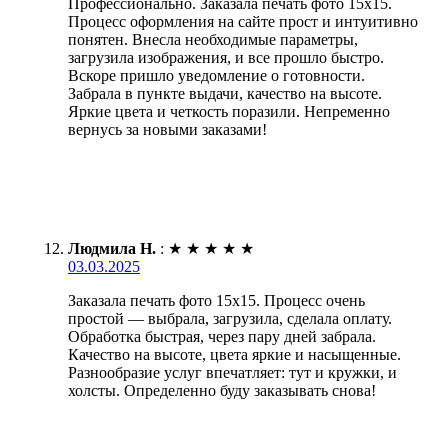
Профессионально. Заказала печать фото 15х15.
Процесс оформления на сайте прост и интуитивно
понятен. Внесла необходимые параметры,
загрузила изображения, и все прошло быстро.
Вскоре пришло уведомление о готовности.
Забрала в пункте выдачи, качество на высоте.
Яркие цвета и четкость поразили. Непременно
вернусь за новыми заказами!
Людмила Н.
:
★
★
★
★
★
03.03.2025
Заказала печать фото 15х15. Процесс очень
простой — выбрала, загрузила, сделала оплату.
Обработка быстрая, через пару дней забрала.
Качество на высоте, цвета яркие и насыщенные.
Разнообразие услуг впечатляет: тут и кружки, и
холсты. Определенно буду заказывать снова!