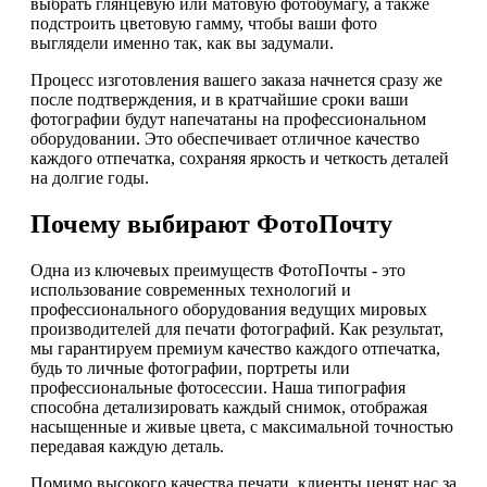
выбрать глянцевую или матовую фотобумагу, а также
подстроить цветовую гамму, чтобы ваши фото
выглядели именно так, как вы задумали.
Процесс изготовления вашего заказа начнется сразу же
после подтверждения, и в кратчайшие сроки ваши
фотографии будут напечатаны на профессиональном
оборудовании. Это обеспечивает отличное качество
каждого отпечатка, сохраняя яркость и четкость деталей
на долгие годы.
Почему выбирают ФотоПочту
Одна из ключевых преимуществ ФотоПочты - это
использование современных технологий и
профессионального оборудования ведущих мировых
производителей для печати фотографий. Как результат,
мы гарантируем премиум качество каждого отпечатка,
будь то личные фотографии, портреты или
профессиональные фотосессии. Наша типография
способна детализировать каждый снимок, отображая
насыщенные и живые цвета, с максимальной точностью
передавая каждую деталь.
Помимо высокого качества печати, клиенты ценят нас за