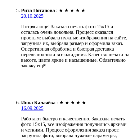
Рита Потапова
:
★
★
★
★
★
20.10.2025
Потрясающе! Заказала печать фото 15х15 и
осталась очень довольна. Процесс оказался
простым: выбрала нужные изображения на сайте,
загрузила их, выбрала размер и оформила заказ.
Оперативная обработка и быстрая доставка
перевыполнили все ожидания. Качество печати на
высоте, цвета яркие и насыщенные. Обязательно
закажу ещё!
Инна Калачёва
:
★
★
★
★
★
16.09.2025
Работают быстро и качественно. Заказала печать
фото 15х15, все изображения получились яркими
и четкими. Процесс оформления заказа прост:
загрузила фото, выбрала нужные параметры,