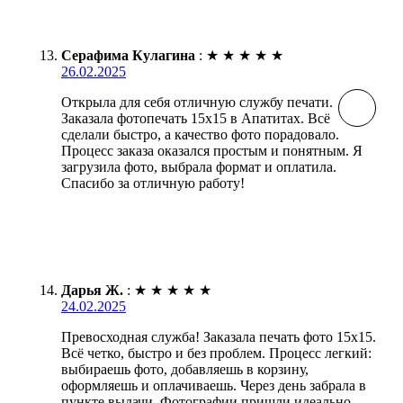
Серафима Кулагина
:
★
★
★
★
★
26.02.2025
Открыла для себя отличную службу печати.
Заказала фотопечать 15х15 в Апатитах. Всё
сделали быстро, а качество фото порадовало.
Процесс заказа оказался простым и понятным. Я
загрузила фото, выбрала формат и оплатила.
Спасибо за отличную работу!
Дарья Ж.
:
★
★
★
★
★
24.02.2025
Превосходная служба! Заказала печать фото 15х15.
Всё четко, быстро и без проблем. Процесс легкий:
выбираешь фото, добавляешь в корзину,
оформляешь и оплачиваешь. Через день забрала в
пункте выдачи. Фотографии пришли идеально