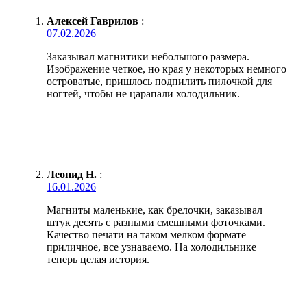
Алексей Гаврилов
:
07.02.2026
Заказывал магнитики небольшого размера.
Изображение четкое, но края у некоторых немного
островатые, пришлось подпилить пилочкой для
ногтей, чтобы не царапали холодильник.
Леонид Н.
:
16.01.2026
Магниты маленькие, как брелочки, заказывал
штук десять с разными смешными фоточками.
Качество печати на таком мелком формате
приличное, все узнаваемо. На холодильнике
теперь целая история.