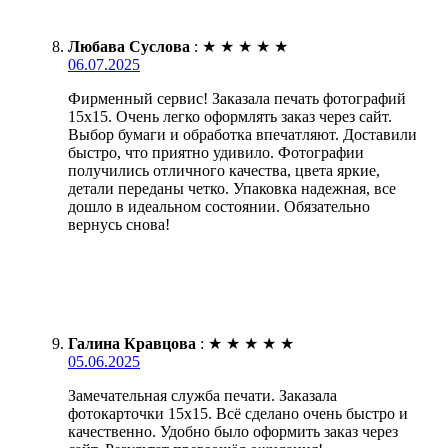
Любава Суслова
:
★
★
★
★
★
06.07.2025
Фирменный сервис! Заказала печать фотографий
15х15. Очень легко оформлять заказ через сайт.
Выбор бумаги и обработка впечатляют. Доставили
быстро, что приятно удивило. Фотографии
получились отличного качества, цвета яркие,
детали переданы четко. Упаковка надежная, все
дошло в идеальном состоянии. Обязательно
вернусь снова!
Галина Кравцова
:
★
★
★
★
★
05.06.2025
Замечательная служба печати. Заказала
фотокарточки 15х15. Всё сделано очень быстро и
качественно. Удобно было оформить заказ через