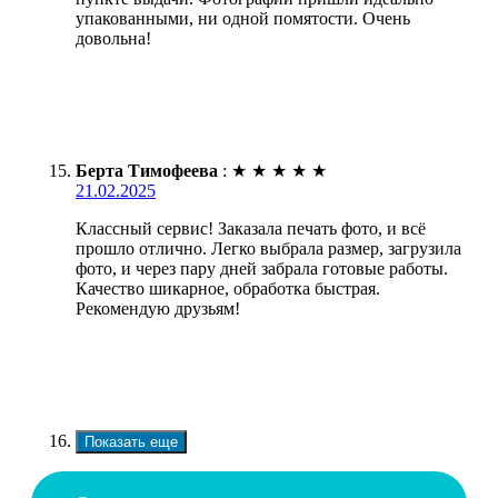
упакованными, ни одной помятости. Очень
довольна!
Берта Тимофеева
:
★
★
★
★
★
21.02.2025
Классный сервис! Заказала печать фото, и всё
прошло отлично. Легко выбрала размер, загрузила
фото, и через пару дней забрала готовые работы.
Качество шикарное, обработка быстрая.
Рекомендую друзьям!
Показать еще