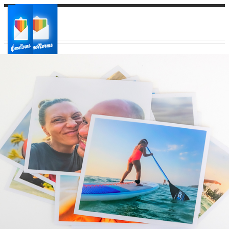
Ваш город:
Ваш регион доставки
Выберите из списка: