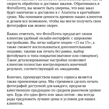
скорость обработки и доставки заказов. Обратившись в
ФотоПочту, вы можете быть уверены, что ваш заказ
будет напечатан и доставлен в г Апатиты в кратчайшие
сроки. Мы понимаем ценность времени наших клиентов
и делаем все возможное, чтобы вы могли получить свои
фотографии как можно скорее.
Важно отметить, что ФотоПочта предлагает своим
клиентам удобный онлайн-интерфейс с широкими
настройками. Вы легко найдете опцию «15 на 15», а
также сможете воспользоваться дополнительными
опциями, такими как печать без рамки, выбор
фотобумаги и типа покрытия (матовое или глянцевое).
Такие детализированные настройки позволяют
клиентам полностью контролировать конечный
результат, соответствующий их ожиданиям.
Конечно, преимуществом нашего сервиса является
также приемлемая цена. Мы стремимся сделать печать
фотографий доступной для каждого, предлагая
качественную продукцию по среднем рыночном уровне
цен. Будь это одно фото или заказ оптом - мы всегда
рады предложить лучшие цены и условия для наших
клиентов.