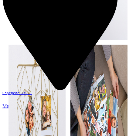
Определение...
Меню