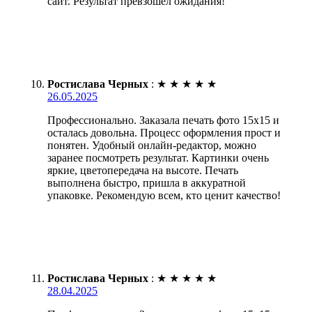
сайт. Результат превзошёл ожидания!
Ростислава Черных
:
★
★
★
★
★
26.05.2025
Профессионально. Заказала печать фото 15х15 и
осталась довольна. Процесс оформления прост и
понятен. Удобный онлайн-редактор, можно
заранее посмотреть результат. Картинки очень
яркие, цветопередача на высоте. Печать
выполнена быстро, пришла в аккуратной
упаковке. Рекомендую всем, кто ценит качество!
Ростислава Черных
:
★
★
★
★
★
28.04.2025