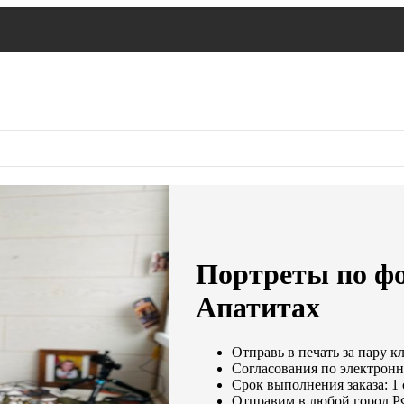
Портреты по фо
Апатитах
Отправь в печать за пару к
Согласования по электронно
Срок выполнения заказа: 1
Отправим в любой город Р