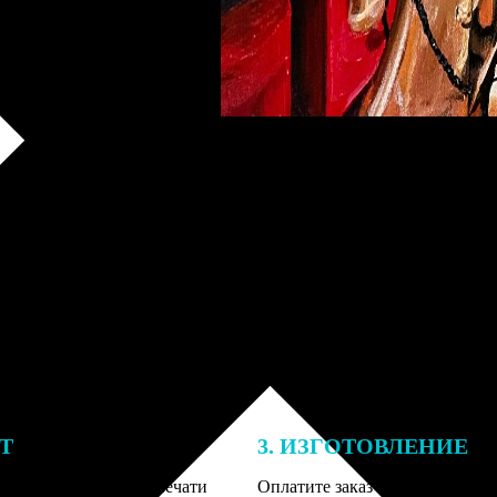
ЕТ
3. ИЗГОТОВЛЕНИЕ
подготовки заказа к печати
Оплатите заказ банковской кар