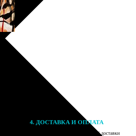
4. ДОСТАВКА И ОПЛАТА
той. После
Введите адрес и выберите способ доставки