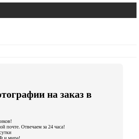
тографии на заказ в
ликов!
й почте. Отвечаем за 24 часа!
 сутки
Ф и мира!