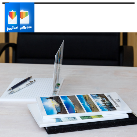
Ваш город:
Ваш регион доставки
Выберите из списка: