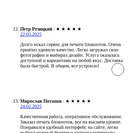
Петр Резицкий
:
★
★
★
★
★
22.03.2025
Долго искал сервис для печати блокнотов. Очень
приятно удивило качество. Легко загружал свои
фотографии и выбирал дизайн. Услуга оказалась
доступной и вариантами на любой вкус. Доставка
была быстрой. В общем, все устроило!
Мирослав Потапов
:
★
★
★
★
★
24.02.2025
Качественная работа, оперативное обслуживание.
Заказал печать блокнотов, все на высшем уровне.
Понравился удобный интерфейс на сайте, легко
выбрал нужный формат и загрузил материалы.