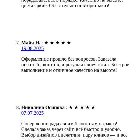
цвета яркие. Обязательно повторю заказ!
Майя Н.
:
★
★
★
★
★
19.08.2025
Оформление прошло без вопросов. Заказала
печать блокнотов, и результат впечатлил. Быстрое
выполнение и отличное качество на высоте!
Николина Осипова
:
★
★
★
★
★
07.07.2025
Совершенно рада своим блокнотам на заказ!
Сделала заказ через сайт, всё быстро и удобно.
Выбор дизайнов впечатлил, пару кликов — и всё