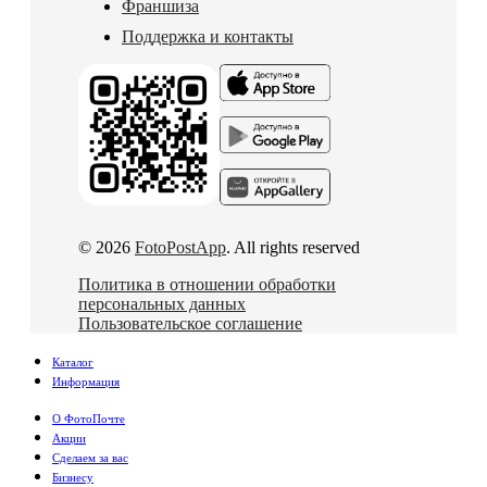
Франшиза
Поддержка и контакты
© 2026
FotoPostApp
. All rights reserved
Политика в отношении обработки
персональных данных
Пользовательское соглашение
Каталог
Информация
О ФотоПочте
Акции
Сделаем за вас
Бизнесу