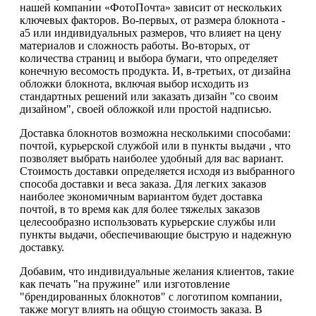
нашей компании «ФотоПочта» зависит от нескольких
ключевых факторов. Во-первых, от размера блокнота -
а5 или индивидуальных размеров, что влияет на цену
материалов и сложность работы. Во-вторых, от
количества страниц и выбора бумаги, что определяет
конечную весомость продукта. И, в-третьих, от дизайна
обложки блокнота, включая выбор исходить из
стандартных решений или заказать дизайн "со своим
дизайном", своей обложкой или простой надписью.
Доставка блокнотов возможна несколькими способами:
почтой, курьерской службой или в пункты выдачи , что
позволяет выбрать наиболее удобный для вас вариант.
Стоимость доставки определяется исходя из выбранного
способа доставки и веса заказа. Для легких заказов
наиболее экономичным вариантом будет доставка
почтой, в то время как для более тяжелых заказов
целесообразно использовать курьерские службы или
пункты выдачи, обеспечивающие быструю и надежную
доставку.
Добавим, что индивидуальные желания клиентов, такие
как печать "на пружине" или изготовление
"брендированных блокнотов" с логотипом компании,
также могут влиять на общую стоимость заказа. В