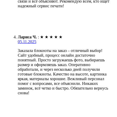
связи и всё объясняют. Рекомендую всем, кто ищет
надежный сервис печати!
Лариса Ч.
:
★
★
★
★
★
05.11.2025
Заказала блокноты на заказ – отличный выбор!
Сайт удобный, процесс онлайн достаточно
понятный. Просто загружаешь фото, выбираешь
размер и оформляешь заказ. Оперативно
обработали, и через несколько дней получили
готовые блокноты. Качество на высоте, картинка
яркая, материалы хорошие. Вежливый персонал
помог с вопросами, все объяснили. Никаких
заминок, всё четко и быстро. Обязательно вернусь
снова!