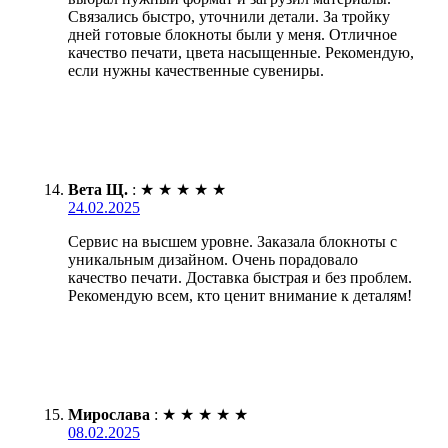
Связались быстро, уточнили детали. За тройку
дней готовые блокноты были у меня. Отличное
качество печати, цвета насыщенные. Рекомендую,
если нужны качественные сувениры.
Вета Щ.
:
★
★
★
★
★
24.02.2025
Сервис на высшем уровне. Заказала блокноты с
уникальным дизайном. Очень порадовало
качество печати. Доставка быстрая и без проблем.
Рекомендую всем, кто ценит внимание к деталям!
Мирослава
:
★
★
★
★
★
08.02.2025