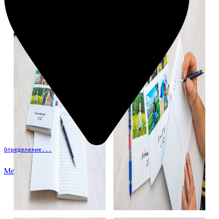
Определение...
Меню