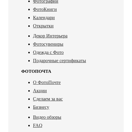
Фотографии
ФотоКниги
Календари
Открытки
Декор Интерьера
Фотосувениры
Одежда с Фото
Подарочные сертификаты
ФОТОПОЧТА
О ФотоПочте
Акции
Сделаем за вас
Бизнесу
Видео обзоры
FAQ