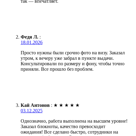
так — впечатляет.
Федя Л.
:
18.01.2026
Просто нужны были срочно фото на визу. Заказал
утром, к вечеру уже забрал в пункте выдачи.
Консультировали по размеру и фону, чтобы точно
приняли. Все прошло без проблем.
Кай Антонов
:
★
★
★
★
★
03.12.2025
Однозначно, работа выполнена на высшем уровне!
Заказал блокноты, качество превосходит
ожидания! Все сделано быстро, сотрудники на