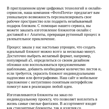
В приглушенном шуме цифровых технологий и онлайн-
сервисов, наша компания «ФотоПочта» предлагает вам
уникальную возможность персонализировать свое
рабочее пространство или подарить незабываемый
подарок близким. С помощью нашего сервиса, вы
можете заказать изготовление блокнотов онлайн с
доставкой в г Апатиты, превращая рутинный процесс в
увлекательное приключение.
Процесс заказа у нас настолько упрощен, что создать
идеальный блокнот можно всего за несколько минут.
Достаточно выбрать желаемый формат, например,
популярный а5, определиться со своим дизайном
обложки или воспользоваться предложенными
шаблонами, добавить необходимое количество листов и,
если требуется, украсить блокнот индивидуальными
надписями или фотографиями. Наш сайт и мобильное
приложение с интуитивно понятным интерфейсом
помогут вам в реализации любой идеи.
Изготавливаются блокноты на заказ по
индивидуальному проекту, что позволяет воплотить в
жизнь самые смелые фантазии. В ассортимент входят
как стандартные блокноты, так и изделия со