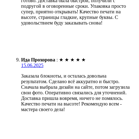
готово. Доставка была быстрой, получили с
подругой в оговоренные сроки. Упаковка просто
супер, приятно открывать! Качество печати на
высоте, страницы гладкие, крупные буквы. С
удовольствием буду заказывать снова!
Ида Прохорова
:
★
★
★
★
★
15.06.2025
Заказала блокноты, и осталась довольна
результатом. Сделано всё аккуратно и быстро.
Сначала выбрала дизайн на сайте, потом загрузила
свои фото. Оперативно связались для уточнений.
Доставка пришла вовремя, ничего не помялось.
Качество печати на высоте! Рекомендую всем -
мастера своего дела!