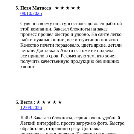
Петя Матвеев
:
★
★
★
★
★
08.10.2025
Судя по своему опыту, я остался доволен работой
этой компании. Заказал блокноты на заказ,
процесс прошел быстро и удобно. На сайте легко
найти нужные опции, все интуитивно понятно.
Качество печати порадовало, цвета яркие, детали
четкие. Доставка в Апатиты тоже не подвела —
все пришло в срок. Рекомендую тем, кто хочет
получить качественную продукцию без лишних
хлопот.
Веста
:
★
★
★
★
★
12.09.2025
Лайк! Заказала блокноты, сервис очень удобный.
Легкий интерфейс, просто загружаю фото. Быстро
обработали, отправили сразу. Доставка
порадовала, все в порядке. Качество на высоте,