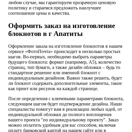
любом случае, мы гарантируем прозрачную ценовую
политику и стараемся предложить наилучшее
соотношение цены и качества.
Оформить заказ на изготовление
блокнотов в г Апатиты
Оформление заказа на изготовление блокнотов в нашем
сервисе «ФотоПочта» происходит в несколько простых
шагов. Во-первых, необходимо выбрать параметры
будущего блокнота: формат (например, А5), количество
страниц, тип бумаги, а также дизайн обложки – будь то
стандартное решение или именной блокнот с
индивидуальным дизайном. Важно также решить, будет
ли блокнот содержать дополнительные элементы, такие
как принт или рисунок на каждой странице.
После определения с ключевыми параметрами блокнота,
следующим шагом будет подтверждение дизайна. Наши
специалисты помогут вам в реализации любых идей, от
индивидуальной обложки до полного воплощения
вашего проекта "по индивидуальному проекту". Заказ
можно оплатить удобным для вас способом, включая
оплату банковской картой на нашем сайте или в