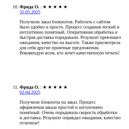
Фрида О.
:
★
★
★
★
★
31.05.2025
Получили заказ блокнотов. Работать с сайтом
было удобно и просто. Процесс создания легкий и
интуитивно понятный. Оперативная обработка и
быстрая доставка порадовали. Результат превзошел
ожидания, качество на высоте. Также присмотрела
для себя другие приятные предложения.
Рекомендую всем, кто хочет качественную печать!
Фрида О.
:
★
★
★
★
★
02.04.2025
Получили блокноты на заказ. Процесс
оформления заказа простой и интуитивно
понятный. Очень порадовала скорость обработки
и доставка. Результат оправдал ожидания, качество
отличное!