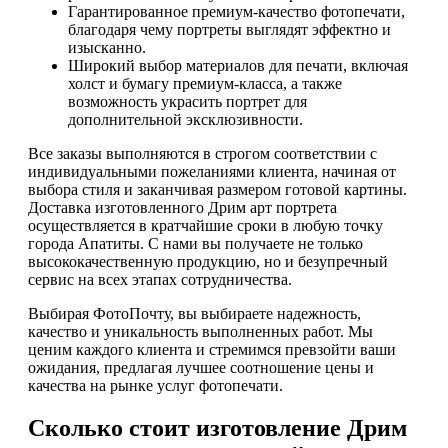
Гарантированное премиум-качество фотопечати,
благодаря чему портреты выглядят эффектно и
изысканно.
Широкий выбор материалов для печати, включая
холст и бумагу премиум-класса, а также
возможность украсить портрет для
дополнительной эксклюзивности.
Все заказы выполняются в строгом соответствии с
индивидуальными пожеланиями клиента, начиная от
выбора стиля и заканчивая размером готовой картины.
Доставка изготовленного Дрим арт портрета
осуществляется в кратчайшие сроки в любую точку
города Апатиты. С нами вы получаете не только
высококачественную продукцию, но и безупречный
сервис на всех этапах сотрудничества.
Выбирая ФотоПочту, вы выбираете надежность,
качество и уникальность выполненных работ. Мы
ценим каждого клиента и стремимся превзойти ваши
ожидания, предлагая лучшее соотношение цены и
качества на рынке услуг фотопечати.
Сколько стоит изготовление Дрим