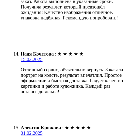
заказ. Работа выполнена в указанные сроки.
Получила результат, который превзошёл
ожидания! Качество изображения отличное,
упаковка надёжная. Рекомендую попробовать!
Надя Кочетова
:
★
★
★
★
★
15.02.2025
Отличный сервис, обязательно вернусь. Заказала
портрет на холсте, результат впечатлил. Простое
оформление и быстрая доставка. Радует качество
картинки и работа художника. Каждый раз
остаюсь довольна!
Алексия Крюкова
:
★
★
★
★
★
01.02.2025