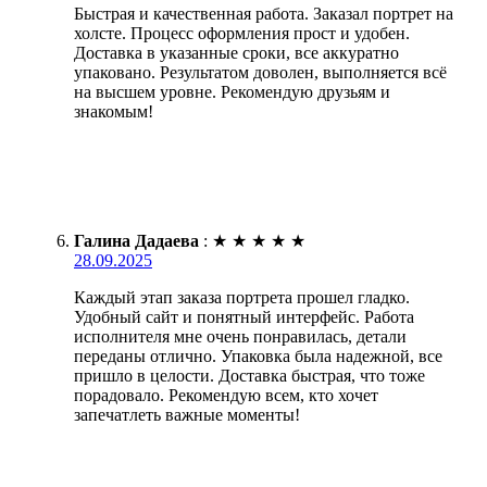
Быстрая и качественная работа. Заказал портрет на
холсте. Процесс оформления прост и удобен.
Доставка в указанные сроки, все аккуратно
упаковано. Результатом доволен, выполняется всё
на высшем уровне. Рекомендую друзьям и
знакомым!
Галина Дадаева
:
★
★
★
★
★
28.09.2025
Каждый этап заказа портрета прошел гладко.
Удобный сайт и понятный интерфейс. Работа
исполнителя мне очень понравилась, детали
переданы отлично. Упаковка была надежной, все
пришло в целости. Доставка быстрая, что тоже
порадовало. Рекомендую всем, кто хочет
запечатлеть важные моменты!