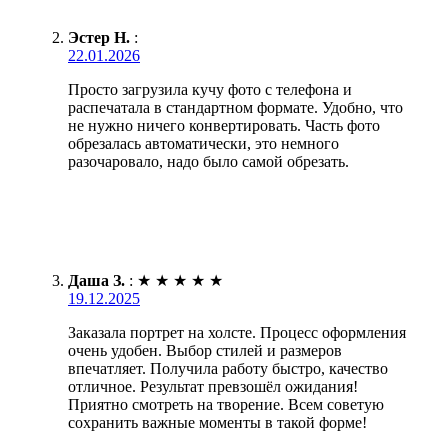
Эстер Н.
:
22.01.2026
Просто загрузила кучу фото с телефона и
распечатала в стандартном формате. Удобно, что
не нужно ничего конвертировать. Часть фото
обрезалась автоматически, это немного
разочаровало, надо было самой обрезать.
Даша З.
:
★
★
★
★
★
19.12.2025
Заказала портрет на холсте. Процесс оформления
очень удобен. Выбор стилей и размеров
впечатляет. Получила работу быстро, качество
отличное. Результат превзошёл ожидания!
Приятно смотреть на творение. Всем советую
сохранить важные моменты в такой форме!