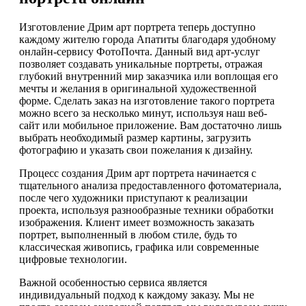
Изготовление Дрим арт портрета теперь доступно
каждому жителю города Апатиты благодаря удобному
онлайн-сервису ФотоПочта. Данный вид арт-услуг
позволяет создавать уникальные портреты, отражая
глубокий внутренний мир заказчика или воплощая его
мечты и желания в оригинальной художественной
форме. Сделать заказ на изготовление такого портрета
можно всего за несколько минут, используя наш веб-
сайт или мобильное приложение. Вам достаточно лишь
выбрать необходимый размер картины, загрузить
фотографию и указать свои пожелания к дизайну.
Процесс создания Дрим арт портрета начинается с
тщательного анализа предоставленного фотоматериала,
после чего художники приступают к реализации
проекта, используя разнообразные техники обработки
изображения. Клиент имеет возможность заказать
портрет, выполненный в любом стиле, будь то
классическая живопись, графика или современные
цифровые технологии.
Важной особенностью сервиса является
индивидуальный подход к каждому заказу. Мы не