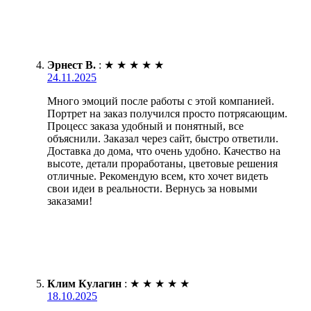
Эрнест В.
:
★
★
★
★
★
24.11.2025
Много эмоций после работы с этой компанией.
Портрет на заказ получился просто потрясающим.
Процесс заказа удобный и понятный, все
объяснили. Заказал через сайт, быстро ответили.
Доставка до дома, что очень удобно. Качество на
высоте, детали проработаны, цветовые решения
отличные. Рекомендую всем, кто хочет видеть
свои идеи в реальности. Вернусь за новыми
заказами!
Клим Кулагин
:
★
★
★
★
★
18.10.2025