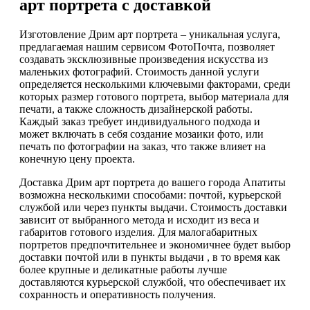
арт портрета с доставкой
Изготовление Дрим арт портрета – уникальная услуга,
предлагаемая нашим сервисом ФотоПочта, позволяет
создавать эксклюзивные произведения искусства из
маленьких фотографий. Стоимость данной услуги
определяется несколькими ключевыми факторами, среди
которых размер готового портрета, выбор материала для
печати, а также сложность дизайнерской работы.
Каждый заказ требует индивидуального подхода и
может включать в себя создание мозаики фото, или
печать по фотографии на заказ, что также влияет на
конечную цену проекта.
Доставка Дрим арт портрета до вашего города Апатиты
возможна несколькими способами: почтой, курьерской
службой или через пункты выдачи. Стоимость доставки
зависит от выбранного метода и исходит из веса и
габаритов готового изделия. Для малогабаритных
портретов предпочтительнее и экономичнее будет выбор
доставки почтой или в пункты выдачи , в то время как
более крупные и деликатные работы лучше
доставляются курьерской службой, что обеспечивает их
сохранность и оперативность получения.