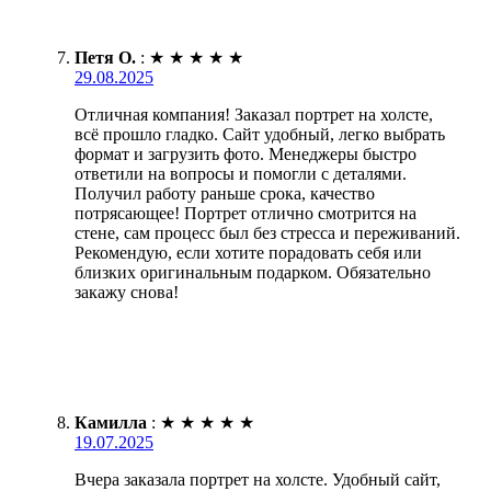
Петя О.
:
★
★
★
★
★
29.08.2025
Отличная компания! Заказал портрет на холсте,
всё прошло гладко. Сайт удобный, легко выбрать
формат и загрузить фото. Менеджеры быстро
ответили на вопросы и помогли с деталями.
Получил работу раньше срока, качество
потрясающее! Портрет отлично смотрится на
стене, сам процесс был без стресса и переживаний.
Рекомендую, если хотите порадовать себя или
близких оригинальным подарком. Обязательно
закажу снова!
Камилла
:
★
★
★
★
★
19.07.2025
Вчера заказала портрет на холсте. Удобный сайт,