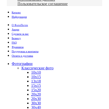
Пользовательское соглашение
Каталог
Информация
О ФотоПочте
Акции
Сделаем за вас
Бизнесу
FAQ
Франшиза
Поддержка и контакты
Оплата и доставка
Фотографии
Классические фото
10х10
10х15
13х18
15х15
15х20
20х20
20х30
30х30
30х40