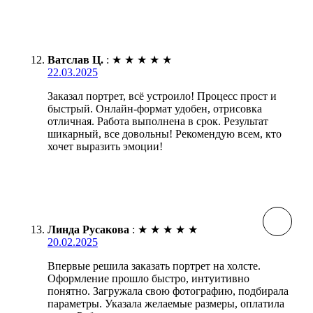
Ватслав Ц.
:
★
★
★
★
★
22.03.2025
Заказал портрет, всё устроило! Процесс прост и
быстрый. Онлайн-формат удобен, отрисовка
отличная. Работа выполнена в срок. Результат
шикарный, все довольны! Рекомендую всем, кто
хочет выразить эмоции!
Линда Русакова
:
★
★
★
★
★
20.02.2025
Впервые решила заказать портрет на холсте.
Оформление прошло быстро, интуитивно
понятно. Загружала свою фотографию, подбирала
параметры. Указала желаемые размеры, оплатила