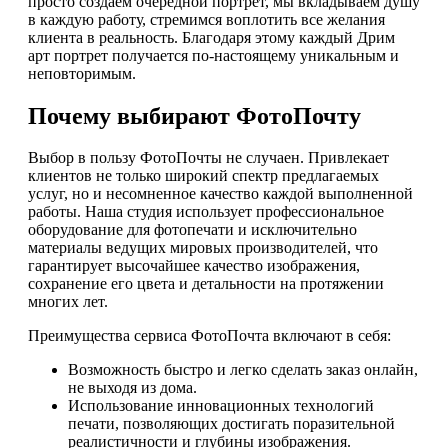
просто создаем очередной портрет, мы вкладываем душу
в каждую работу, стремимся воплотить все желания
клиента в реальность. Благодаря этому каждый Дрим
арт портрет получается по-настоящему уникальным и
неповторимым.
Почему выбирают ФотоПочту
Выбор в пользу ФотоПочты не случаен. Привлекает
клиентов не только широкий спектр предлагаемых
услуг, но и несомненное качество каждой выполненной
работы. Наша студия использует профессиональное
оборудование для фотопечати и исключительно
материалы ведущих мировых производителей, что
гарантирует высочайшее качество изображения,
сохранение его цвета и детальности на протяжении
многих лет.
Преимущества сервиса ФотоПочта включают в себя:
Возможность быстро и легко сделать заказ онлайн,
не выходя из дома.
Использование инновационных технологий
печати, позволяющих достигать поразительной
реалистичности и глубины изображения.