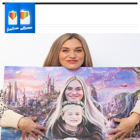
Ваш город:
Ваш регион доставки
Выберите из списка: