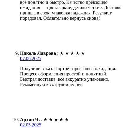
все понятно и быстро. Качество превзошло
ожидания — цвета яркие, детали четкие. Доставка
пришла в срок, упаковка надежная. Результат
порадовал. Обязательно вернусь снова!
Николь Лаврова
:
★
★
★
★
★
07.06.2025
Получили заказ. Портрет превзошел ожидания.
Процесс оформления простой и понятный.
Быстрая доставка, всё аккуратно упаковано.
Рекомендую к сотрудничеству!
Архип Ч.
:
★
★
★
★
★
02.05.2025