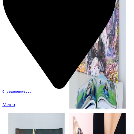
Определение...
Меню