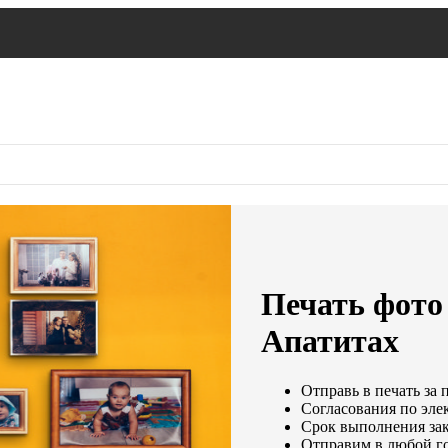
Печать фото 
Апатитах
Отправь в печать за 
Согласования по элек
Срок выполнения зак
Отправим в любой г