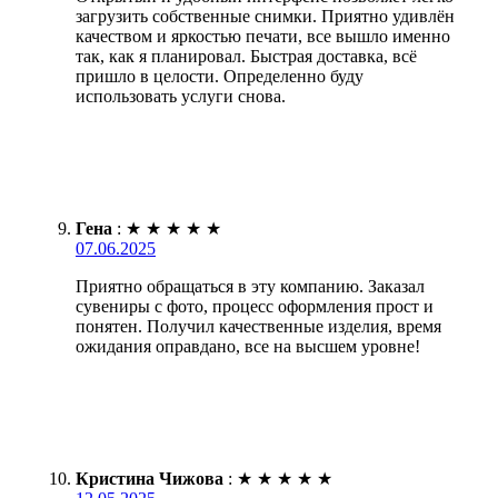
загрузить собственные снимки. Приятно удивлён
качеством и яркостью печати, все вышло именно
так, как я планировал. Быстрая доставка, всё
пришло в целости. Определенно буду
использовать услуги снова.
Гена
:
★
★
★
★
★
07.06.2025
Приятно обращаться в эту компанию. Заказал
сувениры с фото, процесс оформления прост и
понятен. Получил качественные изделия, время
ожидания оправдано, все на высшем уровне!
Кристина Чижова
:
★
★
★
★
★