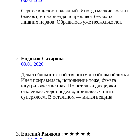
06.02.2026
Сервис в целом надежный. Иногда мелкие косяки
бывают, но их всегда исправляют без моих
лишних нервов. Обращаюсь уже несколько лет.
Евдокия Сахарова
:
03.01.2026
Делала блокнот с собственным дизайном обложки.
Идея понравилась, исполнение тоже, бумага
внутри качественная. Но петелька для ручки
отклеилась через неделю, пришлось чинить
суперклеем. В остальном — милая вещица.
Евгений Рыжков
:
★
★
★
★
★