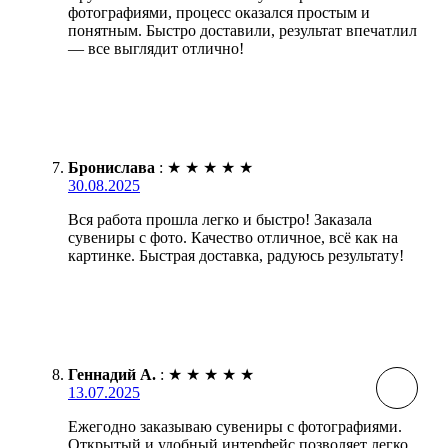
фотографиями, процесс оказался простым и
понятным. Быстро доставили, результат впечатлил
— все выглядит отлично!
Бронислава
:
★
★
★
★
★
30.08.2025
Вся работа прошла легко и быстро! Заказала
сувениры с фото. Качество отличное, всё как на
картинке. Быстрая доставка, радуюсь результату!
Геннадий А.
:
★
★
★
★
★
13.07.2025
Ежегодно заказываю сувениры с фотографиями.
Открытый и удобный интерфейс позволяет легко