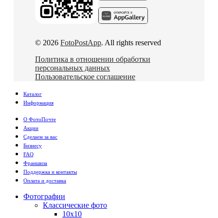
© 2026
FotoPostApp
. All rights reserved
Политика в отношении обработки
персональных данных
Пользовательское соглашение
Каталог
Информация
О ФотоПочте
Акции
Сделаем за вас
Бизнесу
FAQ
Франшиза
Поддержка и контакты
Оплата и доставка
Фотографии
Классические фото
10х10