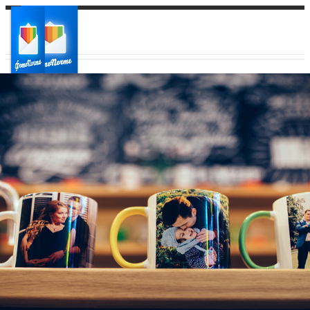
Ваш город:
Ваш регион доставки
Выберите из списка: