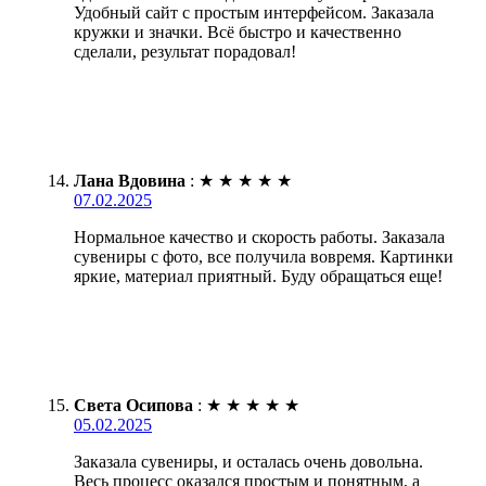
Удобный сайт с простым интерфейсом. Заказала
кружки и значки. Всё быстро и качественно
сделали, результат порадовал!
Лана Вдовина
:
★
★
★
★
★
07.02.2025
Нормальное качество и скорость работы. Заказала
сувениры с фото, все получила вовремя. Картинки
яркие, материал приятный. Буду обращаться еще!
Света Осипова
:
★
★
★
★
★
05.02.2025
Заказала сувениры, и осталась очень довольна.
Весь процесс оказался простым и понятным, а