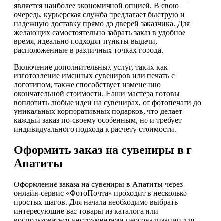
является наиболее экономичной опцией. В свою
очередь, курьерская служба предлагает быструю и
надежную доставку прямо до дверей заказчика. Для
желающих самостоятельно забрать заказ в удобное
время, идеально подходят пункты выдачи,
расположенные в различных точках города.
Включение дополнительных услуг, таких как
изготовление именных сувениров или печать с
логотипом, также способствует изменению
окончательной стоимости. Наши мастера готовы
воплотить любые идеи на сувенирах, от фотопечати до
уникальных корпоративных подарков, что делает
каждый заказ по-своему особенным, но и требует
индивидуального подхода к расчету стоимости.
Оформить заказ на сувениры в г
Апатиты
Оформление заказа на сувениры в Апатиты через
онлайн-сервис «ФотоПочта» проходит в несколько
простых шагов. Для начала необходимо выбрать
интересующие вас товары из каталога или
воспользоваться инструментами персонализации для