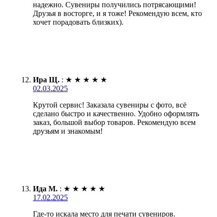
надежно. Сувениры получились потрясающими!
Друзья в восторге, и я тоже! Рекомендую всем, кто
хочет порадовать близких).
Ира Щ.
:
★
★
★
★
★
02.03.2025
Крутой сервис! Заказала сувениры с фото, всё
сделано быстро и качественно. Удобно оформлять
заказ, большой выбор товаров. Рекомендую всем
друзьям и знакомым!
Ида М.
:
★
★
★
★
★
17.02.2025
Где-то искала место для печати сувениров.