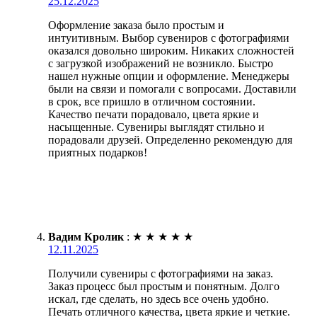
25.12.2025
Оформление заказа было простым и
интуитивным. Выбор сувениров с фотографиями
оказался довольно широким. Никаких сложностей
с загрузкой изображений не возникло. Быстро
нашел нужные опции и оформление. Менеджеры
были на связи и помогали с вопросами. Доставили
в срок, все пришло в отличном состоянии.
Качество печати порадовало, цвета яркие и
насыщенные. Сувениры выглядят стильно и
порадовали друзей. Определенно рекомендую для
приятных подарков!
Вадим Кролик
:
★
★
★
★
★
12.11.2025
Получили сувениры с фотографиями на заказ.
Заказ процесс был простым и понятным. Долго
искал, где сделать, но здесь все очень удобно.
Печать отличного качества, цвета яркие и четкие.