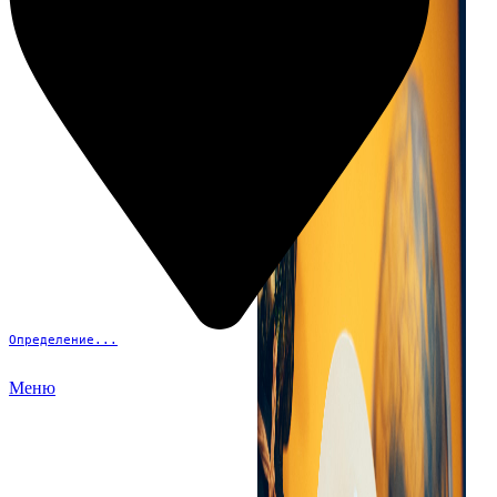
Определение...
Меню