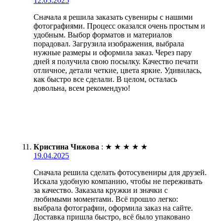
12.05.2025
Сначала я решила заказать сувениры с нашими
фотографиями. Процесс оказался очень простым и
удобным. Выбор форматов и материалов
порадовал. Загрузила изображения, выбрала
нужные размеры и оформила заказ. Через пару
дней я получила свою посылку. Качество печати
отличное, детали четкие, цвета яркие. Удивилась,
как быстро все сделали. В целом, осталась
довольна, всем рекомендую!
Кристина Чижова
:
★
★
★
★
★
19.04.2025
Сначала решила сделать фотосувениры для друзей.
Искала удобную компанию, чтобы не переживать
за качество. Заказала кружки и значки с
любимыми моментами. Всё прошло легко:
выбрала фотографии, оформила заказ на сайте.
Доставка пришла быстро, всё было упаковано