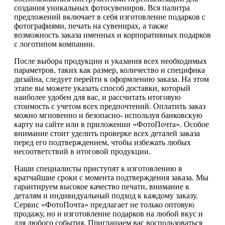
создания уникальных фотосувениров. Вся палитра
предложений включает в себя изготовление подарков с
фотографиями, печать на сувенирах, а также
возможность заказа именных и корпоративных подарков
с логотипом компании.
После выбора продукции и указания всех необходимых
параметров, таких как размер, количество и специфика
дизайна, следует перейти к оформлению заказа. На этом
этапе вы можете указать способ доставки, который
наиболее удобен для вас, и рассчитать итоговую
стоимость с учетом всех предпочтений. Оплатить заказ
можно мгновенно и безопасно- используя банковскую
карту на сайте или в приложении «ФотоПочта». Особое
внимание стоит уделить проверке всех деталей заказа
перед его подтверждением, чтобы избежать любых
несоответствий в итоговой продукции.
Наши специалисты приступят к изготовлению в
кратчайшие сроки с момента подтверждения заказа. Мы
гарантируем высокое качество печати, внимание к
деталям и индивидуальный подход к каждому заказу.
Сервис «ФотоПочта» предлагает не только оптовую
продажу, но и изготовление подарков на любой вкус и
для любого события. Приглашаем вас воспользоваться