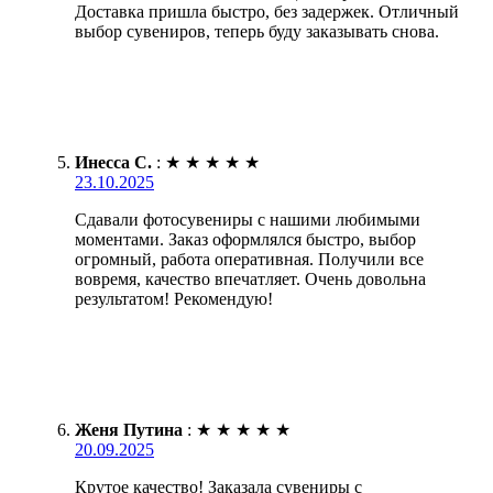
Доставка пришла быстро, без задержек. Отличный
выбор сувениров, теперь буду заказывать снова.
Инесса С.
:
★
★
★
★
★
23.10.2025
Сдавали фотосувениры с нашими любимыми
моментами. Заказ оформлялся быстро, выбор
огромный, работа оперативная. Получили все
вовремя, качество впечатляет. Очень довольна
результатом! Рекомендую!
Женя Путина
:
★
★
★
★
★
20.09.2025
Крутое качество! Заказала сувениры с