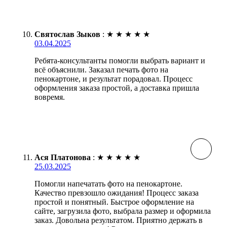
Святослав Зыков
:
★
★
★
★
★
03.04.2025
Ребята-консультанты помогли выбрать вариант и
всё объяснили. Заказал печать фото на
пенокартоне, и результат порадовал. Процесс
оформления заказа простой, а доставка пришла
вовремя.
Ася Платонова
:
★
★
★
★
★
25.03.2025
Помогли напечатать фото на пенокартоне.
Качество превзошло ожидания! Процесс заказа
простой и понятный. Быстрое оформление на
сайте, загрузила фото, выбрала размер и оформила
заказ. Довольна результатом. Приятно держать в