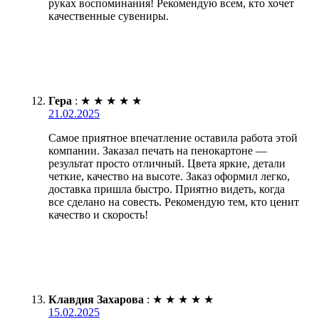
руках воспоминания! Рекомендую всем, кто хочет
качественные сувениры.
Гера
:
★
★
★
★
★
21.02.2025
Самое приятное впечатление оставила работа этой
компании. Заказал печать на пенокартоне —
результат просто отличный. Цвета яркие, детали
четкие, качество на высоте. Заказ оформил легко,
доставка пришла быстро. Приятно видеть, когда
все сделано на совесть. Рекомендую тем, кто ценит
качество и скорость!
Клавдия Захарова
:
★
★
★
★
★
15.02.2025