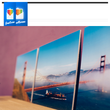
Ваш город:
Ваш регион доставки
Выберите из списка: