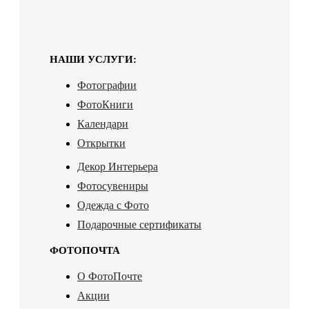
НАШИ УСЛУГИ:
Фотографии
ФотоКниги
Календари
Открытки
Декор Интерьера
Фотосувениры
Одежда с Фото
Подарочные сертификаты
ФОТОПОЧТА
О ФотоПочте
Акции