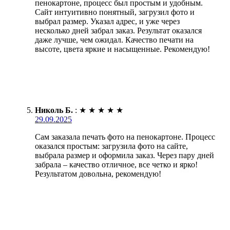
пенокартоне, процесс был простым и удобным.
Сайт интуитивно понятный, загрузил фото и
выбрал размер. Указал адрес, и уже через
несколько дней забрал заказ. Результат оказался
даже лучше, чем ожидал. Качество печати на
высоте, цвета яркие и насыщенные. Рекомендую!
Николь Б.
:
★
★
★
★
★
29.09.2025
Сам заказала печать фото на пенокартоне. Процесс
оказался простым: загрузила фото на сайте,
выбрала размер и оформила заказ. Через пару дней
забрала – качество отличное, все четко и ярко!
Результатом довольна, рекомендую!