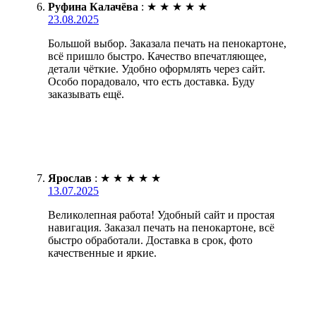
Руфина Калачёва
:
★
★
★
★
★
23.08.2025
Большой выбор. Заказала печать на пенокартоне,
всё пришло быстро. Качество впечатляющее,
детали чёткие. Удобно оформлять через сайт.
Особо порадовало, что есть доставка. Буду
заказывать ещё.
Ярослав
:
★
★
★
★
★
13.07.2025
Великолепная работа! Удобный сайт и простая
навигация. Заказал печать на пенокартоне, всё
быстро обработали. Доставка в срок, фото
качественные и яркие.