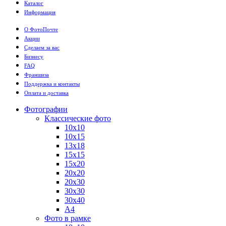
Каталог
Информация
О ФотоПочте
Акции
Сделаем за вас
Бизнесу
FAQ
Франшиза
Поддержка и контакты
Оплата и доставка
Фотографии
Классические фото
10х10
10х15
13х18
15х15
15х20
20х20
20х30
30х30
30х40
А4
Фото в рамке