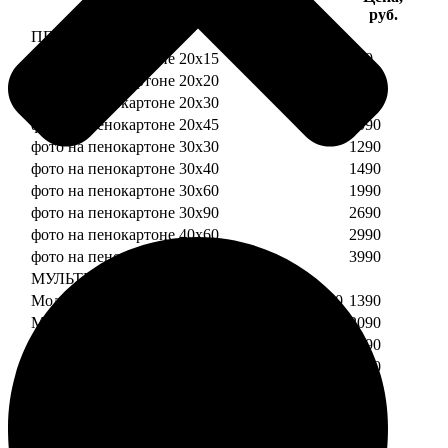
Услуга
руб.
ПЕНОКАРТОН
фото на пенокартоне 20х15
690
фото на пенокартоне 20х20
790
фото на пенокартоне 20х30
890
фото на пенокартоне 20х45
1090
фото на пенокартоне 30х30
1290
фото на пенокартоне 30х40
1490
фото на пенокартоне 30х60
1990
фото на пенокартоне 30х90
2690
фото на пенокартоне 40х60
2990
фото на пенокартоне 50х70
3990
МУЛЬТИПЕНОКАРТОН
Модульный пенокартон из двух частей 20х20
1390
Модульный пенокартон из трех частей 20х20
2090
Модульный пенокартон из двух частей 20х30
1590
Модульный пенокартон из трех частей 20х30
2390
Модульный пенокартон из двух частей 30х30
2190
Модульный пенокартон из трех частей 30х30
3290
Модульный пенокартон из двух частей 30х40
2590