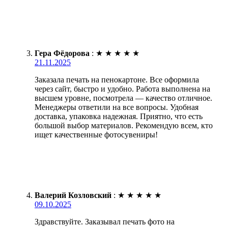
Гера Фёдорова
:
★
★
★
★
★
21.11.2025
Заказала печать на пенокартоне. Все оформила
через сайт, быстро и удобно. Работа выполнена на
высшем уровне, посмотрела — качество отличное.
Менеджеры ответили на все вопросы. Удобная
доставка, упаковка надежная. Приятно, что есть
большой выбор материалов. Рекомендую всем, кто
ищет качественные фотосувениры!
Валерий Козловский
:
★
★
★
★
★
09.10.2025
Здравствуйте. Заказывал печать фото на