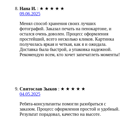
Нана И.
:
★
★
★
★
★
09.06.2025
Менял способ хранения своих лучших
фотографий. Заказал печать на пенокартоне, и
остался очень доволен. Процесс оформления
простейший, всего несколько кликов. Картинка
получилась яркая и четкая, как я и ожидала.
Доставка была быстрой, а упаковка надежной.
Рекомендую всем, кто хочет запечатлеть моменты!
Святослав Зыков
:
★
★
★
★
★
04.05.2025
Ребята-консультанты помогли разобраться с
заказом. Процесс оформления простой и удобный.
Результат порадовал, качество на высоте.