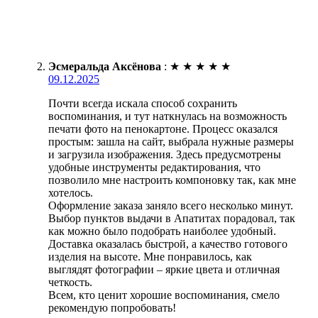
Эсмеральда Аксёнова
:
★
★
★
★
★
09.12.2025
Почти всегда искала способ сохранить
воспоминания, и тут наткнулась на возможность
печати фото на пенокартоне. Процесс оказался
простым: зашла на сайт, выбрала нужные размеры
и загрузила изображения. Здесь предусмотрены
удобные инструменты редактирования, что
позволило мне настроить компоновку так, как мне
хотелось.
Оформление заказа заняло всего несколько минут.
Выбор пунктов выдачи в Апатитах порадовал, так
как можно было подобрать наиболее удобный.
Доставка оказалась быстрой, а качество готового
изделия на высоте. Мне понравилось, как
выглядят фотографии – яркие цвета и отличная
четкость.
Всем, кто ценит хорошие воспоминания, смело
рекомендую попробовать!