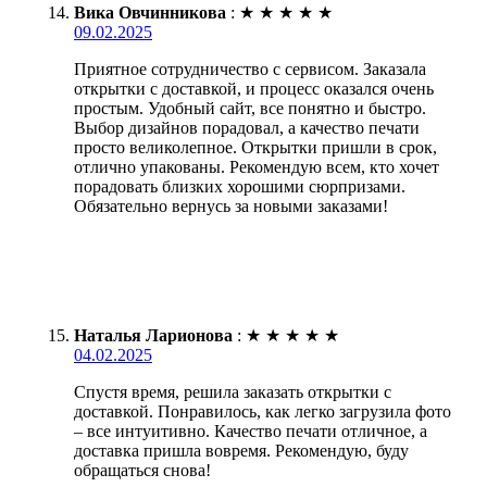
Вика Овчинникова
:
★
★
★
★
★
09.02.2025
Приятное сотрудничество с сервисом. Заказала
открытки с доставкой, и процесс оказался очень
простым. Удобный сайт, все понятно и быстро.
Выбор дизайнов порадовал, а качество печати
просто великолепное. Открытки пришли в срок,
отлично упакованы. Рекомендую всем, кто хочет
порадовать близких хорошими сюрпризами.
Обязательно вернусь за новыми заказами!
Наталья Ларионова
:
★
★
★
★
★
04.02.2025
Спустя время, решила заказать открытки с
доставкой. Понравилось, как легко загрузила фото
– все интуитивно. Качество печати отличное, а
доставка пришла вовремя. Рекомендую, буду
обращаться снова!