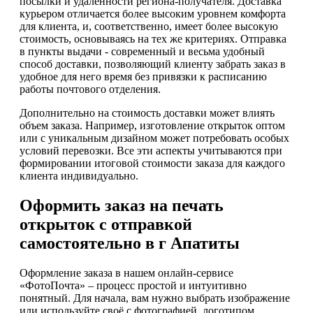
посылки и удаленности региона-получателя. Доставка
курьером отличается более высоким уровнем комфорта
для клиента, и, соответственно, имеет более высокую
стоимость, основываясь на тех же критериях. Отправка
в пункты выдачи - современный и весьма удобный
способ доставки, позволяющий клиенту забрать заказ в
удобное для него время без привязки к расписанию
работы почтового отделения.
Дополнительно на стоимость доставки может влиять
объем заказа. Например, изготовление открыток оптом
или с уникальным дизайном может потребовать особых
условий перевозки. Все эти аспекты учитываются при
формировании итоговой стоимости заказа для каждого
клиента индивидуально.
Оформить заказ на печать
открыток с отправкой
самостоятельно в г Апатиты
Оформление заказа в нашем онлайн-сервисе
«ФотоПочта» – процесс простой и интуитивно
понятный. Для начала, вам нужно выбрать изображение
или используйте своё с фотографией, логотипом