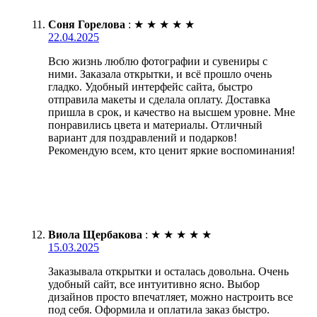
Соня Горелова
:
★
★
★
★
★
22.04.2025
Всю жизнь люблю фотографии и сувениры с
ними. Заказала открытки, и всё прошло очень
гладко. Удобный интерфейс сайта, быстро
отправила макеты и сделала оплату. Доставка
пришла в срок, и качество на высшем уровне. Мне
понравились цвета и материалы. Отличный
вариант для поздравлений и подарков!
Рекомендую всем, кто ценит яркие воспоминания!
Виола Щербакова
:
★
★
★
★
★
15.03.2025
Заказывала открытки и осталась довольна. Очень
удобный сайт, все интуитивно ясно. Выбор
дизайнов просто впечатляет, можно настроить все
под себя. Оформила и оплатила заказ быстро.