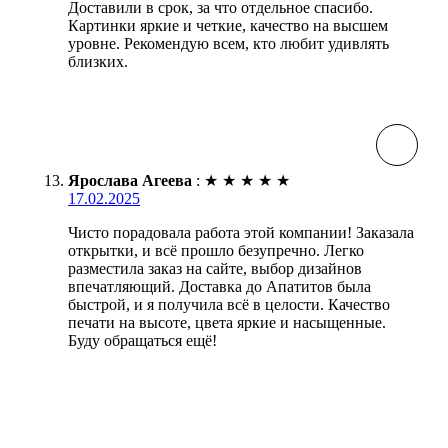
Доставили в срок, за что отдельное спасибо.
Картинки яркие и четкие, качество на высшем
уровне. Рекомендую всем, кто любит удивлять
близких.
Ярослава Агеева
:
★
★
★
★
★
17.02.2025
Чисто порадовала работа этой компании! Заказала
открытки, и всё прошло безупречно. Легко
разместила заказ на сайте, выбор дизайнов
впечатляющий. Доставка до Апатитов была
быстрой, и я получила всё в целости. Качество
печати на высоте, цвета яркие и насыщенные.
Буду обращаться ещё!