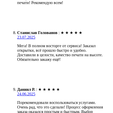
печати! Рекомендую всем!
Станислав Голованов
:
★
★
★
★
★
23.07.2025
Мега! В полном восторге от сервиса! Заказал
открытки, всё прошло быстро и удобно.
Доставили в целости, качество печати на высоте.
Обязательно закажу ещё!
Даниил Р.
:
★
★
★
★
★
24.06.2025
Порекомендовали воспользоваться услугами.
Очень рад, что это сделали! Процесс оформления
заказа оказался простым и быстрым. Выбор