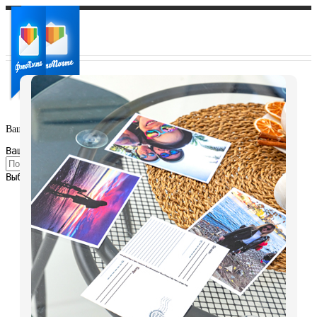
Ваш город:
Ваш регион доставки
Выберите из списка: