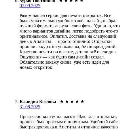
Зураб Постников
:
★
★
★
★
★
07.09.2025
Рядом нашёл сервис для печати открыток. Всё
было максимально удобно: зашёл на сайт, выбрал
нужный формат, загрузил свои фото. Удивило, что
много вариантов дизайна, легко подобрать что-то
оригинальное. Оплатил, доставка на следующий
день в Апатиты — просто отлично! Открытки
пришли аккуратно упакованы, без повреждений.
Качество печати на высоте, детали всё очевидны.
Ощущения — как будто сам дизайн создал.
Обязательно закажу снова, уже есть идеи для
новых открыток!
Клавдия Козлова
:
★
★
★
★
★
31.08.2025
Профессионализм на высоте! Заказала открытки,
процесс был простым и понятным. Удобный сайт,
быстрая доставка в Апатиты и отличное качество