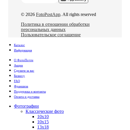
© 2026
FotoPostApp
. All rights reserved
Политика в отношении обработки
персональных данных
Пользовательское соглашение
Каталог
Информация
О ФотоПочте
Акции
Сделаем за вас
Бизнесу
FAQ
Франшиза
Поддержка и контакты
Оплата и доставка
Фотографии
Классические фото
10х10
10х15
13х18