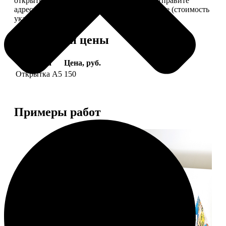
открытки вам, вы сами их подпишете и отправите
адресату. Заказать можно 6 открыток и более (стоимость
указана за 6 штук).
Форматы и цены
Услуга
Цена, руб.
Открытка А5
150
Примеры работ