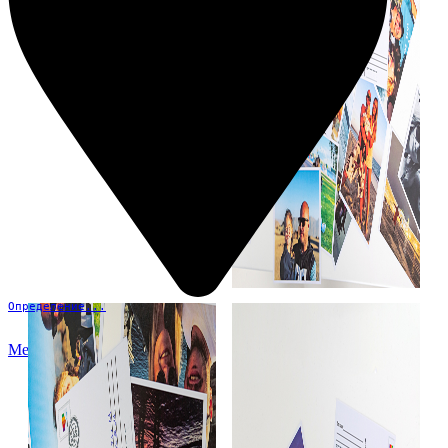
Определение...
Меню