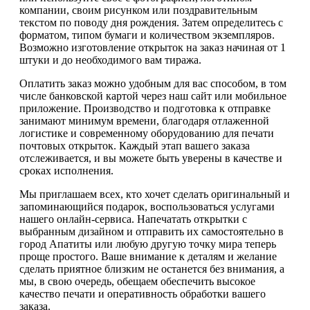
компании, своим рисунком или поздравительным
текстом по поводу дня рождения. Затем определитесь с
форматом, типом бумаги и количеством экземпляров.
Возможно изготовление открыток на заказ начиная от 1
штуки и до необходимого вам тиража.
Оплатить заказ можно удобным для вас способом, в том
числе банковской картой через наш сайт или мобильное
приложение. Производство и подготовка к отправке
занимают минимум времени, благодаря отлаженной
логистике и современному оборудованию для печати
почтовых открыток. Каждый этап вашего заказа
отслеживается, и вы можете быть уверены в качестве и
сроках исполнения.
Мы приглашаем всех, кто хочет сделать оригинальный и
запоминающийся подарок, воспользоваться услугами
нашего онлайн-сервиса. Напечатать открытки с
выбранным дизайном и отправить их самостоятельно в
город Апатиты или любую другую точку мира теперь
проще простого. Ваше внимание к деталям и желание
сделать приятное близким не останется без внимания, а
мы, в свою очередь, обещаем обеспечить высокое
качество печати и оперативность обработки вашего
заказа.