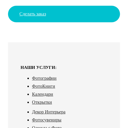
Сделать заказ
НАШИ УСЛУГИ:
Фотографии
ФотоКниги
Календари
Открытки
Декор Интерьера
Фотосувениры
Одежда с Фото