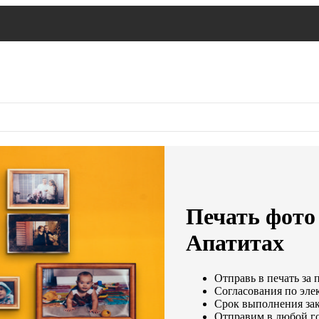
Печать фото 
Апатитах
Отправь в печать за 
Согласования по элек
Срок выполнения зак
Отправим в любой г