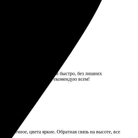
 срока, но терпимо.
ть стиль рамки. Все сделали быстро, без лишних
ть четкая, цвета яркие. Рекомендую всем!
во отличное, цвета яркие. Обратная связь на высоте, все