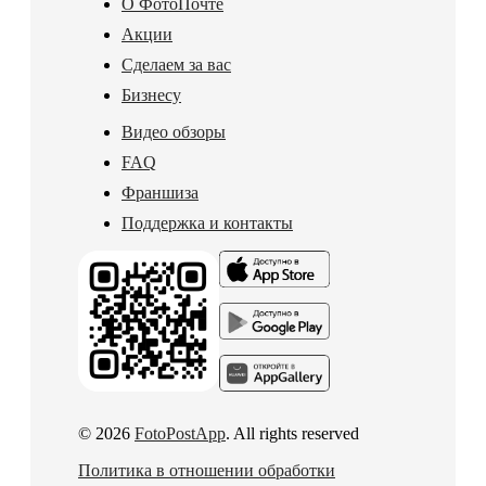
О ФотоПочте
Акции
Сделаем за вас
Бизнесу
Видео обзоры
FAQ
Франшиза
Поддержка и контакты
© 2026
FotoPostApp
. All rights reserved
Политика в отношении обработки