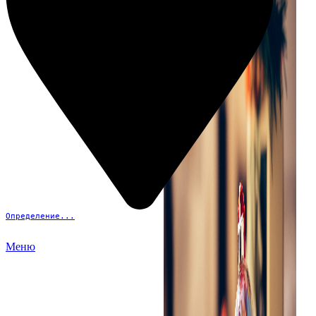
Определение...
Меню