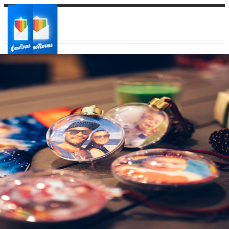
Ваш город:
Ваш регион доставки
Выберите из списка: