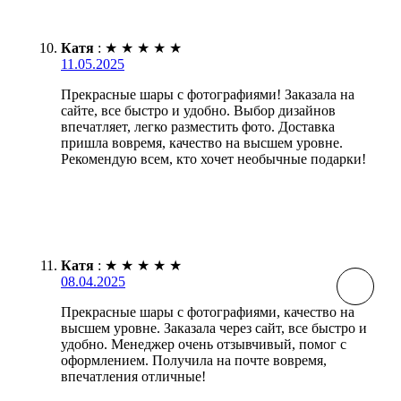
Катя
:
★
★
★
★
★
11.05.2025
Прекрасные шары с фотографиями! Заказала на
сайте, все быстро и удобно. Выбор дизайнов
впечатляет, легко разместить фото. Доставка
пришла вовремя, качество на высшем уровне.
Рекомендую всем, кто хочет необычные подарки!
Катя
:
★
★
★
★
★
08.04.2025
Прекрасные шары с фотографиями, качество на
высшем уровне. Заказала через сайт, все быстро и
удобно. Менеджер очень отзывчивый, помог с
оформлением. Получила на почте вовремя,
впечатления отличные!