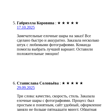
Габриэлла Коровина
:
★
★
★
★
★
17.10.2025
Замечательные елочные шары на заказ! Все
сделано быстро и аккуратно. Заказала несколько
штук с любимыми фотографиями. Команда
помогла выбрать лучший вариант. Оставили
положительные эмоции!
Станислава Соловьёва
:
★
★
★
★
★
29.09.2025
Три слова: качество, скорость, стиль. Заказала
елочные шары с фотографиями. Процесс был
простым и понятным, сайт удобный, оформление
заняло не больше пятнадцати минут. Обратная