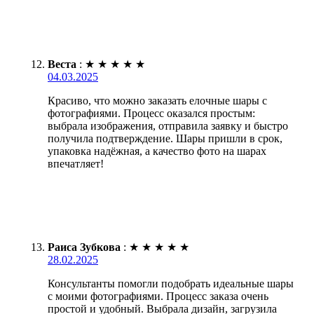
Веста
:
★
★
★
★
★
04.03.2025
Красиво, что можно заказать елочные шары с
фотографиями. Процесс оказался простым:
выбрала изображения, отправила заявку и быстро
получила подтверждение. Шары пришли в срок,
упаковка надёжная, а качество фото на шарах
впечатляет!
Раиса Зубкова
:
★
★
★
★
★
28.02.2025
Консультанты помогли подобрать идеальные шары
с моими фотографиями. Процесс заказа очень
простой и удобный. Выбрала дизайн, загрузила