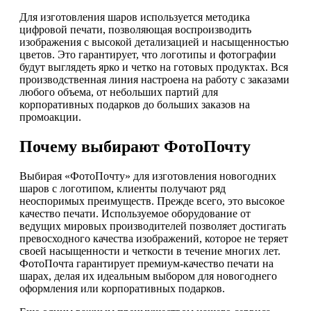
Для изготовления шаров используется методика
цифровой печати, позволяющая воспроизводить
изображения с высокой детализацией и насыщенностью
цветов. Это гарантирует, что логотипы и фотографии
будут выглядеть ярко и четко на готовых продуктах. Вся
производственная линия настроена на работу с заказами
любого объема, от небольших партий для
корпоративных подарков до больших заказов на
промоакции.
Почему выбирают ФотоПочту
Выбирая «ФотоПочту» для изготовления новогодних
шаров с логотипом, клиенты получают ряд
неоспоримых преимуществ. Прежде всего, это высокое
качество печати. Используемое оборудование от
ведущих мировых производителей позволяет достигать
превосходного качества изображений, которое не теряет
своей насыщенности и четкости в течение многих лет.
ФотоПочта гарантирует премиум-качество печати на
шарах, делая их идеальным выбором для новогоднего
оформления или корпоративных подарков.