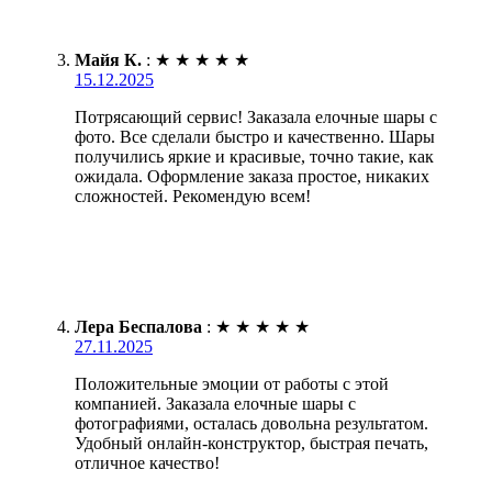
Майя К.
:
★
★
★
★
★
15.12.2025
Потрясающий сервис! Заказала елочные шары с
фото. Все сделали быстро и качественно. Шары
получились яркие и красивые, точно такие, как
ожидала. Оформление заказа простое, никаких
сложностей. Рекомендую всем!
Лера Беспалова
:
★
★
★
★
★
27.11.2025
Положительные эмоции от работы с этой
компанией. Заказала елочные шары с
фотографиями, осталась довольна результатом.
Удобный онлайн-конструктор, быстрая печать,
отличное качество!