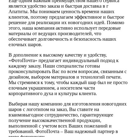
Еще одним важным преимуществом нашего сервиса
является удобство заказа и быстрая доставка в г
Апатиты. Мы понимаем ценность времени наших
клиентов, поэтому предлагаем эффективное и быстрое
решение для реализации их новогодних идей. Помимо
этого, наша компания активно использует передовые
материалы от ведущих производителей, что
обеспечивает долговечность и безопасность наших
елочных шаров.
В дополнение к высокому качеству и удобству,
«ФотоПочта» предлагает индивидуальный подход к
каждому заказу. Наши специалисты готовы
проконсультировать Вас по всем вопросам, связанным с
дизайном, выбором материалов и технологий печати.
Мы стремимся к тому, чтобы каждый шар был не просто
елочным украшением, а носителем части
корпоративного духа и культуры клиента.
Выбирая нашу компанию для изготовления новогодних
шаров с логотипом на заказ, Вы ставите на
взаимовыгодное сотрудничество, гарантирующее
получение высококачественной продукции,
выполненной с учетом всех Ваших пожеланий и
требований. ФотоПочта – Ваш надежный партнер в
мире фотопечати.