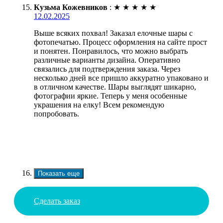
Кузьма Кожевников
:
★
★
★
★
★
12.02.2025
Выше всяких похвал! Заказал елочные шары с
фотопечатью. Процесс оформления на сайте прост
и понятен. Понравилось, что можно выбрать
различные варианты дизайна. Оперативно
связались для подтверждения заказа. Через
несколько дней все пришло аккуратно упаковано и
в отличном качестве. Шары выглядят шикарно,
фотографии яркие. Теперь у меня особенные
украшения на елку! Всем рекомендую
попробовать.
Показать еще
Сделать заказ