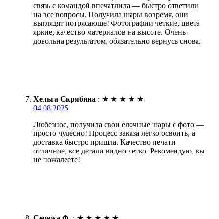
связь с командой впечатлила — быстро ответили
на все вопросы. Получила шары вовремя, они
выглядят потрясающе! Фотографии четкие, цвета
яркие, качество материалов на высоте. Очень
довольна результатом, обязательно вернусь снова.
Хельга Скрябина
:
★
★
★
★
★
04.08.2025
Любезное, получила свои елочные шары с фото —
просто чудесно! Процесс заказа легко освоить, а
доставка быстро пришла. Качество печати
отличное, все детали видно четко. Рекомендую, вы
не пожалеете!
Сережа Ф.
:
★
★
★
★
★