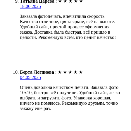
Татьяна Царёва
:
★
★
★
★
★
18.06.2025
Заказала фотопечать, впечатлила скорость.
Качество отличное, цвета яркие, всё на высоте.
Удобный сайт, простой процесс оформления
заказа. Доставка была быстрая, всё пришло в
целости. Рекомендую всем, кто ценит качество!
Берта Логинова
:
★
★
★
★
★
04.05.2025
Очень довольна качеством печати. Заказала фото
10х10, быстро всё получили. Удобный сайт, легко
выбрать и загрузить фото. Упаковка хорошая,
ничего не помялось. Рекомендую друзьям, точно
закажу ещё раз.