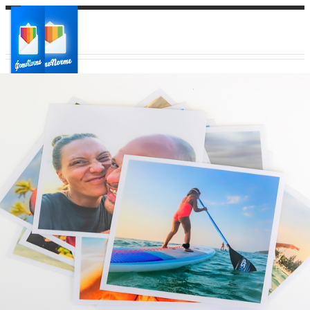
Ваш город:
Ваш регион доставки
Выберите из списка: