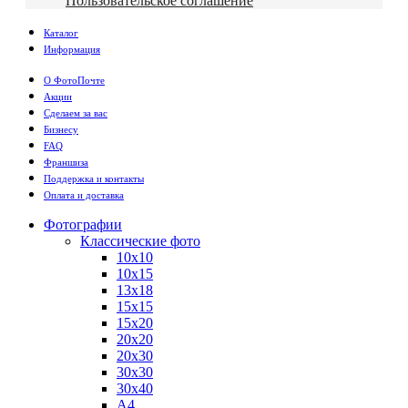
Пользовательское соглашение
Каталог
Информация
О ФотоПочте
Акции
Сделаем за вас
Бизнесу
FAQ
Франшиза
Поддержка и контакты
Оплата и доставка
Фотографии
Классические фото
10х10
10х15
13х18
15х15
15х20
20х20
20х30
30х30
30х40
А4