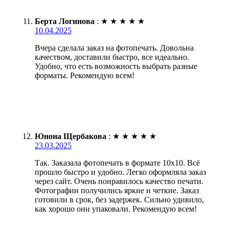
Берта Логинова
:
★
★
★
★
★
10.04.2025
Вчера сделала заказ на фотопечать. Довольна
качеством, доставили быстро, все идеально.
Удобно, что есть возможность выбрать разные
форматы. Рекомендую всем!
Юнона Щербакова
:
★
★
★
★
★
23.03.2025
Так. Заказала фотопечать в формате 10х10. Всё
прошло быстро и удобно. Легко оформляла заказ
через сайт. Очень понравилось качество печати.
Фотографии получились яркие и четкие. Заказ
готовили в срок, без задержек. Сильно удивило,
как хорошо они упаковали. Рекомендую всем!