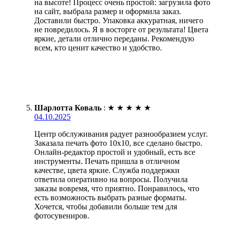
на высоте! Процесс очень простой: загрузила фото
на сайт, выбрала размер и оформила заказ.
Доставили быстро. Упаковка аккуратная, ничего
не повредилось. Я в восторге от результата! Цвета
яркие, детали отлично переданы. Рекомендую
всем, кто ценит качество и удобство.
Шарлотта Коваль
:
★
★
★
★
★
04.10.2025
Центр обслуживания радует разнообразием услуг.
Заказала печать фото 10х10, все сделано быстро.
Онлайн-редактор простой и удобный, есть все
инструменты. Печать пришла в отличном
качестве, цвета яркие. Служба поддержки
ответила оперативно на вопросы. Получила
заказы вовремя, что приятно. Понравилось, что
есть возможность выбрать разные форматы.
Хочется, чтобы добавили больше тем для
фотосувениров.