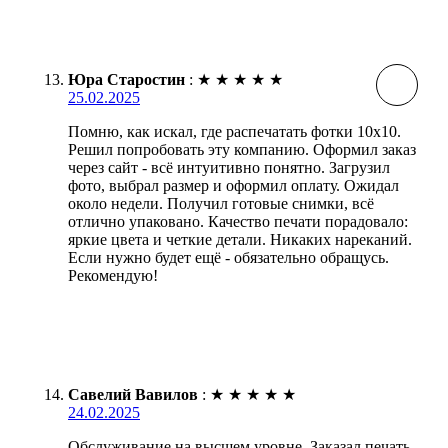
Юра Старостин
:
★
★
★
★
★
25.02.2025
Помню, как искал, где распечатать фотки 10х10.
Решил попробовать эту компанию. Оформил заказ
через сайт - всё интуитивно понятно. Загрузил
фото, выбрал размер и оформил оплату. Ожидал
около недели. Получил готовые снимки, всё
отлично упаковано. Качество печати порадовало:
яркие цвета и четкие детали. Никаких нареканий.
Если нужно будет ещё - обязательно обращусь.
Рекомендую!
Савелий Вавилов
:
★
★
★
★
★
24.02.2025
Обслуживание на высшем уровне. Заказал печать