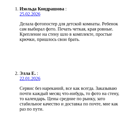
Изольда Кондрашова
:
25.02.2026
Делала фотопостер для детской комнаты. Ребенок
сам выбирал фото. Печать четкая, края ровные.
Крепление на стену шло в комплекте, простые
крючки, пришлось свои брать.
Элла Е.
:
22.01.2026
Сервис без нареканий, все как всегда. Заказываю
почти каждый месяц что-нибудь, то фото на стену,
то календарь. Цены средние по рынку, зато
стабильное качество и доставка по почте, мне как
раз по пути.