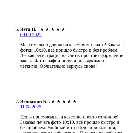
Вета П.
:
★
★
★
★
★
09.09.2025
Максимально довольна качеством печати! Заказала
фотки 10х10, всё пришло быстро и без проблем.
Легкая регистрация на сайте, простое оформление
заказа. Фотографии получились яркими и
четкими. Обязательно вернусь снова!
Вениамин Б.
:
★
★
★
★
★
11.08.2025
Цены приемлемые, а качество просто отличное!
Заказал печать фото 10х10, всё прошло быстро и
без проблем. Удобный интерфейс приложения,
легко загрузил изображения. Оплатил картой, что