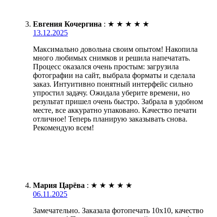
Евгения Кочергина
:
★
★
★
★
★
13.12.2025
Максимально довольна своим опытом! Накопила
много любимых снимков и решила напечатать.
Процесс оказался очень простым: загрузила
фотографии на сайт, выбрала форматы и сделала
заказ. Интуитивно понятный интерфейс сильно
упростил задачу. Ожидала уберите времени, но
результат пришел очень быстро. Забрала в удобном
месте, все аккуратно упаковано. Качество печати
отличное! Теперь планирую заказывать снова.
Рекомендую всем!
Мария Царёва
:
★
★
★
★
★
06.11.2025
Замечательно. Заказала фотопечать 10х10, качество