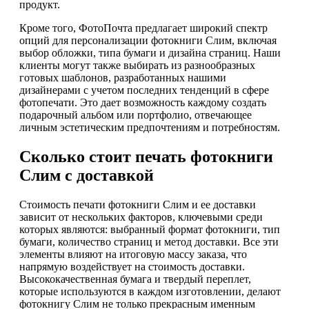
продукт.
Кроме того, ФотоПочта предлагает широкий спектр
опций для персонализации фотокниги Слим, включая
выбор обложки, типа бумаги и дизайна страниц. Наши
клиенты могут также выбирать из разнообразных
готовых шаблонов, разработанных нашими
дизайнерами с учетом последних тенденций в сфере
фотопечати. Это дает возможность каждому создать
подарочный альбом или портфолио, отвечающее
личным эстетическим предпочтениям и потребностям.
Сколько стоит печать фотокниги
Слим с доставкой
Стоимость печати фотокниги Слим и ее доставки
зависит от нескольких факторов, ключевыми среди
которых являются: выбранный формат фотокниги, тип
бумаги, количество страниц и метод доставки. Все эти
элементы влияют на итоговую массу заказа, что
напрямую воздействует на стоимость доставки.
Высококачественная бумага и твердый переплет,
которые используются в каждом изготовлении, делают
фотокнигу Слим не только прекрасным именным