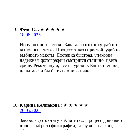
Федя О.
:
★
★
★
★
★
18.06.2025
Нормальное качество. Заказал фотокнигу, работа
выполнена четко. Процесс заказа простой, удобно
выбирать макеты. Доставка быстрая, упаковка
надежная. фотографии смотрятся отлично, цвета
яркие. Рекомендую, всё на уровне. Единственное,
цены могли бы быть немного ниже.
Карина Колпакова
:
★
★
★
★
★
20.05.2025
Заказала фотокнигу в Апатитах. Процесс довольно
прост: выбрала фотографии, загрузила на сайт,