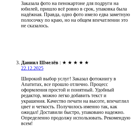
Заказала фото на пенокартоне для подруги на
юбилей, пришло всё ровно в срок, упаковка была
надёжная. Правда, одно фото имело едва заметную
полосочку по краю, но на общем впечатлении это
не сказалось.
Даниил Шмелёв
:
★
★
★
★
★
22.12.2025
Широкий выбор услуг! Заказал фотокнигу в
Апатитах, все прошло отлично. Процесс
оформления простой и понятный. Удобный
редактор, можно легко добавить текст и
украшения. Качество печати на высоте, впечатлил
цвет и четкость. Получилось именно так, как
ожидал! Доставили быстро, упаковано надежно.
Определенно продолжу использовать. Рекомендую
всем!