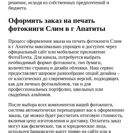
решение, исходя из собственных предпочтений и
бюджета.
Оформить заказ на печать
фотокниги Слим в г Апатиты
Процесс оформления заказа на печать фотокниги Слим
в г Апатиты максимально упрощен и доступен через
официальный сайт или мобильное приложение
ФотоПочта. Для начала, потребуется выбрать
необходимый формат фотокниги, тип бумаги,
количество страниц и дизайн обложки. Наш сервис
предоставляет широкое разнообразие опций дизайна –
от классических до современных версий, подходящих
как для личных фотоальбомов, так и для
профессиональных портфолио, школьных или
свадебных альбомов.
После выбора всех компонентов вашей фотокниги,
система автоматически перенаправит вас к оформлению
заказа, где можно будет рассчитать итоговую стоимость,
включая цену изготовления и доставку. Оплатить заказ
могут как физические, так и юридические лица,
используя банковскую карту прямо на сайте или в