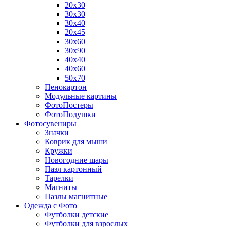
20х30
30х30
30х40
20х45
30х60
30х90
40х40
40х60
50х70
Пенокартон
Модульные картины
ФотоПостеры
ФотоПодушки
Фотоcувениры
Значки
Коврик для мыши
Кружки
Новогодние шары
Пазл картонный
Тарелки
Магниты
Пазлы магнитные
Одежда с Фото
Футболки детские
Футболки для взрослых