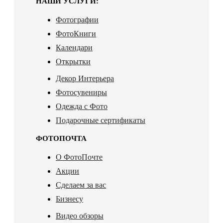
НАШИ УСЛУГИ:
Фотографии
ФотоКниги
Календари
Открытки
Декор Интерьера
Фотосувениры
Одежда с Фото
Подарочные сертификаты
ФОТОПОЧТА
О ФотоПочте
Акции
Сделаем за вас
Бизнесу
Видео обзоры