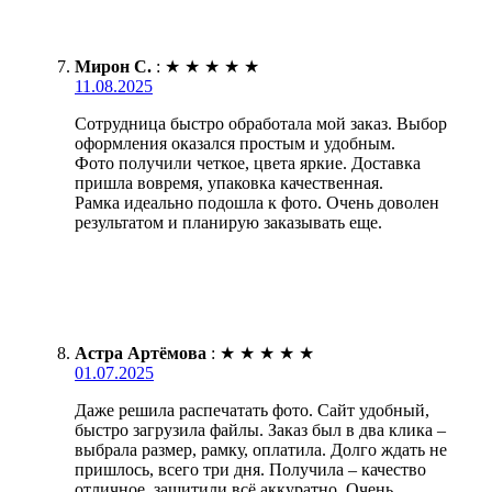
Мирон С.
:
★
★
★
★
★
11.08.2025
Сотрудница быстро обработала мой заказ. Выбор
оформления оказался простым и удобным.
Фото получили четкое, цвета яркие. Доставка
пришла вовремя, упаковка качественная.
Рамка идеально подошла к фото. Очень доволен
результатом и планирую заказывать еще.
Астра Артёмова
:
★
★
★
★
★
01.07.2025
Даже решила распечатать фото. Сайт удобный,
быстро загрузила файлы. Заказ был в два клика –
выбрала размер, рамку, оплатила. Долго ждать не
пришлось, всего три дня. Получила – качество
отличное, защитили всё аккуратно. Очень