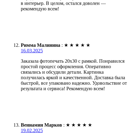
в интерьер. В целом, остался доволен —
рекомендую всем!
Римма Малинина
:
★
★
★
★
★
16.03.2025
Заказала фотопечать 20х30 с рамкой. Понравился
простой процесс оформления. Оперативно
связались и обсудили детали. Картинка
получилась яркой и качественной. Доставка была
быстрой, все упаковано надежно. Удовольствие от
результата и сервиса! Рекомендую всем!
Вениамин Марков
:
★
★
★
★
★
19.02.2025