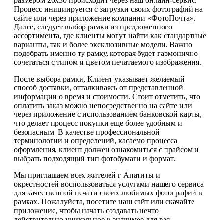
размером 20х30 происходит через наш онлайн-сервис.
Процесс инициируется с загрузки своих фотографий на
сайте или через приложение компании «ФотоПочта».
Далее, следует выбор рамки из предложенного
ассортимента, где клиенты могут найти как стандартные
варианты, так и более эксклюзивные модели. Важно
подобрать именно ту рамку, которая будет гармонично
сочетаться с типом и цветом печатаемого изображения.
После выбора рамки, Клиент указывает желаемый
способ доставки, отталкиваясь от представленной
информации о время и стоимости. Стоит отметить, что
оплатить заказ можно непосредственно на сайте или
через приложение с использованием банковской карты,
что делает процесс покупки еще более удобным и
безопасным. В качестве профессиональной
терминологии и определений, касаемо процесса
оформления, клиент должен ознакомиться с прайсом и
выбрать подходящий тип фотобумаги и формат.
Мы приглашаем всех жителей г Апатиты и
окрестностей воспользоваться услугами нашего сервиса
для качественной печати своих любимых фотографий в
рамках. Пожалуйста, посетите наш сайт или скачайте
приложение, чтобы начать создавать нечто
действительно уникальное и значимое для вас.