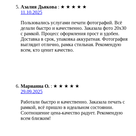
Азалия Дьякова
:
★
★
★
★
★
11.10.2025
Пользовались услугами печати фотографий. Всё
делали быстро и качественно. Заказала фото 20х30
с рамкой. Процесс оформления прост и удобен.
Доставка в срок, упаковка аккуратная. Фотография
выглядит отлично, рамка стильная. Рекомендую
всем, кто ценит качество.
Марианна О.
:
★
★
★
★
★
29.09.2025
Работали быстро и качественно. Заказала печать с
рамкой, всё пришло в идеальном состоянии.
Соотношение цена-качество радует. Рекомендую
всем близким!