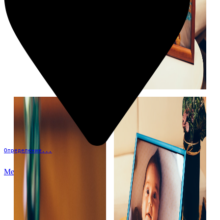
Определение...
Меню