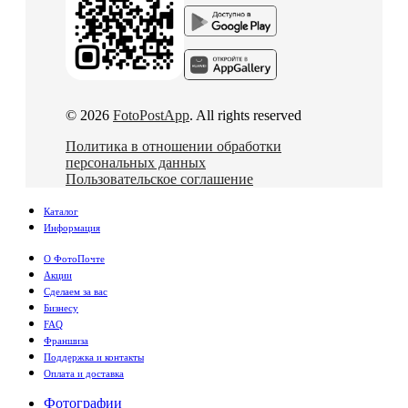
© 2026
FotoPostApp
. All rights reserved
Политика в отношении обработки
персональных данных
Пользовательское соглашение
Каталог
Информация
О ФотоПочте
Акции
Сделаем за вас
Бизнесу
FAQ
Франшиза
Поддержка и контакты
Оплата и доставка
Фотографии