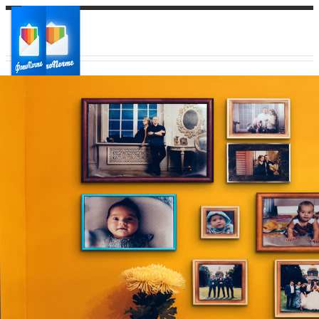
Ваш город:
Ваш регион доставки
Выберите из списка: