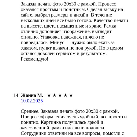
Заказал печать фото 20х30 с рамкой. Процесс
оказался простым и понятным. Сделал заявку на
сайте, выбрал размеры и дизайн. В течение
нескольких дней всё было готово. Качество печати
на высоте, цвета насыщенные и яркие. Рамка
отлично дополняет изображение, выглядит
стильно. Упаковка надежная, ничего не
повредилось. Минус — нужно было ехать за
заказом, пункт выдачи не под рукой. Но в целом
остался доволен сервисом и результатом.
Рекомендую!
Жанна М.
:
★
★
★
★
★
10.02.2025
Среднее. Заказала печать фото 20х30 с рамкой.
Процесс оформления очень удобный, все просто и
понятно. Картинка получилась яркой и
качественной, рамка идеально подошла.
Сотрудники ответили на все вопросы, помогли с