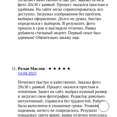
фото 20х30 с рамкой. Процесс оказался простым и
удобным. На сайте легко сориентироваться, все
доступно. Загружал изображения без проблем,
выбирал оформление. Долго не думал, быстро
определился с выбором. В результате, фото
пришло в срок и выглядело отлично. Рамка
добавила стильный акцент. Первый опыт был
удачным! Обязательно закажу еще.
Ролан Маслов
:
★
★
★
★
★
14.04.2025
Печатают быстро и качественно. Заказал фото
20х30 с рамкой. Процесс оказался простым и
понятным. Зашел на сайт, выбрал нужный размер
и загрузил свои фотографии. Редактор довольно
интуитивный, справился без трудностей. Работа
была выполнена в указанные сроки. Упаковка
надежная, ничего не повредилось. Результат
порадовал: цвета яркие, рамка отлично вписалась