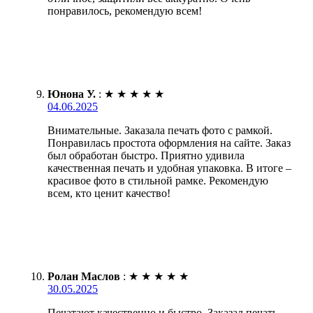
понравилось, рекомендую всем!
Юнона У.
:
★
★
★
★
★
04.06.2025
Внимательные. Заказала печать фото с рамкой.
Понравилась простота оформления на сайте. Заказ
был обработан быстро. Приятно удивила
качественная печать и удобная упаковка. В итоге –
красивое фото в стильной рамке. Рекомендую
всем, кто ценит качество!
Ролан Маслов
:
★
★
★
★
★
30.05.2025
Печатают качественно и быстро. Заказал печать