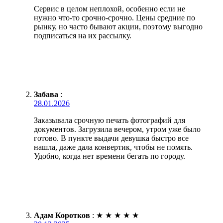
Сервис в целом неплохой, особенно если не
нужно что-то срочно-срочно. Цены средние по
рынку, но часто бывают акции, поэтому выгодно
подписаться на их рассылку.
Забава
:
28.01.2026
Заказывала срочную печать фотографий для
документов. Загрузила вечером, утром уже было
готово. В пункте выдачи девушка быстро все
нашла, даже дала конвертик, чтобы не помять.
Удобно, когда нет времени бегать по городу.
Адам Коротков
:
★
★
★
★
★