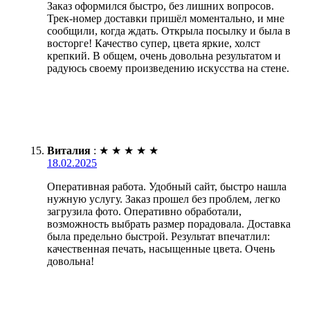
Заказ оформился быстро, без лишних вопросов.
Трек-номер доставки пришёл моментально, и мне
сообщили, когда ждать. Открыла посылку и была в
восторге! Качество супер, цвета яркие, холст
крепкий. В общем, очень довольна результатом и
радуюсь своему произведению искусства на стене.
Виталия
:
★
★
★
★
★
18.02.2025
Оперативная работа. Удобный сайт, быстро нашла
нужную услугу. Заказ прошел без проблем, легко
загрузила фото. Оперативно обработали,
возможность выбрать размер порадовала. Доставка
была предельно быстрой. Результат впечатлил:
качественная печать, насыщенные цвета. Очень
довольна!