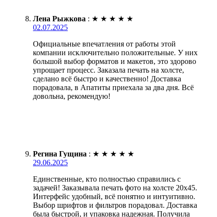
Лена Рыжкова
:
★
★
★
★
★
02.07.2025
Официальные впечатления от работы этой
компании исключительно положительные. У них
большой выбор форматов и макетов, это здорово
упрощает процесс. Заказала печать на холсте,
сделано всё быстро и качественно! Доставка
порадовала, в Апатиты приехала за два дня. Всё
довольна, рекомендую!
Регина Гущина
:
★
★
★
★
★
29.06.2025
Единственные, кто полностью справились с
задачей! Заказывала печать фото на холсте 20х45.
Интерфейс удобный, всё понятно и интуитивно.
Выбор шрифтов и фильтров порадовал. Доставка
была быстрой, и упаковка надежная. Получила