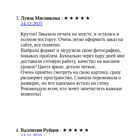
Луиза Мясникова
:
★
★
★
★
★
24.12.2025
Крутое! Заказала печать на холсте, и осталась в
полном восторге. Очень легко оформить заказ на
сайте, все понятно.
Выбрала формат и загрузила свою фотографию,
никаких проблем. Буквально через пару дней мне
доставили готовую работу, качество на высшем
уровне! Цвета яркие, детали четкие.
Очень приятно смотреть на свою картину, сразу
расширяет пространство. Сначала переживала о
размерах, но все идеально встало на стену.
Рекомендую всем, кто хочет запечатлеть важные
моменты!
Валентин Рубцов
:
★
★
★
★
★
13.11.2025