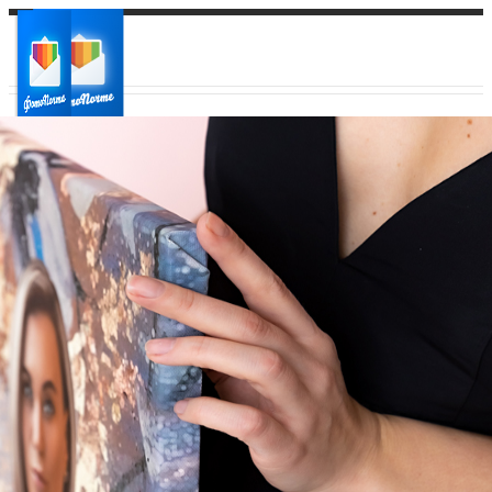
Ваш город:
Ваш регион доставки
Выберите из списка: