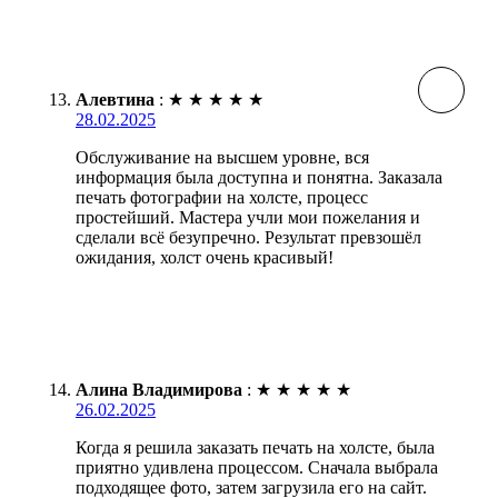
Алевтина
:
★
★
★
★
★
28.02.2025
Обслуживание на высшем уровне, вся
информация была доступна и понятна. Заказала
печать фотографии на холсте, процесс
простейший. Мастера учли мои пожелания и
сделали всё безупречно. Результат превзошёл
ожидания, холст очень красивый!
Алина Владимирова
:
★
★
★
★
★
26.02.2025
Когда я решила заказать печать на холсте, была
приятно удивлена процессом. Сначала выбрала
подходящее фото, затем загрузила его на сайт.