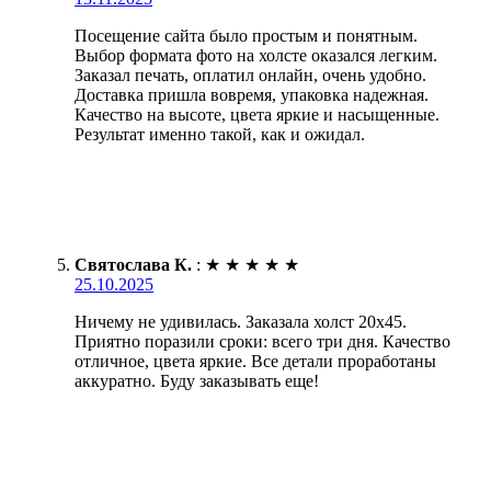
Посещение сайта было простым и понятным.
Выбор формата фото на холсте оказался легким.
Заказал печать, оплатил онлайн, очень удобно.
Доставка пришла вовремя, упаковка надежная.
Качество на высоте, цвета яркие и насыщенные.
Результат именно такой, как и ожидал.
Святослава К.
:
★
★
★
★
★
25.10.2025
Ничему не удивилась. Заказала холст 20х45.
Приятно поразили сроки: всего три дня. Качество
отличное, цвета яркие. Все детали проработаны
аккуратно. Буду заказывать еще!