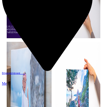
Определение...
Меню