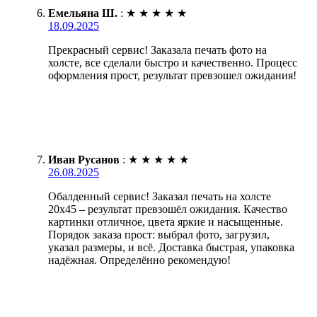
Емельяна Ш.
:
★
★
★
★
★
18.09.2025
Прекрасный сервис! Заказала печать фото на
холсте, все сделали быстро и качественно. Процесс
оформления прост, результат превзошел ожидания!
Иван Русанов
:
★
★
★
★
★
26.08.2025
Обалденный сервис! Заказал печать на холсте
20х45 – результат превзошёл ожидания. Качество
картинки отличное, цвета яркие и насыщенные.
Порядок заказа прост: выбрал фото, загрузил,
указал размеры, и всё. Доставка быстрая, упаковка
надёжная. Определённо рекомендую!