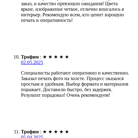
заказ, и качество превзошло ожидания! Цвета
яркие, изображение четкое, отлично вписалось в
интерьер. Рекомендую всем, кто ценит хорошую
печать и оперативность!
Трофим
:
★
★
★
★
★
02.05.2025
Специалисты работают оперативно и качественно.
Заказал печать фото на холсте. Процесс оказался
простым и удобным. Выбор формата и материалов
поражает. Доставили быстро, без задержек.
Результат порадовал! Очень рекомендуем!
Трофим
:
★
★
★
★
★
05.04.2025