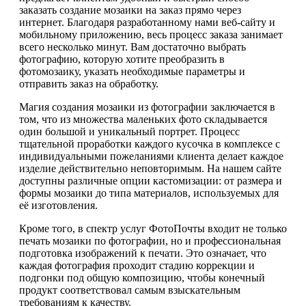
заказать создание мозаики на заказ прямо через
интернет. Благодаря разработанному нами веб-сайту и
мобильному приложению, весь процесс заказа занимает
всего несколько минут. Вам достаточно выбрать
фотографию, которую хотите преобразить в
фотомозаику, указать необходимые параметры и
отправить заказ на обработку.
Магия создания мозаики из фотографии заключается в
том, что из множества маленьких фото складывается
один большой и уникальный портрет. Процесс
тщательной проработки каждого кусочка в комплексе с
индивидуальными пожеланиями клиента делает каждое
изделие действительно неповторимым. На нашем сайте
доступны различные опции кастомизации: от размера и
формы мозаики до типа материалов, используемых для
её изготовления.
Кроме того, в спектр услуг ФотоПочты входит не только
печать мозаики по фотографии, но и профессиональная
подготовка изображений к печати. Это означает, что
каждая фотография проходит стадию коррекции и
подгонки под общую композицию, чтобы конечный
продукт соответствовал самым взыскательным
требованиям к качеству.