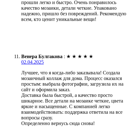
прошли легко и быстро. Очень понравилось
качество мозаики, детали четкие. Упаковано
надежно, пришло без повреждений. Рекомендую
всем, кто ценит уникальные вещи!
Венера Булгакова
:
★
★
★
★
★
02.04.2025
Лучшее, что я когда-либо заказывала! Создала
мозаичный коллаж для дома. Процесс оказался
простым: выбрала фотографии, загрузила их на
сайт и оформила заказ.
Доставка была быстрой, а качество просто
шикарное. Все детали на мозаике четкие, цвета
яркие и насыщенные. С компанией легко
взаимодействовать: поддержка ответила на все
вопросы сразу.
Определенно вернусь сюда снова!