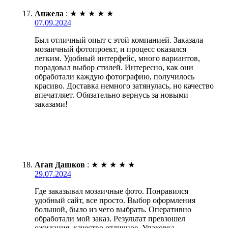
Анжела
:
★
★
★
★
★
07.09.2024
Был отличный опыт с этой компанией. Заказала
мозаичный фотопроект, и процесс оказался
легким. Удобный интерфейс, много вариантов,
порадовал выбор стилей. Интересно, как они
обработали каждую фотографию, получилось
красиво. Доставка немного затянулась, но качество
впечатляет. Обязательно вернусь за новыми
заказами!
Агап Дашков
:
★
★
★
★
★
29.07.2024
Где заказывал мозаичные фото. Понравился
удобный сайт, все просто. Выбор оформления
большой, было из чего выбрать. Оперативно
обработали мой заказ. Результат превзошел
ожидания, качество отличное. Упаковка