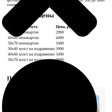
фотоальбом в одной картине: помещается от 500 до 3000
снимков.
Форматы и цены
Услуга
Цена, руб.
30х40 пенокартон
2990
40х60 пенокартон
4490
50х70 пенокартон
5490
30х40 холст на подрамнике
3990
40х60 холст на подрамнике
5490
50х70 холст на подрамнике
6990
Примеры работ