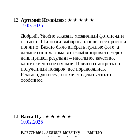
Артемий Измайлов
:
★
★
★
★
★
19.03.2025
Добрый. Удобно заказать мозаичный фотопечати
на сайте. Широкий выбор шаблонов, все просто и
понятно. Важно было выбрать нужные фото, а
дальше система сама все скомбинировала. Через
день пришел результат – идеальное качество,
картинки четкие и яркие. Приятно смотреть на
полученный подарок, все порадовались.
Рекомендую всем, кто хочет сделать что-то
особенное.
Васса Щ.
:
★
★
★
★
★
10.02.2025
Классные! Заказала мозаику — вышло