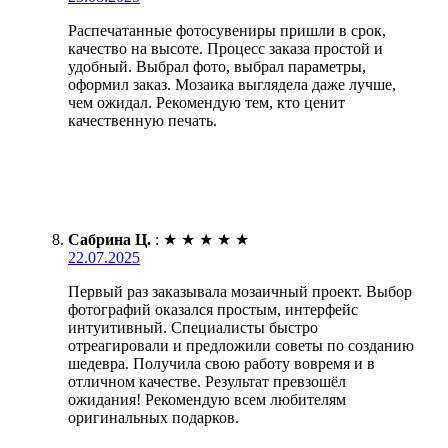
Распечатанные фотосувениры пришли в срок,
качество на высоте. Процесс заказа простой и
удобный. Выбрал фото, выбрал параметры,
оформил заказ. Мозаика выглядела даже лучше,
чем ожидал. Рекомендую тем, кто ценит
качественную печать.
Сабрина Ц.
:
★
★
★
★
★
22.07.2025
Первый раз заказывала мозаичный проект. Выбор
фотографий оказался простым, интерфейс
интуитивный. Специалисты быстро
отреагировали и предложили советы по созданию
шедевра. Получила свою работу вовремя и в
отличном качестве. Результат превзошёл
ожидания! Рекомендую всем любителям
оригинальных подарков.