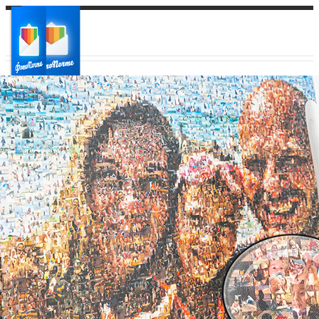
Ваш город:
Ваш регион доставки
Выберите из списка: