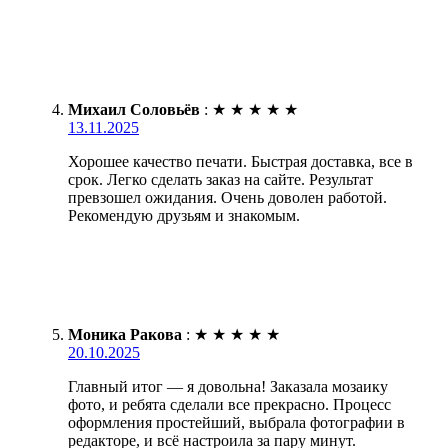
Михаил Соловьёв
:
★
★
★
★
★
13.11.2025
Хорошее качество печати. Быстрая доставка, все в
срок. Легко сделать заказ на сайте. Результат
превзошел ожидания. Очень доволен работой.
Рекомендую друзьям и знакомым.
Моника Ракова
:
★
★
★
★
★
20.10.2025
Главный итог — я довольна! Заказала мозаику
фото, и ребята сделали все прекрасно. Процесс
оформления простейший, выбрала фотографии в
редакторе, и всё настроила за пару минут.