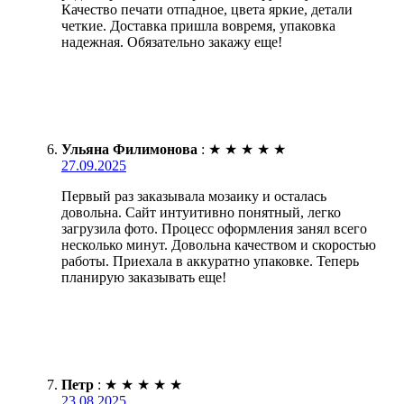
Качество печати отпадное, цвета яркие, детали
четкие. Доставка пришла вовремя, упаковка
надежная. Обязательно закажу еще!
Ульяна Филимонова
:
★
★
★
★
★
27.09.2025
Первый раз заказывала мозаику и осталась
довольна. Сайт интуитивно понятный, легко
загрузила фото. Процесс оформления занял всего
несколько минут. Довольна качеством и скоростью
работы. Приехала в аккуратно упаковке. Теперь
планирую заказывать еще!
Петр
:
★
★
★
★
★
23.08.2025