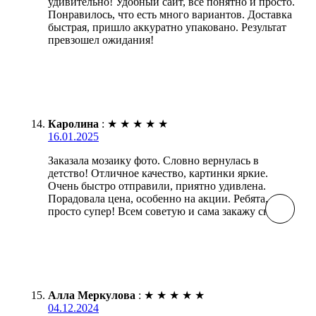
удивительно! Удобный сайт, все понятно и просто.
Понравилось, что есть много вариантов. Доставка
быстрая, пришло аккуратно упаковано. Результат
превзошел ожидания!
Каролина
:
★
★
★
★
★
16.01.2025
Заказала мозаику фото. Словно вернулась в
детство! Отличное качество, картинки яркие.
Очень быстро отправили, приятно удивлена.
Порадовала цена, особенно на акции. Ребята, вы
просто супер! Всем советую и сама закажу снова.
Алла Меркулова
:
★
★
★
★
★
04.12.2024