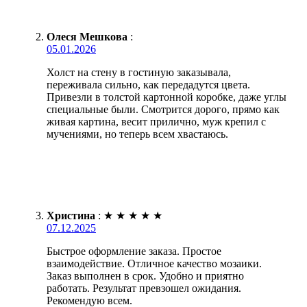
Олеся Мешкова
:
05.01.2026
Холст на стену в гостиную заказывала,
переживала сильно, как передадутся цвета.
Привезли в толстой картонной коробке, даже углы
специальные были. Смотрится дорого, прямо как
живая картина, весит прилично, муж крепил с
мучениями, но теперь всем хвастаюсь.
Христина
:
★
★
★
★
★
07.12.2025
Быстрое оформление заказа. Простое
взаимодействие. Отличное качество мозаики.
Заказ выполнен в срок. Удобно и приятно
работать. Результат превзошел ожидания.
Рекомендую всем.