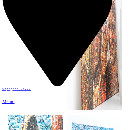
Определение...
Меню