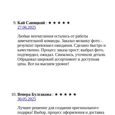
Кай Савицкий
:
★
★
★
★
★
27.06.2025
Любые впечатления остались от работы
замечательной команды. Заказал мозаику фото -
результат превзошел ожидания. Сделано быстро и
качественно. Процесс заказа прост: выбрал фото,
подтвердил, ожидал. Связались, уточнили детали.
Обрадовал широкий ассортимент и доступная
цена. Все на высшем уровне!
Венера Булгакова
:
★
★
★
★
★
30.05.2025
Лучшее решение для создания оригинального
подарка! Выбор, процесс оформления и доставка