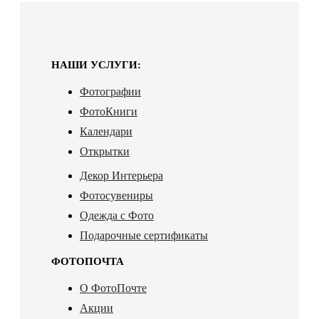
НАШИ УСЛУГИ:
Фотографии
ФотоКниги
Календари
Открытки
Декор Интерьера
Фотосувениры
Одежда с Фото
Подарочные сертификаты
ФОТОПОЧТА
О ФотоПочте
Акции