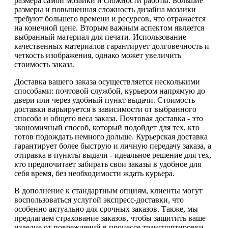
размера самой мозаики и сложности работы. Большие
размеры и повышенная сложность дизайна мозаики
требуют большего времени и ресурсов, что отражается
на конечной цене. Вторым важным аспектом является
выбранный материал для печати. Использование
качественных материалов гарантирует долговечность и
четкость изображения, однако может увеличить
стоимость заказа.
Доставка вашего заказа осуществляется несколькими
способами: почтовой службой, курьером напрямую до
двери или через удобный пункт выдачи. Стоимость
доставки варьируется в зависимости от выбранного
способа и общего веса заказа. Почтовая доставка - это
экономичный способ, который подойдет для тех, кто
готов подождать немного дольше. Курьерская доставка
гарантирует более быструю и личную передачу заказа, а
отправка в пункты выдачи - идеальное решение для тех,
кто предпочитает забирать свои заказы в удобное для
себя время, без необходимости ждать курьера.
В дополнение к стандартным опциям, клиенты могут
воспользоваться услугой экспресс-доставки, что
особенно актуально для срочных заказов. Также, мы
предлагаем страхование заказов, чтобы защитить ваше
изделие от повреждений в процессе транспортировки.