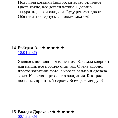
Получила коврики быстро, качество отличное.
Цвета яркие, все детали четкие. Сделано
аккуратно, как и ожидала. Буду рекомендовать.
Обязательно вернусь за новым заказом!
Роберта А.
:
★
★
★
★
★
18.01.2025
Являюсь постоянным клиентом. Заказала коврики
для мыши, всё прошло отлично. Очень удобно,
просто загрузила фото, выбрала размер и сделала
заказ. Качество превзошло ожидания. Быстрая
доставка, приятный сервис. Всем рекомендую!
Володя Дорохов
:
★
★
★
★
★
08.12.2024