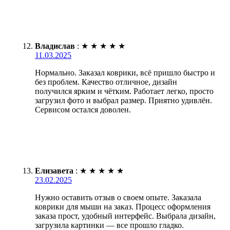
Владислав
:
★
★
★
★
★
11.03.2025
Нормально. Заказал коврики, всё пришло быстро и
без проблем. Качество отличное, дизайн
получился ярким и чётким. Работает легко, просто
загрузил фото и выбрал размер. Приятно удивлён.
Сервисом остался доволен.
Елизавета
:
★
★
★
★
★
23.02.2025
Нужно оставить отзыв о своем опыте. Заказала
коврики для мыши на заказ. Процесс оформления
заказа прост, удобный интерфейс. Выбрала дизайн,
загрузила картинки — все прошло гладко.