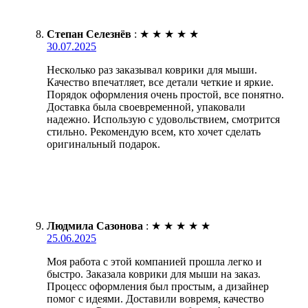
Степан Селезнёв
:
★
★
★
★
★
30.07.2025
Несколько раз заказывал коврики для мыши.
Качество впечатляет, все детали четкие и яркие.
Порядок оформления очень простой, все понятно.
Доставка была своевременной, упаковали
надежно. Использую с удовольствием, смотрится
стильно. Рекомендую всем, кто хочет сделать
оригинальный подарок.
Людмила Сазонова
:
★
★
★
★
★
25.06.2025
Моя работа с этой компанией прошла легко и
быстро. Заказала коврики для мыши на заказ.
Процесс оформления был простым, а дизайнер
помог с идеями. Доставили вовремя, качество