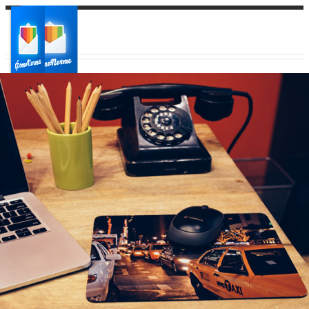
Ваш город:
Ваш регион доставки
Выберите из списка: