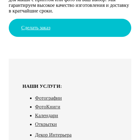
гарантируем высокое качество изготовления и доставку
в кратчайшие сроки.
Сделать заказ
НАШИ УСЛУГИ:
Фотографии
ФотоКниги
Календари
Открытки
Декор Интерьера