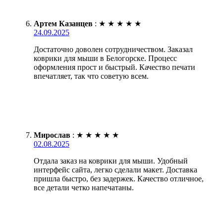
Артем Казанцев
:
★
★
★
★
★
24.09.2025
Достаточно доволен сотрудничеством. Заказал
коврики для мыши в Белогорске. Процесс
оформления прост и быстрый. Качество печати
впечатляет, так что советую всем.
Мирослав
:
★
★
★
★
★
02.08.2025
Отдала заказ на коврики для мыши. Удобный
интерфейс сайта, легко сделали макет. Доставка
пришла быстро, без задержек. Качество отличное,
все детали четко напечатаны.