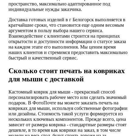
пространство, максимально адаптированное под
индивидуальные нужды заказчика.
Доставка готовых изделий в г Белогорск выполняется в
кратчайшие сроки, что становится еще одним весомым
аргументом в пользу выбора нашего сервиса.
Взаимодействие с клиентами строится на принципах
открытости и доступности информации о статусе заказа
на каждом этапе его выполнения. Мы ценим время
наших клиентов и стремимся предоставить максимально
быстрый и качественный сервис.
Сколько стоит печать на ковриках
для мыши с доставкой
Кастомный коврик для мыши - прекрасный способ
персонализировать рабочее место или сделать значимый
подарок. В ФотоПочте вы можете заказать печать на
ковриках для мыши, используя собственные фотографии
или дизайны. Стоимость такой услуги формируется из
нескольких ключевых компонентов. Прежде всего, цена
зависит от размера коврика - стандартные размеры стоят
дешевле, в то время как коврики на заказ, в том числе
модели на весь стол, будут стоить дороже из-за