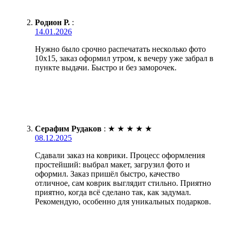
Родион Р.
:
14.01.2026
Нужно было срочно распечатать несколько фото
10х15, заказ оформил утром, к вечеру уже забрал в
пункте выдачи. Быстро и без заморочек.
Серафим Рудаков
:
★
★
★
★
★
08.12.2025
Сдавали заказ на коврики. Процесс оформления
простейший: выбрал макет, загрузил фото и
оформил. Заказ пришёл быстро, качество
отличное, сам коврик выглядит стильно. Приятно
приятно, когда всё сделано так, как задумал.
Рекомендую, особенно для уникальных подарков.