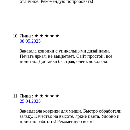
отличное. Рекомендую попробовать!
Лина
:
★
★
★
★
★
08.05.2025
Заказала коврики с уникальными дизайнами.
Печать яркая, не выцветает. Сайт простой, всё
понятно. Доставка быстрая, очень довольна!
Лина
:
★
★
★
★
★
25.04.2025
Заказывала коврики для мыши. Быстро обработали
заявку. Качество на высоте, яркие цвета. Удобно и
приятно работать! Рекомендую всем!