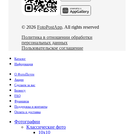
© 2026
FotoPostApp
. All rights reserved
Политика в отношении обработки
персональных данных
Пользовательское соглашение
Каталог
Информация
О ФотоПочте
Акции
Сделаем за вас
Бизнесу
FAQ
Франшиза
Поддержка и контакты
Оплата и доставка
Фотографии
Классические фото
10х10