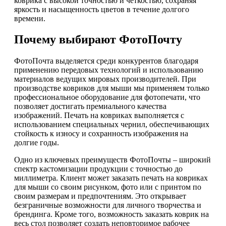
коврика с высокой точностью и четкостью, сохраняя
яркость и насыщенность цветов в течение долгого
времени.
Почему выбирают ФотоПочту
ФотоПочта выделяется среди конкурентов благодаря
применению передовых технологий и использованию
материалов ведущих мировых производителей. При
производстве ковриков для мыши мы применяем только
профессиональное оборудование для фотопечати, что
позволяет достигать премиального качества
изображений. Печать на ковриках выполняется с
использованием специальных чернил, обеспечивающих
стойкость к износу и сохранность изображения на
долгие годы.
Одно из ключевых преимуществ ФотоПочты – широкий
спектр кастомизации продукции с точностью до
миллиметра. Клиент может заказать печать на ковриках
для мыши со своим рисунком, фото или с принтом по
своим размерам и предпочтениям. Это открывает
безграничные возможности для личного творчества и
брендинга. Кроме того, возможность заказать коврик на
весь стол позволяет создать неповторимое рабочее