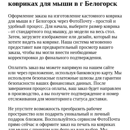
ковриках для мыши в г Белогорск
Оформление заказа на изготовление кастомного коврика
для мыши в г Белогорск через ФотоПочту - простой и
удобный процесс. Для начала, выберите размер коврика
- от стандартного под мышку, до модели на весь стол.
Затем, загрузите изображение или дизайн, который вы
хотите видеть на коврике. Наша система мгновенно
предоставит вам предварительный просмотр вашего
заказа, чтобы вы могли внести необходимые
корректировки до финального подтверждения.
Оплатить заказ вы можете напрямую на нашем сайте
или через приложение, используя банковскую карту. Мы
используем безопасные платежные шлюзы для гарантии
безопасности ваших финансовых данных. После
завершения процесса оплаты, ваш заказ будет направлен
в производство, а вы получите подтверждение и номер
отслеживания для мониторинга статуса доставки.
Не упустите возможность преобразить рабочее
пространство или подарить уникальный и личный
подарок близким. Воспользуйтесь сервисом ФотоПочта
прямо сейчас и оформите заказ на печать на ковриках
для мыши с принтом или фото на ваш выбор. Мы