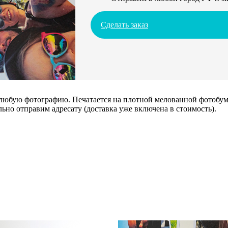
Сделать заказ
 любую фотографию. Печатается на плотной мелованной фотобума
ьно отправим адресату (доставка уже включена в стоимость).