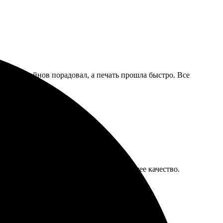
ыбор дизайнов порадовал, а печать прошла быстро. Все
ой в Белогорск. Быстрая печать и хорошее качество.