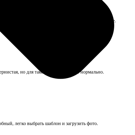
 рассортировал фото. В следующий раз буду тщательнее.
ернистая, но для такого формата вроде нормально.
обный, легко выбрать шаблон и загрузить фото.