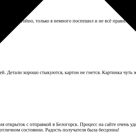
илось достойно, только я немного поспешил и не всё правильно
ей. Детали хорошо стыкуются, картон не гнется. Картинка чуть з
 открыток с отправкой в Белогорск. Процесс на сайте очень уд
отличном состоянии. Радость получателя была бесценна!