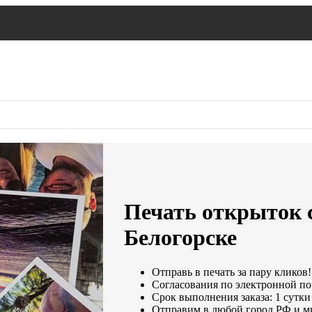
Печать открыток с
Белогорске
Отправь в печать за пару кликов!
Согласования по электронной поч
Срок выполнения заказа: 1 сутки
Отправим в любой город РФ и м