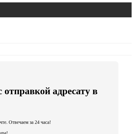
 отправкой адресату в
те. Отвечаем за 24 часа!
ира!