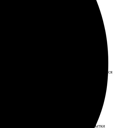
 цены демократичные. Доставили в срок, адресат остался
ало, что отправка в другой город быстрое. Открытки