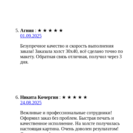
Агния
:
★
★
★
★
★
01.09.2025
Безупречное качество и скорость выполнения
заказа! Заказала холст 30х40, всё сделано точно по
макету. Обратная связь отличная, получил через 3
дня.
Никита Кочергин
:
★
★
★
★
★
24.08.2025
Вежливые и профессиональные сотрудники!
Оформил заказ без проблем. Быстрая печать и
качественное исполнение. На холсте получилась
настоящая картина. Очень доволен результатом!