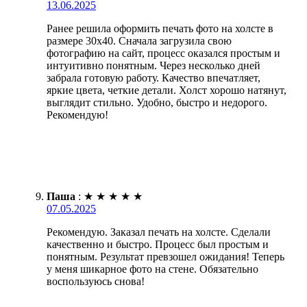
13.06.2025
Ранее решила оформить печать фото на холсте в
размере 30х40. Сначала загрузила свою
фотографию на сайт, процесс оказался простым и
интуитивно понятным. Через несколько дней
забрала готовую работу. Качество впечатляет,
яркие цвета, четкие детали. Холст хорошо натянут,
выглядит стильно. Удобно, быстро и недорого.
Рекомендую!
Паша
:
★
★
★
★
★
07.05.2025
Рекомендую. Заказал печать на холсте. Сделали
качественно и быстро. Процесс был простым и
понятным. Результат превзошел ожидания! Теперь
у меня шикарное фото на стене. Обязательно
воспользуюсь снова!