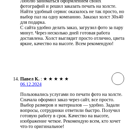
Люблю заниматься оформлением своих
фотографий и решил заказать печать на холсте.
Найти удобный сервис оказалось не так просто, но
выбор пал на одну компанию. Заказал холст 30х40
для подарка.
С сайта удобно делать заказ, загрузил фото за пару
минут. Через несколько дней готовая работа
доставлена. Холст выглядит просто отлично, цвета
яркие, качество на высоте. Всем рекомендую!
Павел К.
:
★
★
★
★
★
06.12.2024
Пользовались услугами по печати фото на холсте.
Сначала оформил заказ через сайт, все просто.
Выбор размеров и материалов — удобно. Задали
вопросы, сотрудники ответили быстро. Получил
готовую работу в срок. Качество на высоте,
изображение четкое. Рекомендую всем, кто хочет
что-то оригинальное!