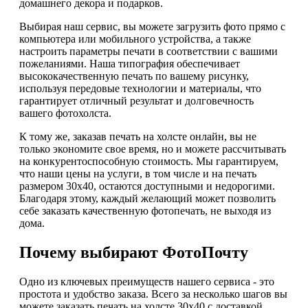
домашнего декора и подарков.
Выбирая наш сервис, вы можете загрузить фото прямо с
компьютера или мобильного устройства, а также
настроить параметры печати в соответствии с вашими
пожеланиями. Наша типография обеспечивает
высококачественную печать по вашему рисунку,
используя передовые технологии и материалы, что
гарантирует отличный результат и долговечность
вашего фотохолста.
К тому же, заказав печать на холсте онлайн, вы не
только экономите свое время, но и можете рассчитывать
на конкурентоспособную стоимость. Мы гарантируем,
что наши цены на услуги, в том числе и на печать
размером 30х40, остаются доступными и недорогими.
Благодаря этому, каждый желающий может позволить
себе заказать качественную фотопечать, не выходя из
дома.
Почему выбирают ФотоПочту
Одно из ключевых преимуществ нашего сервиса - это
простота и удобство заказа. Всего за несколько шагов вы
можете заказать печать на холсте 30х40 с доставкой