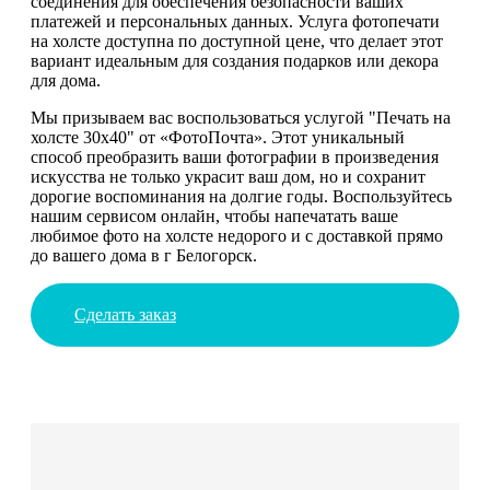
соединения для обеспечения безопасности ваших
платежей и персональных данных. Услуга фотопечати
на холсте доступна по доступной цене, что делает этот
вариант идеальным для создания подарков или декора
для дома.
Мы призываем вас воспользоваться услугой "Печать на
холсте 30х40" от «ФотоПочта». Этот уникальный
способ преобразить ваши фотографии в произведения
искусства не только украсит ваш дом, но и сохранит
дорогие воспоминания на долгие годы. Воспользуйтесь
нашим сервисом онлайн, чтобы напечатать ваше
любимое фото на холсте недорого и с доставкой прямо
до вашего дома в г Белогорск.
Сделать заказ