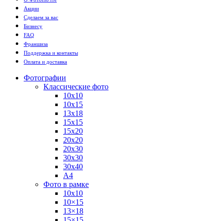
Акции
Сделаем за вас
Бизнесу
FAQ
Франшиза
Поддержка и контакты
Оплата и доставка
Фотографии
Классические фото
10х10
10х15
13х18
15х15
15х20
20х20
20х30
30х30
30х40
А4
Фото в рамке
10х10
10×15
13×18
15×15