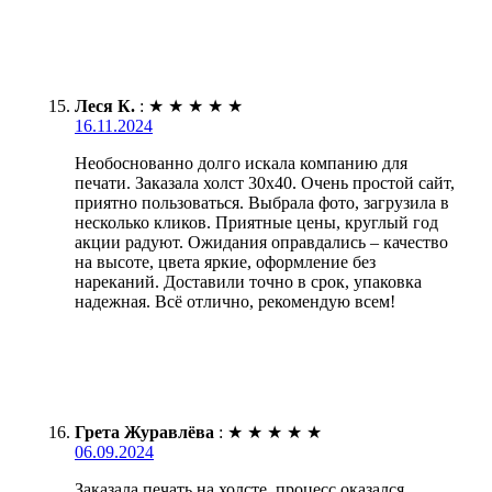
Леся К.
:
★
★
★
★
★
16.11.2024
Необоснованно долго искала компанию для
печати. Заказала холст 30х40. Очень простой сайт,
приятно пользоваться. Выбрала фото, загрузила в
несколько кликов. Приятные цены, круглый год
акции радуют. Ожидания оправдались – качество
на высоте, цвета яркие, оформление без
нареканий. Доставили точно в срок, упаковка
надежная. Всё отлично, рекомендую всем!
Грета Журавлёва
:
★
★
★
★
★
06.09.2024
Заказала печать на холсте, процесс оказался