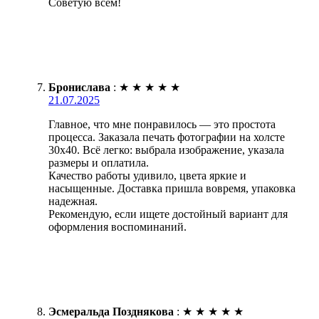
Советую всем!
Бронислава
:
★
★
★
★
★
21.07.2025
Главное, что мне понравилось — это простота
процесса. Заказала печать фотографии на холсте
30х40. Всё легко: выбрала изображение, указала
размеры и оплатила.
Качество работы удивило, цвета яркие и
насыщенные. Доставка пришла вовремя, упаковка
надежная.
Рекомендую, если ищете достойный вариант для
оформления воспоминаний.
Эсмеральда Позднякова
:
★
★
★
★
★