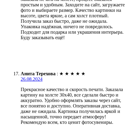
простым и удобным. Заходите на сайт, загружаете
фото и выбираете размер. Качество картинки на
высоте, цвета яркие, а сам холст плотный.
Получила заказ быстро, даже не ожидала.
Упаковка надёжная, ничего не повредилось.
Подходит для подарка или украшения интерьера.
Буду заказывать ещё!
Анита Терехова
:
★
★
★
★
★
26.08.2024
Прекрасное качество и скорость печати. Заказала
картину на холсте 30х40, все сделали быстро и
аккуратно. Удобно оформлять заказы через сайт,
все понятно и доступно. Оперативная доставка,
даже не ожидала. Картинка получилась яркой и
насыщенной, точно передает атмосферу!
Рекомендую всем, кто ценит фотосувениры.