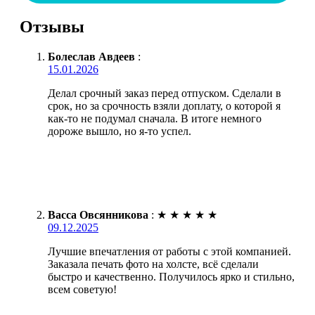
Отзывы
Болеслав Авдеев
:
15.01.2026
Делал срочный заказ перед отпуском. Сделали в
срок, но за срочность взяли доплату, о которой я
как-то не подумал сначала. В итоге немного
дороже вышло, но я-то успел.
Васса Овсянникова
:
★
★
★
★
★
09.12.2025
Лучшие впечатления от работы с этой компанией.
Заказала печать фото на холсте, всё сделали
быстро и качественно. Получилось ярко и стильно,
всем советую!