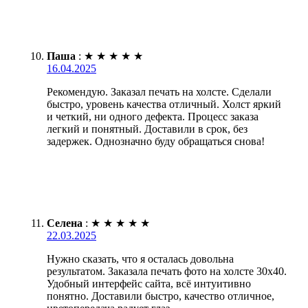
Паша
:
★
★
★
★
★
16.04.2025
Рекомендую. Заказал печать на холсте. Сделали
быстро, уровень качества отличный. Холст яркий
и четкий, ни одного дефекта. Процесс заказа
легкий и понятный. Доставили в срок, без
задержек. Однозначно буду обращаться снова!
Селена
:
★
★
★
★
★
22.03.2025
Нужно сказать, что я осталась довольна
результатом. Заказала печать фото на холсте 30х40.
Удобный интерфейс сайта, всё интуитивно
понятно. Доставили быстро, качество отличное,