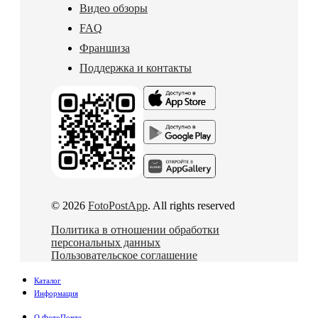
Видео обзоры
FAQ
Франшиза
Поддержка и контакты
© 2026
FotoPostApp
. All rights reserved
Политика в отношении обработки
персональных данных
Пользовательское соглашение
Каталог
Информация
О ФотоПочте