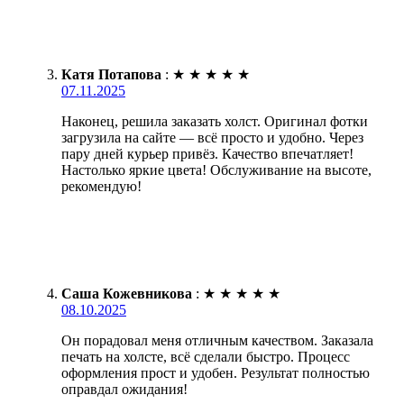
Катя Потапова
:
★
★
★
★
★
07.11.2025
Наконец, решила заказать холст. Оригинал фотки
загрузила на сайте — всё просто и удобно. Через
пару дней курьер привёз. Качество впечатляет!
Настолько яркие цвета! Обслуживание на высоте,
рекомендую!
Саша Кожевникова
:
★
★
★
★
★
08.10.2025
Он порадовал меня отличным качеством. Заказала
печать на холсте, всё сделали быстро. Процесс
оформления прост и удобен. Результат полностью
оправдал ожидания!