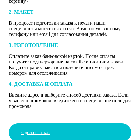
корзину».
2. МАКЕТ
В процессе подготовки заказа к печати наши
специалисты могут связаться с Вами по указанному
телефону или email для согласования деталей.
3. ИЗГОТОВЛЕНИЕ
Оплатите заказ банковской картой. После оплаты
получите подтверждение на email с описанием заказа.
Когда отправим заказ вы получите письмо с трек-
номером для отслеживания.
4. ДОСТАВКА И ОПЛАТА
Введите адрес и выберите способ доставки заказа. Если
у вас есть промокод, введите его в специальное поле для
промокода.
Сделать заказ