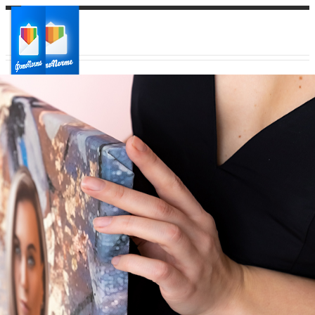
Ваш город:
Ваш регион доставки
Выберите из списка: