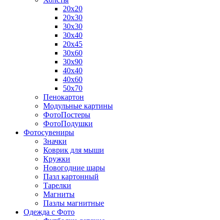
20х20
20х30
30х30
30х40
20х45
30х60
30х90
40х40
40х60
50х70
Пенокартон
Модульные картины
ФотоПостеры
ФотоПодушки
Фотоcувениры
Значки
Коврик для мыши
Кружки
Новогодние шары
Пазл картонный
Тарелки
Магниты
Пазлы магнитные
Одежда с Фото