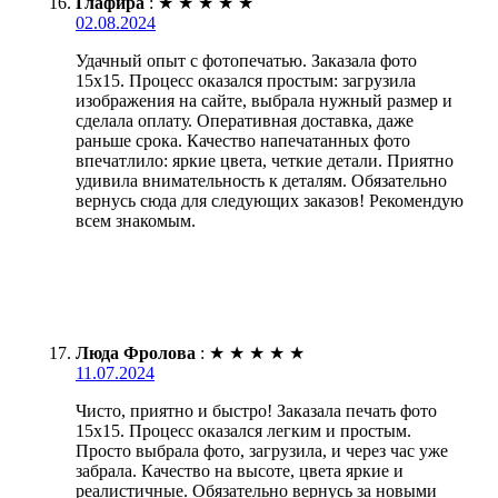
Глафира
:
★
★
★
★
★
02.08.2024
Удачный опыт с фотопечатью. Заказала фото
15х15. Процесс оказался простым: загрузила
изображения на сайте, выбрала нужный размер и
сделала оплату. Оперативная доставка, даже
раньше срока. Качество напечатанных фото
впечатлило: яркие цвета, четкие детали. Приятно
удивила внимательность к деталям. Обязательно
вернусь сюда для следующих заказов! Рекомендую
всем знакомым.
Люда Фролова
:
★
★
★
★
★
11.07.2024
Чисто, приятно и быстро! Заказала печать фото
15х15. Процесс оказался легким и простым.
Просто выбрала фото, загрузила, и через час уже
забрала. Качество на высоте, цвета яркие и
реалистичные. Обязательно вернусь за новыми