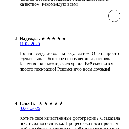
качеством. Рекомендую всем!
Надежда
:
★
★
★
★
★
11.02.2025
Почти всегда довольна результатом. Очень просто
сделать заказ. Быстрое оформление и доставка.
Качество на высоте, фото яркие. Всё смотрится
просто прекрасно! Рекомендую всем друзьям!
Юна Б.
:
★
★
★
★
★
02.01.2025
Хотите себе качественные фотографии? Я заказала
печать одного снимка. Процесс оказался простым:
выбрала фото, загрузила на сайт и оформила заказ.