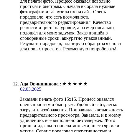
для печати фото. Процесс оказался довольно
простым и быстрым. Сначала выбрала нужные
фотографии и загрузила их на сайт. Очень
порадовало, что есть возможность
предварительного редактирования. Качество
резкости и цвета на уровне, а размер идеально
подошёл для моих задумок. Заказ пришёл в
оговоренные сроки, аккуратно упакованный.
Результат порадовал, планирую обращаться снова
для новых проектов. Рекомендую попробовать!
Ада Овчинникова
:
★
★
★
★
★
02.03.2025
Заказали печать фото 15х15. Процесс оказался
очень простым и быстрым. Удобный сайт, легко
загрузить изображения. Понравилась возможность
предварительного просмотра. Заказала, и к моему
удивлению, всё выполнено без задержек. Фото
пришли идеально напечатанными, цвета яркие и
четкие. Сервис порадовал оперативностью и