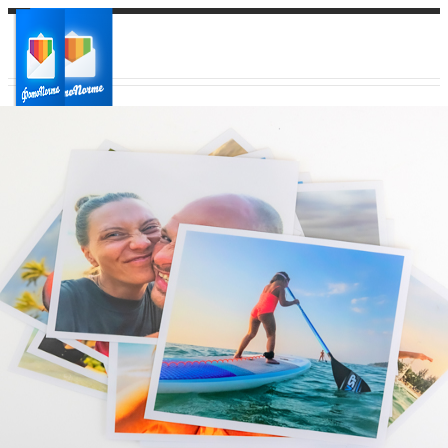
Ваш город:
Ваш регион доставки
Выберите из списка: