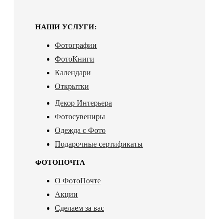
НАШИ УСЛУГИ:
Фотографии
ФотоКниги
Календари
Открытки
Декор Интерьера
Фотосувениры
Одежда с Фото
Подарочные сертификаты
ФОТОПОЧТА
О ФотоПочте
Акции
Сделаем за вас