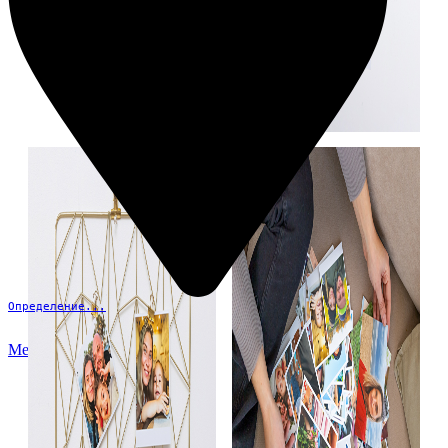
Определение...
Меню