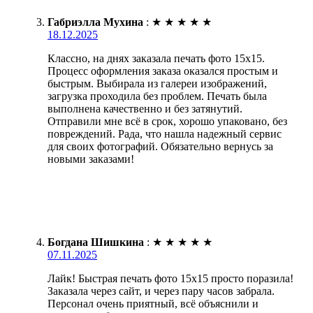
Габриэлла Мухина
:
★
★
★
★
★
18.12.2025
Классно, на днях заказала печать фото 15х15.
Процесс оформления заказа оказался простым и
быстрым. Выбирала из галереи изображений,
загрузка проходила без проблем. Печать была
выполнена качественно и без затянутий.
Отправили мне всё в срок, хорошо упаковано, без
повреждений. Рада, что нашла надежный сервис
для своих фотографий. Обязательно вернусь за
новыми заказами!
Богдана Шишкина
:
★
★
★
★
★
07.11.2025
Лайк! Быстрая печать фото 15х15 просто поразила!
Заказала через сайт, и через пару часов забрала.
Персонал очень приятный, всё объяснили и