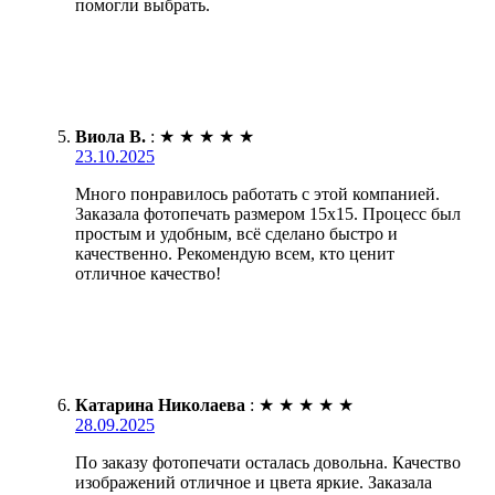
помогли выбрать.
Виола В.
:
★
★
★
★
★
23.10.2025
Много понравилось работать с этой компанией.
Заказала фотопечать размером 15х15. Процесс был
простым и удобным, всё сделано быстро и
качественно. Рекомендую всем, кто ценит
отличное качество!
Катарина Николаева
:
★
★
★
★
★
28.09.2025
По заказу фотопечати осталась довольна. Качество
изображений отличное и цвета яркие. Заказала