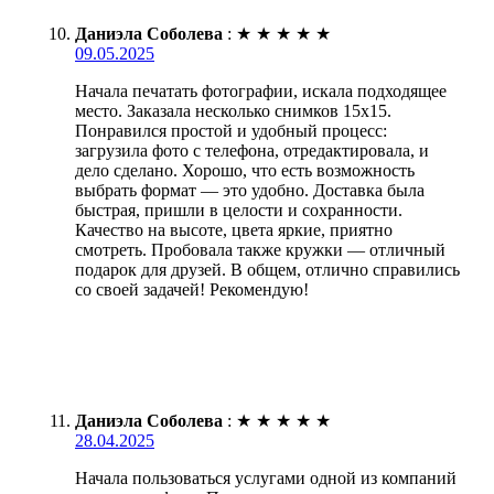
Даниэла Соболева
:
★
★
★
★
★
09.05.2025
Начала печатать фотографии, искала подходящее
место. Заказала несколько снимков 15х15.
Понравился простой и удобный процесс:
загрузила фото с телефона, отредактировала, и
дело сделано. Хорошо, что есть возможность
выбрать формат — это удобно. Доставка была
быстрая, пришли в целости и сохранности.
Качество на высоте, цвета яркие, приятно
смотреть. Пробовала также кружки — отличный
подарок для друзей. В общем, отлично справились
со своей задачей! Рекомендую!
Даниэла Соболева
:
★
★
★
★
★
28.04.2025
Начала пользоваться услугами одной из компаний