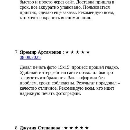
быстро и просто через сайт. Доставка пришла в
срок, все аккуратно упаковано. Пользоваться
приятно, сделаю еще заказы. Рекомендую всем,
кто хочет сохранить воспоминания.
Яромир Артамонов
:
★
★
★
★
★
08.08.2025
Делал печать фото 15х15, процесс прошел гладко.
Удобный интерфейс на сайте позволил быстро
загрузить изображения. Заказ оформил без
проблем, сроки соблюдены. Результат порадовал –
качество отличное. Рекомендую всем, кто ищет
надежную печать фотографий.
Джулия Степанова
:
★
★
★
★
★