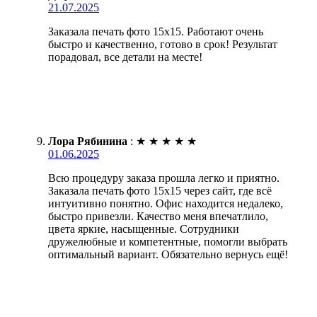
21.07.2025
Заказала печать фото 15х15. Работают очень
быстро и качественно, готово в срок! Результат
порадовал, все детали на месте!
Лора Рябинина
:
★
★
★
★
★
01.06.2025
Всю процедуру заказа прошла легко и приятно.
Заказала печать фото 15х15 через сайт, где всё
интуитивно понятно. Офис находится недалеко,
быстро привезли. Качество меня впечатлило,
цвета яркие, насыщенные. Сотрудники
дружелюбные и компетентные, помогли выбрать
оптимальный вариант. Обязательно вернусь ещё!